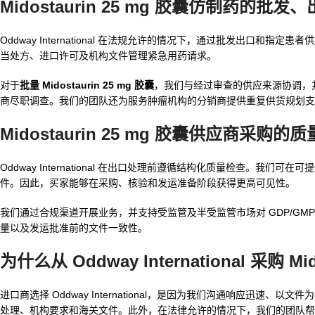
Midostaurin 25 mg 胶囊仿制药
的批发、
Oddway International 在法规允许的情况下，通过批发出口和指定
当处方、进口许可及机构文件管理紧急用药请求。
对于
批量 Midostaurin 25 mg 胶囊
，我们与经过审查的供应来源协调，
商尽职调查。我们的团队还为服务肿瘤机构的分销商提供重复供货规划支
Midostaurin 25 mg 胶囊供应商
采购的质
Oddway International 在出口处理前遵循结构化质量检查。我们
件。因此，买家能够在采购、核验和发运准备阶段获得更高可见性。
我们通过合规渠道开展业务，并支持受监管及半受监管市场对 GDP/G
量以及发运批准前的文件一致性。
为什么从 Oddway International 采购 Mid
进口商选择 Oddway International，是因为我们沟通响应迅速
处理、机构要求和海关文件。此外，在法律允许的情况下，我们的团队帮