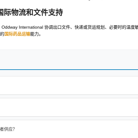
国际物流和文件支持
。Oddway International 协调出口文件、快递或货运规划、必要时的
的
国际药品运输
能力。
指定患者供应？