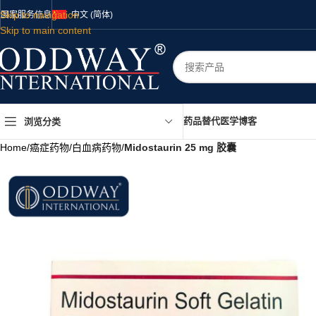
Skip to navigation
国家
服务
信息
中文 (简体)
Skip to main content
药品
替代医学
博客
浏览分类
Home
/
癌症药物
/
白血病药物
/
Midostaurin 25 mg 胶囊