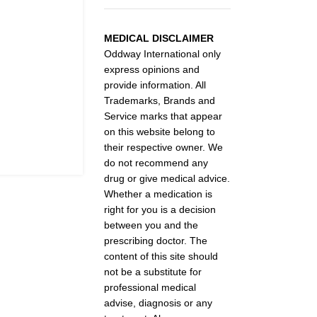
MEDICAL DISCLAIMER
Oddway International only
express opinions and
provide information. All
Trademarks, Brands and
Service marks that appear
on this website belong to
their respective owner. We
do not recommend any
drug or give medical advice.
Whether a medication is
right for you is a decision
between you and the
prescribing doctor. The
content of this site should
not be a substitute for
professional medical
advise, diagnosis or any