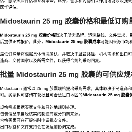
估、感染风险评估和专科审查。此外，警示和药物相互作用可能涉及强效 
医学评估。
Midostaurin 25 mg 胶囊价格和最低订购
Midostaurin 25 mg 胶囊价格
取决于所需品牌、运输路线、文件需求、目的地国
后提供正式报价。此外，
Midostaurin 25 mg 胶囊成本
可能因来源市场
最低订购量将根据具体情况确认，并取决于监管路径、机构需求和出口可
造商、交付国家以及所需文件，以获得合规的采购回复。
批量 Midostaurin 25 mg 胶囊
的可供应规
Midostaurin 通常以 25 mg 胶囊规格提出采购需求，具体取
可。买家也可咨询在获批且可合法进口地区的
Midostaurin 25 mg 胶
规格需求根据买家文件和目的地规则处理。
包装信息来自经核实的制造商或分销商来源。
合格买家可在可提供时申请批次文件。
出口标签和文件支持会在发运前协调完成。