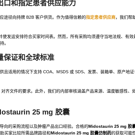
出口和指定患者供应能力
患者供应途径向持牌 B2B 客户供货。作为值得信赖的
指定患者供应商
，我们帮
并使发运安排符合买家时间表。然而，所有采购均须遵守当地法规、有效
持。
量保证和全球标准
可在可提供且适用的情况下支持 COA、MSDS 或 SDS、发票、装箱单、原产
MP 对齐文件的要求。此外，我们的内部审核涵盖产品来源、温度敏感性、
ostaurin 25 mg 胶囊
、以文件为导向的采购流程以及肿瘤产品出口经验。合格的
Midostaurin 25 mg
助买家比较所需品牌路径和
Midostaurin 25 mg 胶囊仿制药
的获取可能