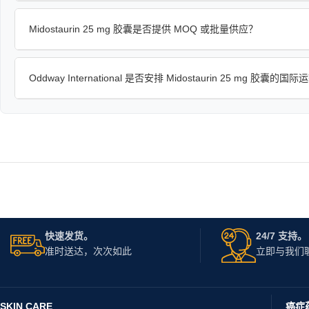
Midostaurin 25 mg 胶囊是否提供 MOQ 或批量供应？
Oddway International 是否安排 Midostaurin 25 mg 胶囊的国
快速发货。
24/7 支持。
准时送达，次次如此
立即与我们
SKIN CARE
癌症