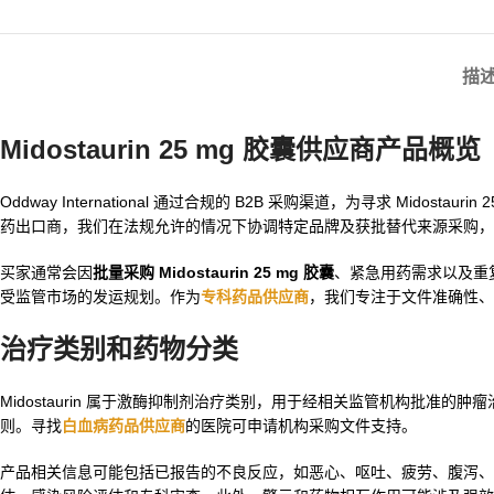
描
Midostaurin 25 mg 胶囊供应商
产品概览
Oddway International 通过合规的 B2B 采购渠道，为寻求 Mi
药出口商，我们在法规允许的情况下协调特定品牌及获批替代来源采购，
买家通常会因
批量采购 Midostaurin 25 mg 胶囊
、紧急用药需求以及重
受监管市场的发运规划。作为
专科药品供应商
，我们专注于文件准确性、
治疗类别和药物分类
Midostaurin 属于激酶抑制剂治疗类别，用于经相关监管机构批
则。寻找
白血病药品供应商
的医院可申请机构采购文件支持。
产品相关信息可能包括已报告的不良反应，如恶心、呕吐、疲劳、腹泻、