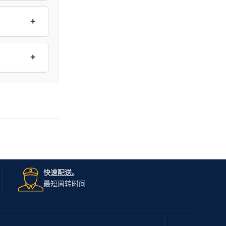
+
+
快速配送。
最短周转时间