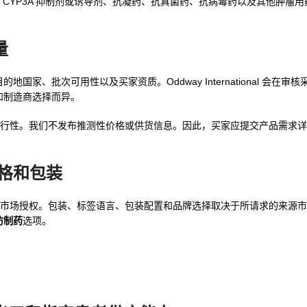
CYP3A 抑制剂或诱导剂、抗凝药、抗真菌药、抗病毒药以及其他肿瘤
量
家、批次可用性以及买家资质。Oddway International 会在审
和制造商选择而异。
行性。我们不发布推测性价格或供货信息。因此，买家应提交产品需求详
格和包装
决于制造商和市场授权。包装、标签语言、包装配置和品牌选择取决于所请求的来
囊仿制药
选项。