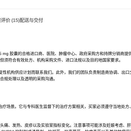
述
评价 (15)
配送与交付
dostaurin 25 mg 胶囊的合格进口商、医院、肿瘤中心、政府采购方和持牌分
但须符合有效处方、机构采购文件、进口法规以及目的地国家要求。
复性机构供应计划而联系我们。此外，我们的团队负责制造商协调、出口
合规处理以及透明的采购沟通。
准的肿瘤治疗场景。它与专科医生监督下的治疗方案相关，买家必须遵守当地处
头痛、发热、皮疹以及实验室指标变化。注意事项可能涉及妊娠考虑、肝