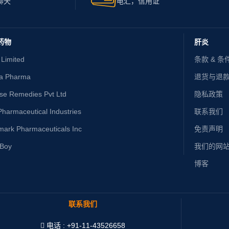
聊天
电汇，信用证
药物
肝炎
 Limited
条款 & 条
ta Pharma
退货与退
ise Remedies Pvt Ltd
隐私政策
harmaceutical Industries
联系我们
mark Pharmaceuticals Inc
免责声明
yBoy
我们的网
博客
联系我们
电话 : +91-11-43526658