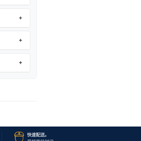
+
+
+
快速配送。