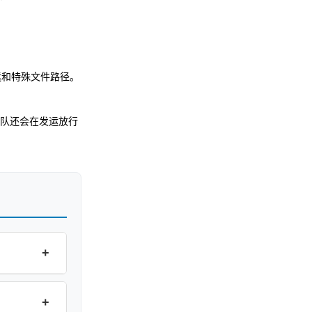
运和特殊文件路径。
队还会在发运放行
+
+