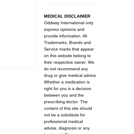
MEDICAL DISCLAIMER
Oddway International only
express opinions and
provide information. All
Trademarks, Brands and
Service marks that appear
on this website belong to
their respective owner. We
do not recommend any
drug or give medical advice.
Whether a medication is
right for you is a decision
between you and the
prescribing doctor. The
content of this site should
not be a substitute for
professional medical
advise, diagnosis or any