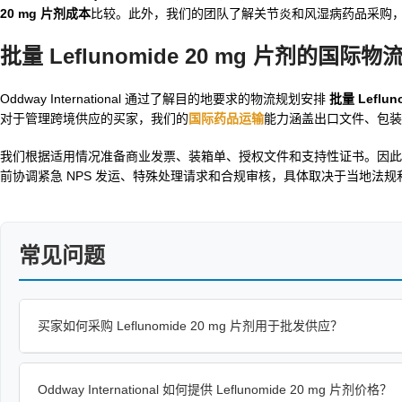
20 mg 片剂成本
比较。此外，我们的团队了解关节炎和风湿病药品采购
批量 Leflunomide 20 mg 片剂的国
Oddway International 通过了解目的地要求的物流规划安排
批量 Leflun
对于管理跨境供应的买家，我们的
国际药品运输
能力涵盖出口文件、包装
我们根据适用情况准备商业发票、装箱单、授权文件和支持性证书。因此
前协调紧急 NPS 发运、特殊处理请求和合规审核，具体取决于当地法规
常见问题
买家如何采购 Leflunomide 20 mg 片剂用于批发供应？
Oddway International 如何提供 Leflunomide 20 mg 片剂价格？