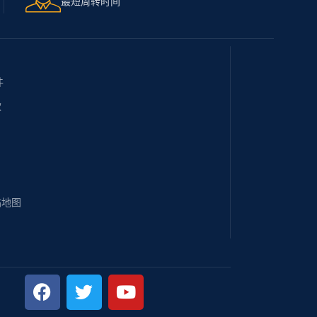
最短周转时间
件
款
站地图