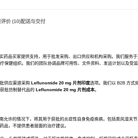
述
评价 (10)
配送与交付
实药品买家提供支持，用于批发采购、出口供应和机构采购。我们服务于
疗保健组织。我们的团队协调品牌可用性、文件资料、发运计划以及受监
通过获批供应渠道采购
Leflunomide 20 mg 片剂印度
选项。我们以 B2B 方
和获批仿制替代品的
Leflunomide 20 mg 片剂成本
。
地治疗指南允许的情况下，将其用于获批的炎症性自身免疫疾病，包括类风湿关
实体供应药品，不提供患者层面的治疗建议。