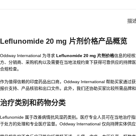
描
Leflunomide 20 mg 片剂价格产品概览
Oddway International 为寻求
Leflunomide 20 mg 片剂价格
信息的经核
方、分销商、采购机构以及需要在当地法规约束下获得可靠供应的持牌医
合规检查。
作为值得信赖的印度药品出口商，Oddway International 帮助买家
报价支持、产品核验和出口文件。此外，我们还协助买家比较所需品牌
治疗类别和药物分类
Leflunomide 属于改善病情抗风湿药类别。医疗专业人员可在当
于处方的处理和专业医疗监督。Oddway International 仅向持牌