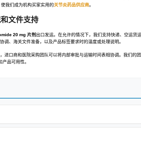
，使我们成为机构买家实用的
关节炎药品供应商
。
际物流和文件支持
omide 20 mg 片剂
出口发运。在允许的情况下，我们支持快递、空运货
协调、海关文件准备，以及产品标签要求时的温度或处理说明。
，进口商和医院采购团队可以将内部审批与运输时间表相协调。我们的团
和产品可用性。