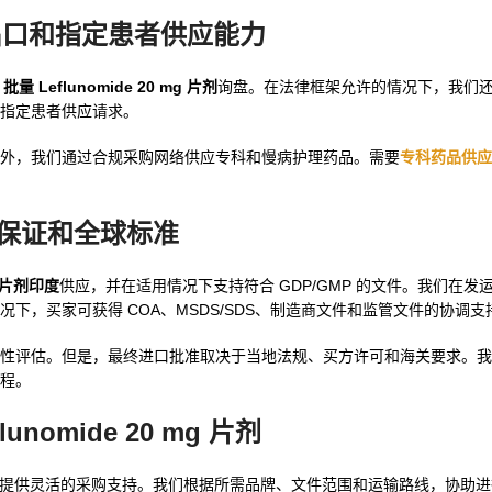
批发、出口和指定患者供应能力
的
批量 Leflunomide 20 mg 片剂
询盘。在法律框架允许的情况下，我们
指定患者供应请求。
外，我们通过合规采购网络供应专科和慢病护理药品。需要
专科药品供应
的质量保证和全球标准
mg 片剂印度
供应，并在适用情况下支持符合 GDP/GMP 的文件。我们在发
，买家可获得 COA、MSDS/SDS、制造商文件和监管文件的协调支
性评估。但是，最终进口批准取决于当地法规、买方许可和海关要求。我
程。
flunomide 20 mg 片剂
有出口经验并提供灵活的采购支持。我们根据所需品牌、文件范围和运输路线，协助