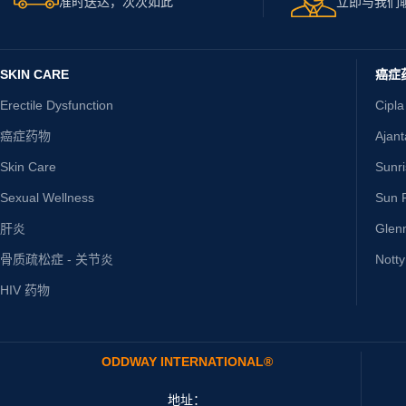
准时送达，次次如此
立即与我们
SKIN CARE
癌症
Erectile Dysfunction
Cipla
癌症药物
Ajan
Skin Care
Sunr
Sexual Wellness
Sun P
肝炎
Glen
骨质疏松症 - 关节炎
Nott
HIV 药物
ODDWAY INTERNATIONAL®
地址：