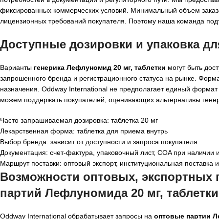
фиксированных коммерческих условий. Минимальный объем заказа 
лицензионных требований покупателя. Поэтому наша команда подт
Доступные дозировки и упаковка для
Варианты
генерика Лефлуномид 20 мг, таблетки
могут быть дост
запрошенного бренда и регистрационного статуса на рынке. Форма
назначения. Oddway International не предполагает единый формат 
можем поддержать покупателей, оценивающих альтернативы генери
Часто запрашиваемая дозировка: таблетка 20 мг
Лекарственная форма: таблетка для приема внутрь
Выбор бренда: зависит от доступности и запроса покупателя
Документация: счет-фактура, упаковочный лист, COA при наличии 
Маршрут поставки: оптовый экспорт, институциональная поставка 
Возможности оптовых, экспортных п
партий Лефлуномида 20 мг, таблетки
Oddway International обрабатывает запросы на
оптовые партии Л