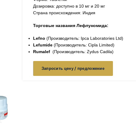
Дозировка: доступно в 10 мг и 20 мг
Страна происхождения: Индия
Торговые названия Лефлуномида:
Lefno
(Производитель: Ipca Laboratories Ltd)
Lefumide
(Производитель: Cipla Limited)
Rumalef
(Производитель: Zydus Cadila)
Запросить цену / предложение