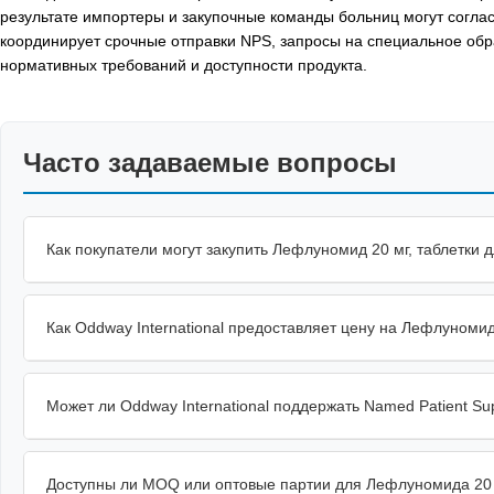
результате импортеры и закупочные команды больниц могут согла
координирует срочные отправки NPS, запросы на специальное обр
нормативных требований и доступности продукта.
Часто задаваемые вопросы
Как покупатели могут закупить Лефлуномид 20 мг, таблетки 
Как Oddway International предоставляет цену на Лефлуномид 
Может ли Oddway International поддержать Named Patient Su
Доступны ли MOQ или оптовые партии для Лефлуномида 20 м