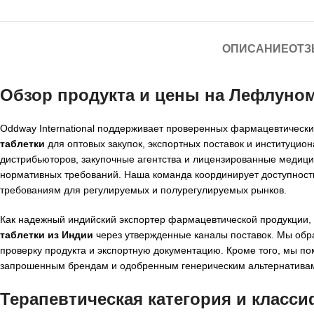
ОПИСАНИЕ
ОТЗ
Обзор продукта и цены на Лефлуноми
Oddway International поддерживает проверенных фармацевтическ
таблетки
для оптовых закупок, экспортных поставок и институцио
дистрибьюторов, закупочные агентства и лицензированные медици
нормативных требований. Наша команда координирует доступность
требованиям для регулируемых и полурегулируемых рынков.
Как надежный индийский экспортер фармацевтической продукции, 
таблетки из Индии
через утвержденные каналы поставок. Мы обр
проверку продукта и экспортную документацию. Кроме того, мы п
запрошенным брендам и одобренным генерическим альтернатива
Терапевтическая категория и класс