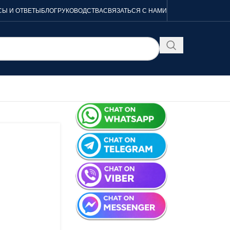
Ы И ОТВЕТЫ
БЛОГ
РУКОВОДСТВА
СВЯЗАТЬСЯ С НАМИ