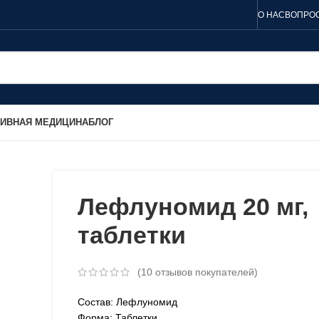
О НАС
ВОПРОС
ТИВНАЯ МЕДИЦИНА
БЛОГ
Лефлуномид 20 мг,
таблетки
(
10
отзывов покупателей)
Состав: Лефлуномид
Форма: Таблетки