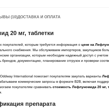
ЫВЫ (10)
ДОСТАВКА И ОПЛАТА
д 20 мг, таблетки
их покупателей, которым требуется информация о
цене на Лефлун
нального снабжения. Мы обслуживаем импортеров, закупщиков бол
нские организации, которым необходим надежный доступ с учетом
 брендов, документацию, планирование отгрузок и проверки соотв
Oddway International помогает покупателям закупать варианты
Леф
абатываем коммерческие запросы в формате B2B, включая поддерж
омогаем покупателям сравнивать
стоимость Лефлуномида 20 мг, 
м.
ификация препарата