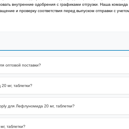
совать внутренние одобрения с графиками отгрузки. Наша команда
ащение и проверку соответствия перед выпуском отправки с учето
для оптовой поставки?
20 мг, таблетки?
pply для Лефлуномида 20 мг, таблетки?
г, таблетки?