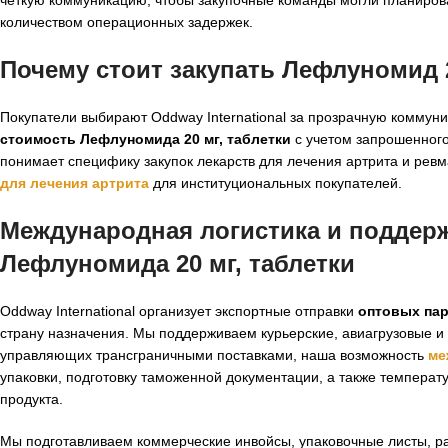
количеством операционных задержек.
Почему стоит закупать Лефлуномид 20
Покупатели выбирают Oddway International за прозрачную коммуни
стоимость Лефлуномида 20 мг, таблетки
с учетом запрошенного
понимает специфику закупок лекарств для лечения артрита и ревм
для лечения артрита
для институциональных покупателей.
Международная логистика и поддер
Лефлуномида 20 мг, таблетки
Oddway International организует экспортные отправки
оптовых пар
страну назначения. Мы поддерживаем курьерские, авиагрузовые и
управляющих трансграничными поставками, наша возможность
ме
упаковки, подготовку таможенной документации, а также температ
продукта.
Мы подготавливаем коммерческие инвойсы, упаковочные листы, р