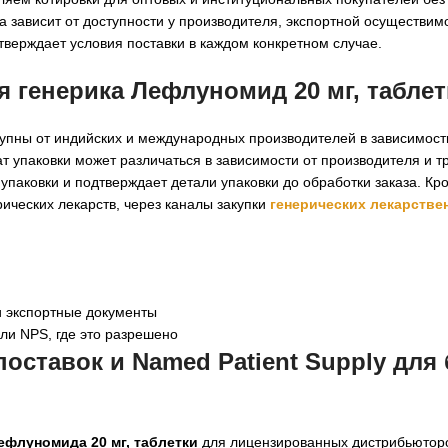
зависит от доступности у производителя, экспортной осуществим
верждает условия поставки в каждом конкретном случае.
 генерика Лефлуномид 20 мг, таблет
упны от индийских и международных производителей в зависимост
т упаковки может различаться в зависимости от производителя и 
упаковки и подтверждает детали упаковки до обработки заказа. Кр
ческих лекарств, через каналы закупки
генерических лекарстве
и экспортные документы
или NPS, где это разрешено
оставок и Named Patient Supply для
ефлуномида 20 мг, таблетки
для лицензированных дистрибьюторо