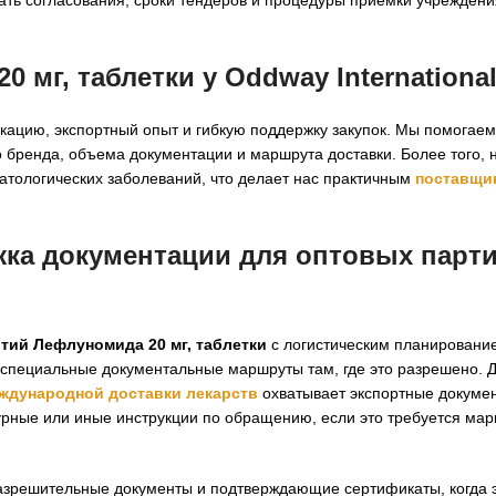
 мг, таблетки у Oddway Internationa
кацию, экспортный опыт и гибкую поддержку закупок. Мы помогаем
 бренда, объема документации и маршрута доставки. Более того,
атологических заболеваний, что делает нас практичным
поставщи
жка документации для оптовых парт
тий Лефлуномида 20 мг, таблетки
с логистическим планировани
 специальные документальные маршруты там, где это разрешено. Д
ждународной доставки лекарств
охватывает экспортные докуме
урные или иные инструкции по обращению, если это требуется мар
азрешительные документы и подтверждающие сертификаты, когда 