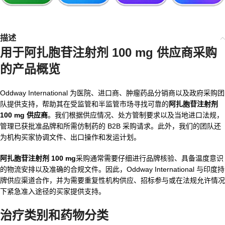
描述
用于
阿扎胞苷注射剂 100 mg 供应商
采购
的产品概览
Oddway International 为医院、进口商、肿瘤药品分销商以及政府采购团
队提供支持，帮助其在受监管和半监管市场寻找可靠的
阿扎胞苷注射剂
100 mg 供应商
。我们根据供应情况、处方管制要求以及当地进口法规，
管理已获批准品牌和所需仿制药的 B2B 采购请求。此外，我们的团队还
为机构买家协调文件、出口操作和发运计划。
阿扎胞苷注射剂 100 mg
采购通常需要仔细进行品牌核验、具备温度意识
的物流安排以及准确的合规文件。因此，Oddway International 与印度持
牌供应渠道合作，并为需要重复性机构供应、招标参与或在法规允许情况
下紧急准入途径的买家提供支持。
治疗类别和药物分类