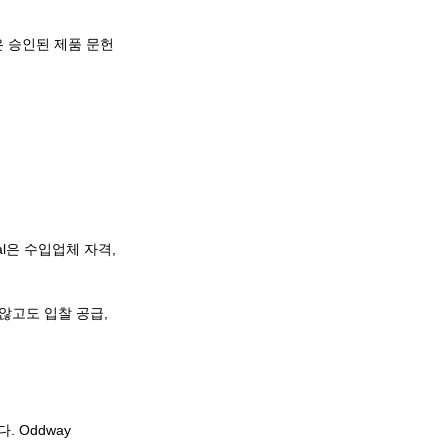
은 승인된 제품 문헌
nal은 수입업체 자격,
않고도 입찰 공급,
 Oddway