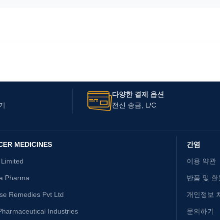
다양한 결제 옵션
기
전신 송금, L/C
CER MEDICINES
간염
 Limited
이용 약관
ta Pharma
반품 및 환
ise Remedies Pvt Ltd
개인정보 
harmaceutical Industries
문의하기