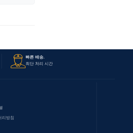
빠른 배송.
최단 처리 시간
불
처리방침