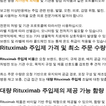
팀은 종종
자가면역 의약품
및 기관용 항암 의약품과 같은 포트폴리오와 함께
보고된 이상반응에는 주입 관련 반응, 발열, 오한, 피로, 감염 위험, 발진
을 사용하는 자격을 갖춘 의료 전문가에게 맡겨야 합니다.
전문의 처방 및 기관 프로토콜에 따라서만 사용하십시오.
라벨 지침에 따라 선별검사, 모니터링 및 전처치가 필요할 수 있습니다.
면역억제제, 백신 또는 기타 생물학적 치료제와 상호작용이 발생할 수 있
브랜드 및 라벨에 따라 콜드체인 또는 통제 온도 취급이 적용될 수 있습니
Rituximab 주입제 가격 및 최소 주문 수량
Rituximab 주입제 비용
은 요청 브랜드, 원산지, 규제 경로, 배치 공급 가능 
처방전 또는 기관 수요, 목적지 규정 및 제품 선호도를 검토한 후 견적 
최소 주문 수량은 요청 기반으로 유지되며 공급 경로, 포장 구성 및 제조
병원 재고 보충, 긴급 접근 또는
대량 Rituximab 주입제
조달에 대한 맞춤
대량 Rituximab 주입제
의 제공 가능 함량
Rituximab 제품은 바이알 기반 주입 제형으로 제공될 수 있으며, 함량 