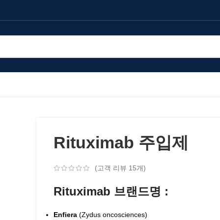
Rituximab 주입제
(고객 리뷰
15
개)
Rituximab 브랜드명 :
Enfiera
(Zydus oncosciences)