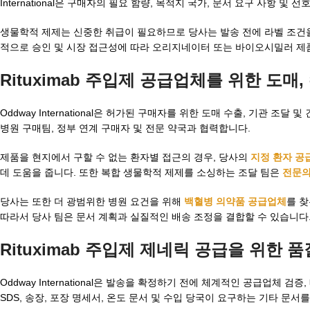
International은 구매자의 필요 함량, 목적지 국가, 문서 요구 사항 
생물학적 제제는 신중한 취급이 필요하므로 당사는 발송 전에 라벨 조건
적으로 승인 및 시장 접근성에 따라 오리지네이터 또는 바이오시밀러 제
Rituximab 주입제 공급업체
를 위한 도매,
Oddway International은 허가된 구매자를 위한 도매 수출, 기관 
병원 구매팀, 정부 연계 구매자 및 전문 약국과 협력합니다.
제품을 현지에서 구할 수 없는 환자별 접근의 경우, 당사의
지정 환자 공
데 도움을 줍니다. 또한 복합 생물학적 제제를 소싱하는 조달 팀은
전문의
당사는 또한 더 광범위한 병원 요건을 위해
백혈병 의약품 공급업체
를 
따라서 당사 팀은 문서 계획과 실질적인 배송 조정을 결합할 수 있습니다
Rituximab 주입제 제네릭
공급을 위한 품
Oddway International은 발송을 확정하기 전에 체계적인 공급업체 검
SDS, 송장, 포장 명세서, 온도 문서 및 수입 당국이 요구하는 기타 문서