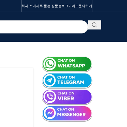
회사 소개
자주 묻는 질문
블로그
가이드
문의하기