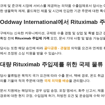
규제 및 준규제 시장에 서비스를 제공하는 의약품 수출업체로서 당사는 G
한 생물학적 제제, 콜드체인 제품 및 시간에 민감한 기관 주문에 대한 특
Oddway International에서 Rituxi
구매자는 신속한 커뮤니케이션, 규제된 수출 경험 및 상업 및 특별 접근 경로 
확정 전에
Rituximab 주입제 가격
요인, 문서 기대 사항 및 발송 가능성
당사는 또한 해당 승인에 따라
골다공증 - 관절염
의약품 요건과 연계된 
에서 조정된 소싱 지원을 받을 수 있습니다.
대량 Rituximab 주입제
를 위한 국제 물류
당사 물류팀은 목적지 국가 요건에 따라 수출 문서, 택배 경로, 온도 취급
의를 기울여 적격 주문에 대한
국제 의약품 배송
을 관리합니다.
문서 지원에는 해당되는 경우 상업 송장, 포장 명세서, 화주 신고서, 제품
경로에 대한 현지 규정, 수입업체 허가, 처방전 요건 및 운송업체 수락 