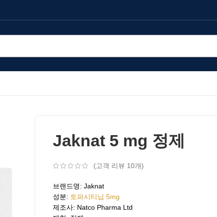
Jaknat 5 mg 정제
(고객 리뷰
10
개)
브랜드명: Jaknat
성분:
토파시티닙 5mg
제조사: Natco Pharma Ltd