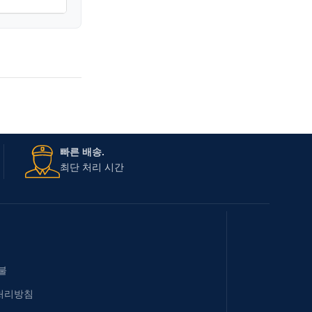
빠른 배송.
최단 처리 시간
불
처리방침