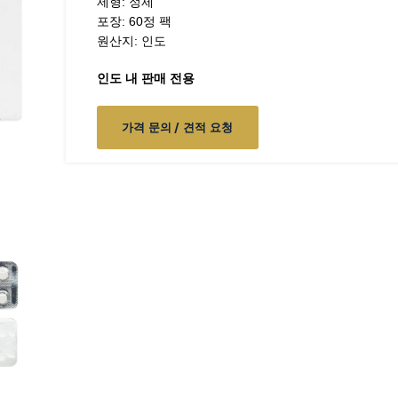
제형: 정제
포장: 60정 팩
원산지: 인도
인도 내 판매 전용
가격 문의 / 견적 요청