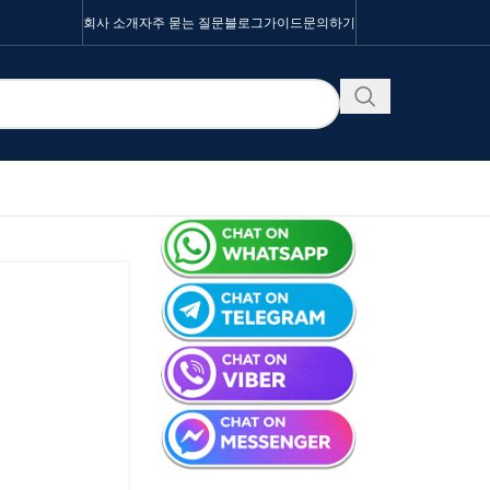
회사 소개
자주 묻는 질문
블로그
가이드
문의하기