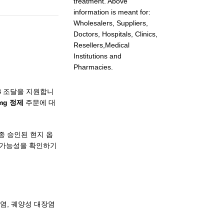
treatment. Above
information is meant for:
Wholesalers, Suppliers,
Doctors, Hospitals, Clinics,
Resellers,Medical
Institutions and
Pharmacies.
B 조달을 지원합니
 mg 정제
주문에 대
종 승인된 현지 옵
발송 가능성을 확인하기
절염, 궤양성 대장염