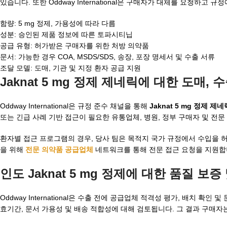
있습니다. 또한 Oddway International은 구매자가 대체를 요청하
함량: 5 mg 정제, 가용성에 따라 다름
성분: 승인된 제품 정보에 따른 토파시티닙
공급 유형: 허가받은 구매자를 위한 처방 의약품
문서: 가능한 경우 COA, MSDS/SDS, 송장, 포장 명세서 및 수출 서류
조달 모델: 도매, 기관 및 지정 환자 공급 지원
Jaknat 5 mg 정제 제네릭에 대한 도매,
Oddway International은 규정 준수 채널을 통해
Jaknat 5 mg 정제 제네
또는 긴급 사례 기반 접근이 필요한 유통업체, 병원, 정부 구매자 및 전
환자별 접근 프로그램의 경우, 당사 팀은 목적지 국가 규정에서 수입을 
을 위해
전문 의약품 공급업체
네트워크를 통해 전문 접근 요청을 지원합
인도 Jaknat 5 mg 정제에 대한 품질 보
Oddway International은 수출 전에 공급업체 적격성 평가, 배치 확인
효기간, 문서 가용성 및 배송 적합성에 대해 검토됩니다. 그 결과 구매자