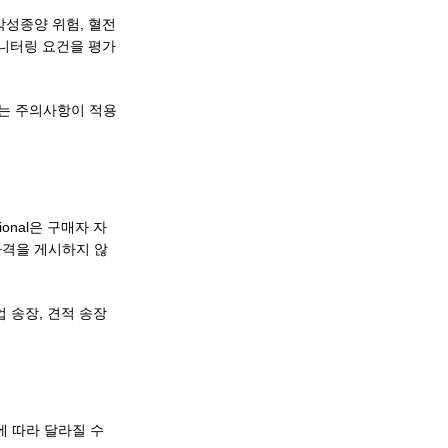
악성종양 위험, 혈전
모니터링 요건을 평가
게는 주의사항이 적용
ional은 구매자 자
가격을 게시하지 않
 송장, 견적 송장
에 따라 달라질 수