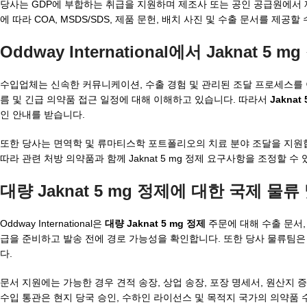
당사는 GDP에 부합하는 취급을 지원하며 제조사 또는 공인 공급원에서 제
에 따라 COA, MSDS/SDS, 제품 문헌, 배치 사진 및 수출 문서를 제공할
Oddway International에서 Jaknat 
수입업체는 신속한 커뮤니케이션, 수출 경험 및 관리된 조달 프로세스를 이유로 
름 및 긴급 의약품 접근 일정에 대해 이해하고 있습니다. 따라서
Jaknat
인 안내를 받습니다.
또한 당사는 면역학 및 류마티스학 포트폴리오의 치료 분야 조달을 지원
따라 관련 처방 의약품과 함께 Jaknat 5 mg 정제 요구사항을 조정할 수
대량 Jaknat 5 mg 정제에 대한 국제 물류
Oddway International은
대량 Jaknat 5 mg 정제
주문에 대해 수출 문서,
급을 준비하고 발송 전에 경로 가능성을 확인합니다. 또한 당사 물류팀은 
다.
문서 지원에는 가능한 경우 견적 송장, 상업 송장, 포장 명세서, 원산지 증
수입 통관은 현지 당국 승인, 수하인 라이선스 및 목적지 국가의 의약품 