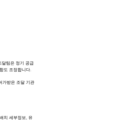
조달팀은 정기 공급
항도 조정합니다.
 허가받은 조달 기관
배치 세부정보, 유