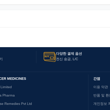
다양한 결제 옵션
기
전신 송금, L/C
CER MEDICINES
간염
 Limited
이용 약관
ta Pharma
반품 및 환
ise Remedies Pvt Ltd
개인정보 