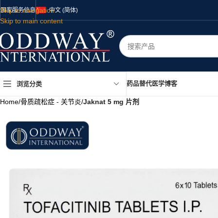
Skip to navigation
国家
服务
信息
中文 (简体)
Skip to main content
药品
替代医学
博客
浏览分类
Home
/
骨质疏松症 - 关节炎
/
Jaknat 5 mg 片剂