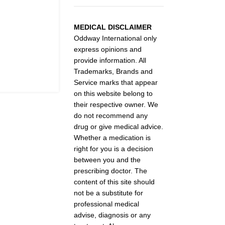
MEDICAL DISCLAIMER
Oddway International only
express opinions and
provide information. All
Trademarks, Brands and
Service marks that appear
on this website belong to
their respective owner. We
do not recommend any
drug or give medical advice.
Whether a medication is
right for you is a decision
between you and the
prescribing doctor. The
content of this site should
not be a substitute for
professional medical
advise, diagnosis or any