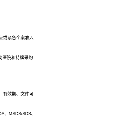
应或紧急个案准入
向医院和持牌采购
、有效期、文件可
、MSDS/SDS、