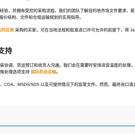
及时、具备出口经验，并拥有受控的采购流程。我们的团队了解目的地市场文件要求
报价结构、文件和合规运输规划的实用指导。
品供应商
采购的买家，可在当地法规和批准进口许可允许的前提下，将 Jakna
件支持
装协调、货运预订和收货人沟通。我们会在需要时安排适宜温度的处理，
特殊处理选项支持
国际药品运输
。
COA、MSDS/SDS 以及可提供情况下的监管文件。然而，最终进口