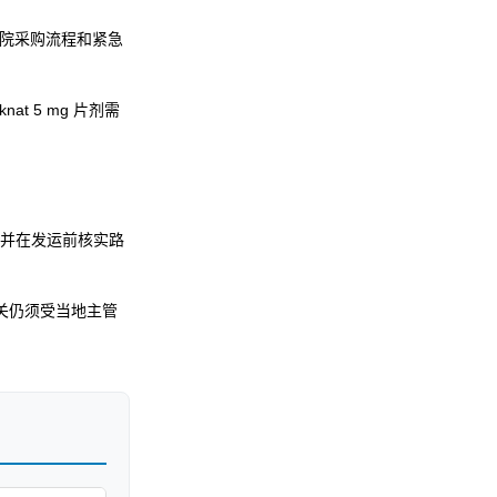
、医院采购流程和紧急
t 5 mg 片剂需
并在发运前核实路
清关仍须受当地主管