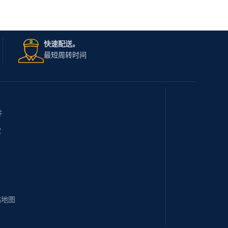
快速配送。
最短周转时间
件
款
站地图