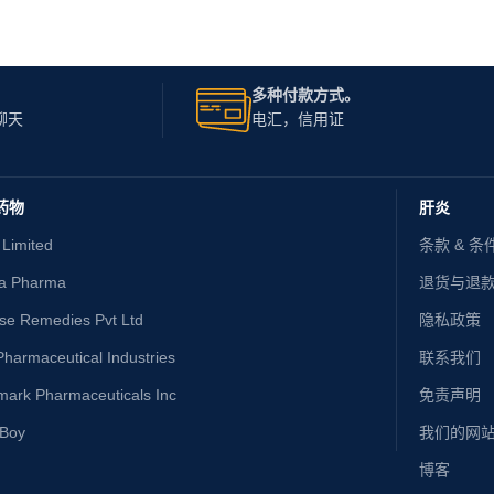
多种付款方式。
聊天
电汇，信用证
药物
肝炎
 Limited
条款 & 条
ta Pharma
退货与退
ise Remedies Pvt Ltd
隐私政策
harmaceutical Industries
联系我们
mark Pharmaceuticals Inc
免责声明
yBoy
我们的网
博客