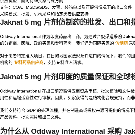
供应类型：面向持牌买家的处方药
文件：COA、MSDS/SDS、发票、装箱单以及可提供情况下的出口文件
采购模式：批发、机构采购和指定患者供应支持
Jaknat 5 mg 片剂仿制药的批发、出
Oddway International 作为印度药品出口商，为通过合规渠道采购
Jakn
的分销商、医院、政府买家和专科药房。我们还为国际买家的
仿制药
采
对于患者特定准入项目，在目的地国家法规允许进口的情况下，我们的
机构的
专科药品供应商
，支持专科准入请求。
Jaknat 5 mg 片剂印度的质量保证和全球
Oddway International 在出口前遵循供应商资质审核、批次核验和文
用性和运输适宜性进行审核。因此，买家获得的是结构化合规支持，而非
我们支持符合 GDP 的处理流程，并在制造商或授权来源可提供的情况下协
产品资料、批次照片和出口文件。
为什么从 Oddway International 采购 Ja