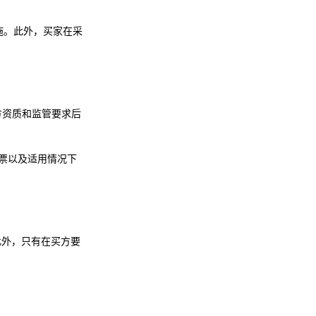
施。此外，买家在采
买方资质和监管要求后
票以及适用情况下
此外，只有在买方要