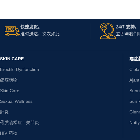
快速发货。
24/7 支持。
准时送达，次次如此
立即与我们
SKIN CARE
癌症
Erectile Dysfunction
Cipla
癌症药物
Ajan
Skin Care
Sunr
Sexual Wellness
Sun P
肝炎
Glen
骨质疏松症 - 关节炎
Nott
HIV 药物