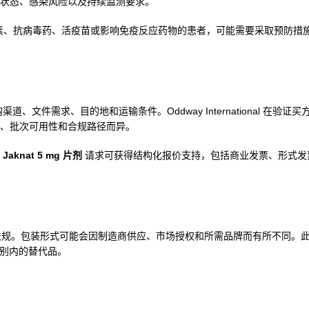
状态、感染风险以及持续监测要求。
抗生素、抗病毒药、活疫苗或影响免疫反应药物的患者，可能需要采取预防措
、文件需求、目的地和运输条件。Oddway International 在验证
、批次可用性和合规路径而异。
Jaknat 5 mg 片剂
请求可获得结构化报价支持，包括商业发票、形式发
目的地法规。包装形式可能会因制造商供应、市场授权和所需品牌而有所不同。
疗类别内的替代品。