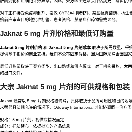
肝酶变化和血细胞计数异常。因此，处方医生通常会评估病史、疫苗接种
对于正在接受免疫抑制剂、强效 CYP3A4 抑制剂、某些抗真菌药、
购前应审查目的地批准标签、患者资格、禁忌症和药物警戒义务。
Jaknat 5 mg 片剂价格和最低订购量
Jaknat 5 mg 片剂价格
和
Jaknat 5 mg 片剂成本
取决于所需数量、采购渠道
提供基于报价的商业支持。我们不公布固定价格，因为国际采购会因国家
最低订购量取决于买方类型、出口路线和供应模式。对于机构采购，
大宗 
的出口文件。
大宗 Jaknat 5 mg 片剂的可供规格和包装
Jaknat 通常以 5 mg 片剂规格被询购，具体取决于品牌可用性和
求替代且法规允许的情况下，Oddway International 才能协调同一治
规格：5 mg 片剂，视供应情况而定
成分：托法替布，依据批准的产品信息