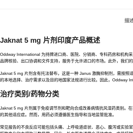
描
Jaknat 5 mg 片剂印度产品概述
Oddway International 为持牌进口商、医院、分销商、专科药房和
品牌核验、出口协调和文件支持，服务于允许进口的市场。此外，我们
Jaknat 5 mg 片剂含有托法替布，这是一种 Janus 激酶抑制剂，
的本地选择、治疗需求以及目的地国家法规进行比较。因此，Oddway Int
治疗类别/药物分类
Jaknat 5 mg 片剂属于免疫调节剂和靶向合成改善病情抗风湿药
的其他适应症。然而，用药必须遵循医生指导和当地监管批准。
常见报告的不良反应可能包括头痛、上呼吸道症状、恶心、腹泻或实验室