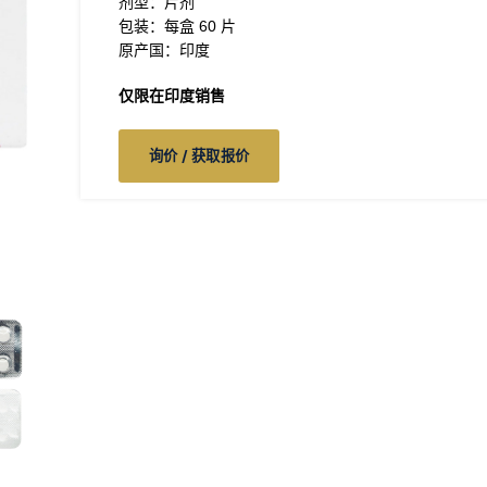
剂型：片剂
包装：每盒 60 片
原产国：印度
仅限在印度销售
询价 / 获取报价