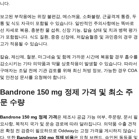
니다.
보고된 부작용에는 위장 불편감, 메스꺼움, 소화불량, 근골격계 통증, 두
통 및 식도 자극이 포함될 수 있습니다. 일반적인 주의사항에는 똑바로
선 자세로 복용, 충분한 물 섭취, 신장 기능, 칼슘 상태 및 치과 병력 평가
가 포함됩니다. 식도 질환, 중증 신장애, 저칼슘혈증 및 과민증의 경우 경
고가 적용될 수 있습니다.
칼슘, 제산제, 철분, 마그네슘 및 함께 가까운 시간에 복용할 경우 흡수를
감소시키는 기타 의약품과 약물 상호작용이 발생할 수 있습니다. 따라서
구매자는 조달 전에 기관 검토를 위해 최신 처방 정보, 가능한 경우 COA
및 안전성 문서를 요청해야 합니다.
Bandrone 150 mg 정제 가격 및 최소 주
문 수량
Bandrone 150 mg 정제 가격
은 제조사 공급 가능 여부, 주문량, 문서 필
요사항, 목적지 국가 및 운송 경로에 따라 달라집니다. 의약품 수출 견적
은 확정 전 검증이 필요하므로 Oddway는 고정 가격을 게시하지 않습니
다. 또한
Bandrone 150 mg 정제 비용
은 요청 브랜드, 승인된 동등품 및