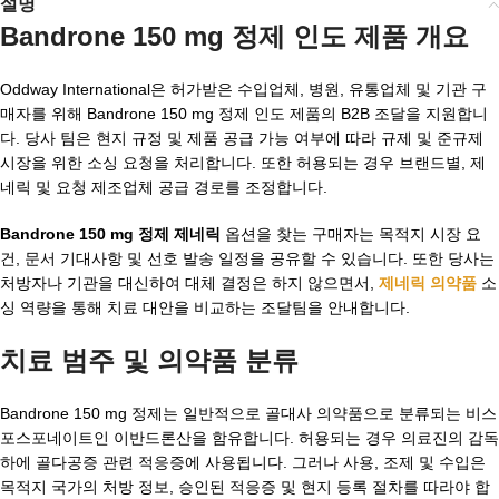
설명
Bandrone 150 mg 정제 인도 제품 개요
Oddway International은 허가받은 수입업체, 병원, 유통업체 및 기관 구
매자를 위해 Bandrone 150 mg 정제 인도 제품의 B2B 조달을 지원합니
다. 당사 팀은 현지 규정 및 제품 공급 가능 여부에 따라 규제 및 준규제
시장을 위한 소싱 요청을 처리합니다. 또한 허용되는 경우 브랜드별, 제
네릭 및 요청 제조업체 공급 경로를 조정합니다.
Bandrone 150 mg 정제 제네릭
옵션을 찾는 구매자는 목적지 시장 요
건, 문서 기대사항 및 선호 발송 일정을 공유할 수 있습니다. 또한 당사는
처방자나 기관을 대신하여 대체 결정은 하지 않으면서,
제네릭 의약품
소
싱 역량을 통해 치료 대안을 비교하는 조달팀을 안내합니다.
치료 범주 및 의약품 분류
Bandrone 150 mg 정제는 일반적으로 골대사 의약품으로 분류되는 비스
포스포네이트인 이반드론산을 함유합니다. 허용되는 경우 의료진의 감독
하에 골다공증 관련 적응증에 사용됩니다. 그러나 사용, 조제 및 수입은
목적지 국가의 처방 정보, 승인된 적응증 및 현지 등록 절차를 따라야 합