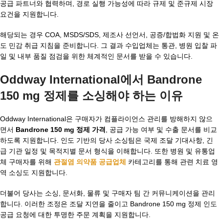
공급 파트너와 협력하며, 경로 실행 가능성에 따라 규제 및 준규제 시장
요건을 지원합니다.
해당되는 경우 COA, MSDS/SDS, 제조사 선언서, 공증/합법화 지원 및 온
도 민감 취급 지침을 준비합니다. 그 결과 수입업체는 통관, 병원 입찰 파
일 및 내부 품질 점검을 위한 체계적인 문서를 받을 수 있습니다.
Oddway International에서 Bandrone
150 mg 정제를 소싱해야 하는 이유
Oddway International은 구매자가 컴플라이언스 관리를 방해하지 않으
면서
Bandrone 150 mg 정제 가격
, 공급 가능 여부 및 수출 문서를 비교
하도록 지원합니다. 인도 기반의 당사 소싱팀은 국제 조달 기대사항, 긴
급 기관 일정 및 목적지별 문서 형식을 이해합니다. 또한 병원 및 유통업
체 구매자를 위해
관절염 의약품 공급업체
카테고리를 통해 관련 치료 영
역 소싱도 지원합니다.
더불어 당사는 소싱, 문서화, 물류 및 구매자 팀 간 커뮤니케이션을 관리
합니다. 이러한 조정은 조달 지연을 줄이고 Bandrone 150 mg 정제 인도
공급 요청에 대한 투명한 주문 계획을 지원합니다.