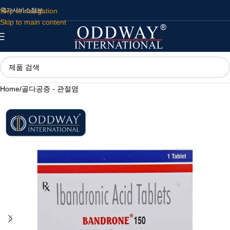
Skip to navigation
국가
서비스
정보
Skip to main content
Home
/
골다공증 - 관절염