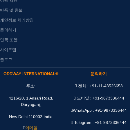
이용 약관
반품 및 환불
개인정보 처리방침
문의하기
면책 조항
사이트맵
블로그
ODDWAY INTERNATIONAL®
문의하기
주소:
전화 : +91-11-43526658
4216/20, 1 Ansari Road,
모바일 : +91-9873336444
Daryaganj,
WhatsApp :
+91-9873336444
New Delhi 110002 India
Telegram : +91-9873336444
이메일: