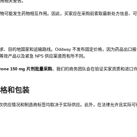
用相关警告。
可能发生药物相互作用。因此，买家应在采购前索取最新处方信息、可提供
、目的地国家和运输路线。Oddway 不发布固定价格，因为药品出口
效产品以及紧急 NPS 供应渠道而有所不同。
rone 150 mg 片剂批量采购
，我们的商务团队会在验证买家资质和进口
供规格和包装
装配置、批次供应情况和制造商标签均取决于实际供应。此外，在法律允许且实际