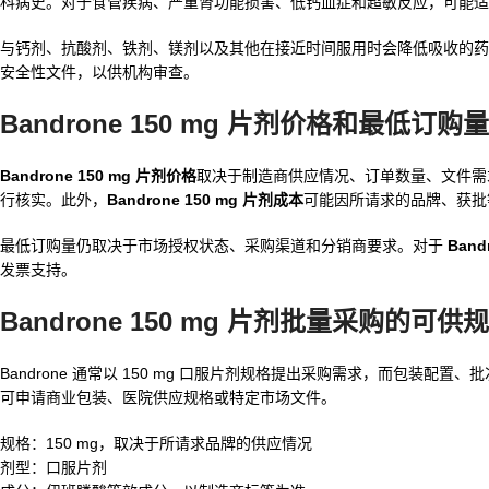
科病史。对于食管疾病、严重肾功能损害、低钙血症和超敏反应，可能适
与钙剂、抗酸剂、铁剂、镁剂以及其他在接近时间服用时会降低吸收的药物
安全性文件，以供机构审查。
Bandrone 150 mg 片剂价格和最低订购量
Bandrone 150 mg 片剂价格
取决于制造商供应情况、订单数量、文件需求
行核实。此外，
Bandrone 150 mg 片剂成本
可能因所请求的品牌、获批等
最低订购量仍取决于市场授权状态、采购渠道和分销商要求。对于
Band
发票支持。
Bandrone 150 mg 片剂批量采购的可
Bandrone 通常以 150 mg 口服片剂规格提出采购需求，而包
可申请商业包装、医院供应规格或特定市场文件。
规格：150 mg，取决于所请求品牌的供应情况
剂型：口服片剂