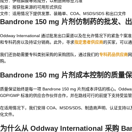
成分：伊班膦酸等效成分，以制造商标签为准
包装：按获批来源的可用形式供应
文件：适用情况下提供发票、装箱单、COA、MSDS/SDS 和出口文件
Bandrone 150 mg 片剂仿制药的批
Oddway International 通过批发出口渠道以及在允许情况
和专科药房以及持证分销商。此外，寻求
指定患者供应商
的买家，可以通
我们还协助需要专科类别采购的采购团队，通过我们的
专科药品供应商
网
购。
Bandrone 150 mg 片剂成本控制的质
质量保证始终是每一项 Bandrone 150 mg 片剂成本评估的核心。
GDP/GMP 标准的供应合作伙伴合作，并在路线可行的前提下支持受监
在适用情况下，我们安排 COA、MSDS/SDS、制造商声明、认证
化文件。
为什么从 Oddway International 采购 Ba