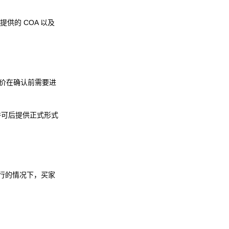
的 COA 以及
报价在确认前需要进
许可后提供正式形式
可行的情况下，买家