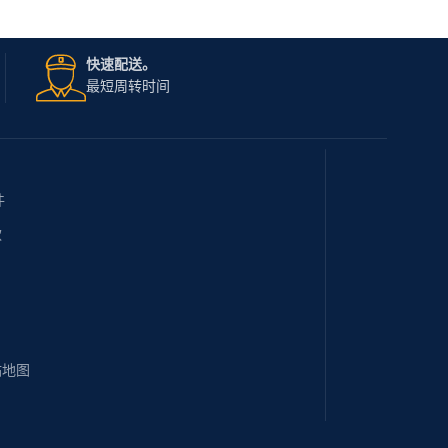
快速配送。
最短周转时间
件
款
站地图