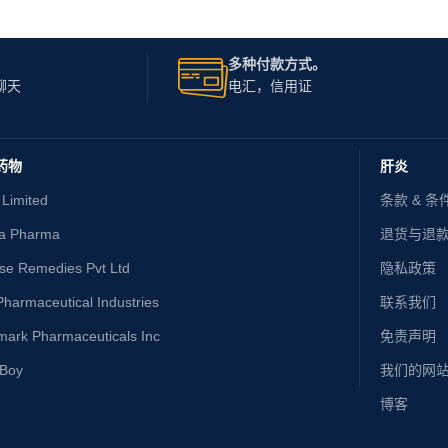
多种付款方式。
聊天
电汇，信用证
药物
肝炎
 Limited
条款 & 条
ta Pharma
退货与退
ise Remedies Pvt Ltd
隐私政策
harmaceutical Industries
联系我们
mark Pharmaceuticals Inc
免责声明
yBoy
我们的网
博客