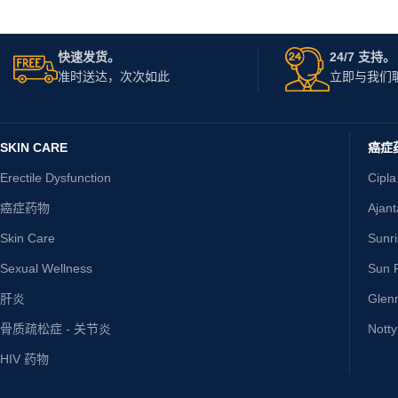
快速发货。
24/7 支持。
准时送达，次次如此
立即与我们
SKIN CARE
癌症
Erectile Dysfunction
Cipla
癌症药物
Ajan
Skin Care
Sunr
Sexual Wellness
Sun P
肝炎
Glen
骨质疏松症 - 关节炎
Nott
HIV 药物