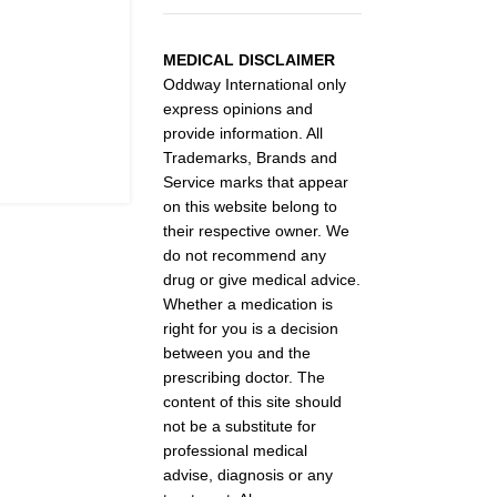
MEDICAL DISCLAIMER
Oddway International only
express opinions and
provide information. All
Trademarks, Brands and
Service marks that appear
on this website belong to
their respective owner. We
do not recommend any
drug or give medical advice.
Whether a medication is
right for you is a decision
between you and the
prescribing doctor. The
content of this site should
not be a substitute for
professional medical
advise, diagnosis or any