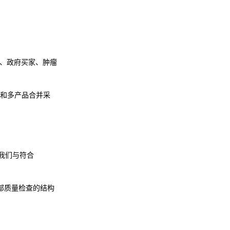
医院、政府买家、肿瘤
和多产品合并采
。我们与符合
内部质量检查的结构