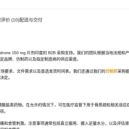
述
评价 (10)
配送与交付
 Bandrone 150 mg 片剂印度的 B2B 采购支持。我们的团队根据当地法
定品牌、仿制药以及指定制造商的供应渠道。
市场要求、文件需求以及首选发货时间表。我们还通过我们的
仿制药
采购
决定。
别中的双膦酸盐类药物。在允许的情况下，可在医疗监督下用于骨质疏松相关适
径。
痛和食管刺激。注意事项通常包括直立服用、摄入足量水分，以及评估肾