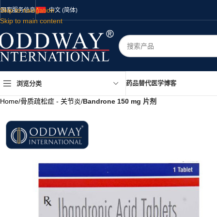
Skip to navigation
国家
服务
信息
中文 (简体)
Skip to main content
药品
替代医学
博客
浏览分类
Home
/
骨质疏松症 - 关节炎
/
Bandrone 150 mg 片剂