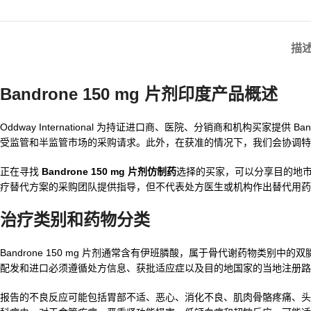
描
Bandrone 150 mg 片剂印度产品概述
Oddway International 为持证进口商、医院、分销商和机构买家提供
受监管和半监管市场的采购请求。此外，在获准的情况下，我们会协调特
正在寻找
Bandrone 150 mg 片剂仿制药
选择的买家，可以分享目的地
疗替代方案的采购团队提供指导，但不代表处方医生或机构作出替代用药
治疗类别和药物分类
Bandrone 150 mg 片剂通常含有伊班膦酸，属于骨代谢药物类
配发和进口必须遵循处方信息、获批适应症以及目的地国家的当地注册路
报告的不良反应可能包括胃部不适、恶心、消化不良、肌肉骨骼疼痛、头