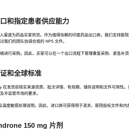
发、出口和指定患者供应能力
下的紧急个案准入渠道为药品买家供货。作为值得信赖的印度药品出口商，我们支持
过我们的团队协调合规的 NPS 文件。
络进行采购。因此，买家可以在一个出口流程下管理重复采购、紧急补货
量保证和全球标准
Oddway 在发货前核实来源资质、批次详情、有效期、储存说明和文件可用性
管及半监管市场的要求。
支持以及温度敏感处理说明。因此，进口商可获得用于清关、医院投标文件和
ndrone 150 mg 片剂