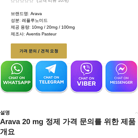
(고객 리뷰
10
개)
브랜드명: Arava
성분: 레플루노미드
제공 용량: 10mg / 20mg / 100mg
제조사: Aventis Pasteur
가격 문의 / 견적 요청
설명
Arava 20 mg 정제 가격 문의를 위한 제품
개요