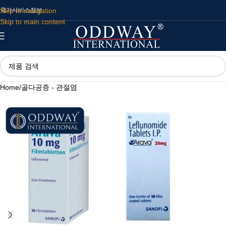
Skip to navigation
국가
서비스
정보
Skip to main content
Home
/
골다공증 - 관절염