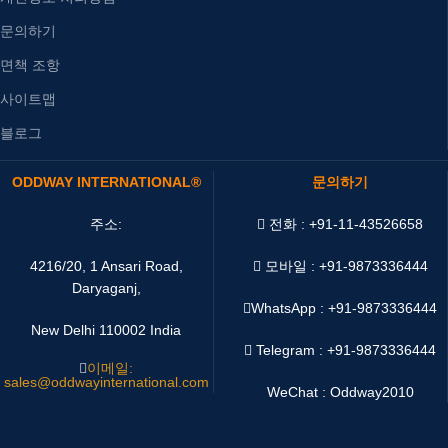
문의하기
면책 조항
사이트맵
블로그
ODDWAY INTERNATIONAL®
문의하기
주소:
전화 : +91-11-43526658
4216/20, 1 Ansari Road,
모바일 : +91-9873336444
Daryaganj,
WhatsApp :
+91-9873336444
New Delhi 110002 India
Telegram : +91-9873336444
이메일:
sales@oddwayinternational.com
WeChat : Oddway2010