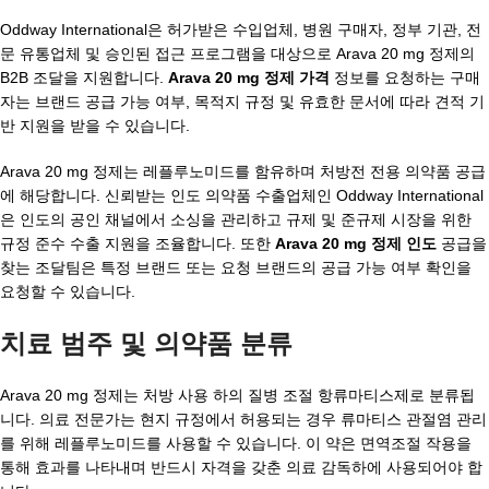
Oddway International은 허가받은 수입업체, 병원 구매자, 정부 기관, 전
문 유통업체 및 승인된 접근 프로그램을 대상으로 Arava 20 mg 정제의
B2B 조달을 지원합니다.
Arava 20 mg 정제 가격
정보를 요청하는 구매
자는 브랜드 공급 가능 여부, 목적지 규정 및 유효한 문서에 따라 견적 기
반 지원을 받을 수 있습니다.
Arava 20 mg 정제는 레플루노미드를 함유하며 처방전 전용 의약품 공급
에 해당합니다. 신뢰받는 인도 의약품 수출업체인 Oddway International
은 인도의 공인 채널에서 소싱을 관리하고 규제 및 준규제 시장을 위한
규정 준수 수출 지원을 조율합니다. 또한
Arava 20 mg 정제 인도
공급을
찾는 조달팀은 특정 브랜드 또는 요청 브랜드의 공급 가능 여부 확인을
요청할 수 있습니다.
치료 범주 및 의약품 분류
Arava 20 mg 정제는 처방 사용 하의 질병 조절 항류마티스제로 분류됩
니다. 의료 전문가는 현지 규정에서 허용되는 경우 류마티스 관절염 관리
를 위해 레플루노미드를 사용할 수 있습니다. 이 약은 면역조절 작용을
통해 효과를 나타내며 반드시 자격을 갖춘 의료 감독하에 사용되어야 합