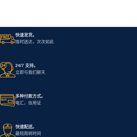
快速发货。
准时送达，次次如此
24/7 支持。
立即与我们聊天
多种付款方式。
电汇，信用证
快速配送。
最短周转时间