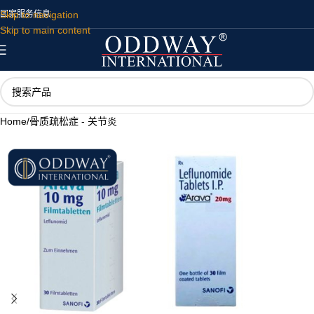
Skip to navigation
国家
服务
信息
Skip to main content
Home
/
骨质疏松症 - 关节炎