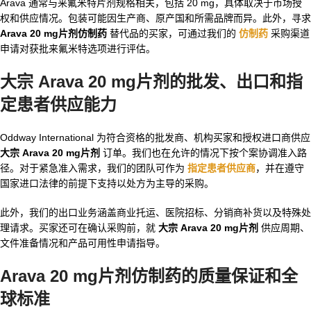
Arava 通常与来氟米特片剂规格相关，包括 20 mg，具体取决于市场授
权和供应情况。包装可能因生产商、原产国和所需品牌而异。此外，寻求
Arava 20 mg片剂仿制药
替代品的买家，可通过我们的
仿制药
采购渠道
申请对获批来氟米特选项进行评估。
大宗 Arava 20 mg片剂的批发、出口和指
定患者供应能力
Oddway International 为符合资格的批发商、机构买家和授权进口商供应
大宗 Arava 20 mg片剂
订单。我们也在允许的情况下按个案协调准入路
径。对于紧急准入需求，我们的团队可作为
指定患者供应商
，并在遵守
国家进口法律的前提下支持以处方为主导的采购。
此外，我们的出口业务涵盖商业托运、医院招标、分销商补货以及特殊处
理请求。买家还可在确认采购前，就
大宗 Arava 20 mg片剂
供应周期、
文件准备情况和产品可用性申请指导。
Arava 20 mg片剂仿制药的质量保证和全
球标准