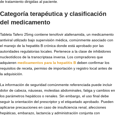
de tratamiento dirigidas al paciente.
Categoría terapéutica y clasificación
del medicamento
Tableta Tafero 25mg contiene tenofovir alafenamida, un medicamento
antiviral utilizado bajo supervisión médica, comúnmente asociado con
el manejo de la hepatitis B crónica donde está aprobado por las
autoridades regulatorias locales. Pertenece a la clase de inhibidores
nucleotídicos de la transcriptasa inversa. Los compradores que
adquieren
medicamentos para la hepatitis B
deben confirmar los
requisitos de receta, permiso de importación y registro local antes de
la adquisición.
La información de seguridad comúnmente referenciada puede incluir
dolor de cabeza, náuseas, molestias abdominales, fatiga y cambios en
los parámetros hepáticos o renales. Sin embargo, el uso final debe
seguir la orientación del prescriptor y el etiquetado aprobado. Pueden
aplicarse precauciones en caso de insuficiencia renal, afecciones
hepáticas, embarazo, lactancia y administración conjunta con