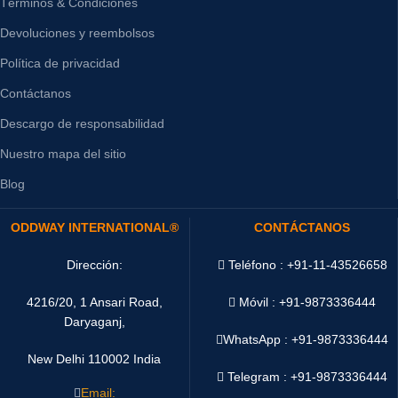
Términos & Condiciones
Devoluciones y reembolsos
Política de privacidad
Contáctanos
Descargo de responsabilidad
Nuestro mapa del sitio
Blog
ODDWAY INTERNATIONAL®
CONTÁCTANOS
Dirección:
Teléfono : +91-11-43526658
4216/20, 1 Ansari Road,
Móvil : +91-9873336444
Daryaganj,
WhatsApp :
+91-9873336444
New Delhi 110002 India
Telegram : +91-9873336444
Email: