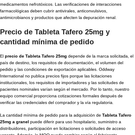
medicamentos nefrotóxicos. Las verificaciones de interacciones
farmacológicas deben cubrir antivirales, anticonvulsivos,
antimicrobianos y productos que afecten la depuración renal.
Precio de Tableta Tafero 25mg y
cantidad mínima de pedido
El
precio de Tableta Tafero 25mg
depende de la marca solicitada, el
país de destino, los requisitos de documentación, el volumen del
pedido y las condiciones de exportación aplicables. Oddway
International no publica precios fijos porque las licitaciones
institucionales, los requisitos de importadores y las solicitudes de
pacientes nominales varían según el mercado. Por lo tanto, nuestro
equipo comercial proporciona cotizaciones formales después de
verificar las credenciales del comprador y la vía regulatoria.
La cantidad mínima de pedido para la adquisición de
Tableta Tafero
25mg a granel
puede diferir para uso hospitalario, suministro a
distribuidores, participación en licitaciones o solicitudes de acceso
urgente. Además, la MOQ puede cambiar según el fabricante