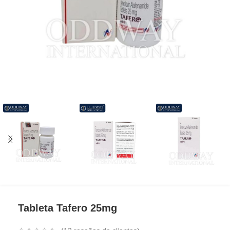
Tableta Tafero 25mg