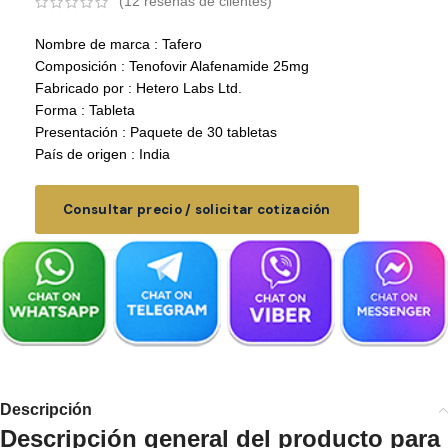
(
12
reseñas de clientes)
Nombre de marca : Tafero
Composición : Tenofovir Alafenamide 25mg
Fabricado por : Hetero Labs Ltd.
Forma : Tableta
Presentación : Paquete de 30 tabletas
País de origen : India
Consultar precio / solicitar cotización
Descripción
Descripción general del producto para