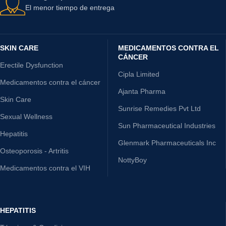
El menor tiempo de entrega
SKIN CARE
MEDICAMENTOS CONTRA EL
CÁNCER
Erectile Dysfunction
Cipla Limited
Medicamentos contra el cáncer
Ajanta Pharma
Skin Care
Sunrise Remedies Pvt Ltd
Sexual Wellness
Sun Pharmaceutical Industries
Hepatitis
Glenmark Pharmaceuticals Inc
Osteoporosis - Artritis
NottyBoy
Medicamentos contra el VIH
HEPATITIS