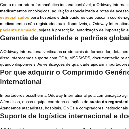
Como exportadora farmacêutica indiana confiável, a Oddway Internati
medicamentos oncológicos, aquisição especializada e rotas de acess
especializados
para hospitais e distribuidores que buscam coorden
medicamentos não registrados ou indisponíveis, a Oddway Internation
paciente nomeado
, sujeita à prescrição, autorização de importação
Garantia de qualidade e padrões glob
A Oddway International verifica as credenciais do fornecedor, detalh
disso, oferecemos suporte com COA, MSDS/SDS, documentação relacion
quando disponíveis. As verificações de qualidade ajudam importadores 
Por que adquirir o Comprimido Genér
International
Importadores escolhem a Oddway International pela comunicação ágil,
Além disso, nossa equipe coordena cotações de
custo do regorafeni
Atendemos atacadistas, hospitais, ONGs e compradores institucionais 
Suporte de logística internacional e 