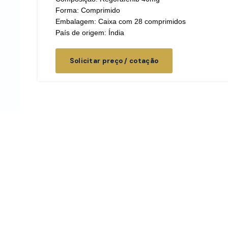
Forma: Comprimido
Embalagem: Caixa com 28 comprimidos
País de origem: Índia
Solicitar preço / cotação