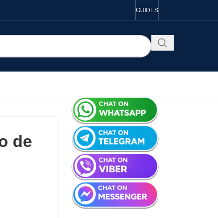
GUIDES
o de