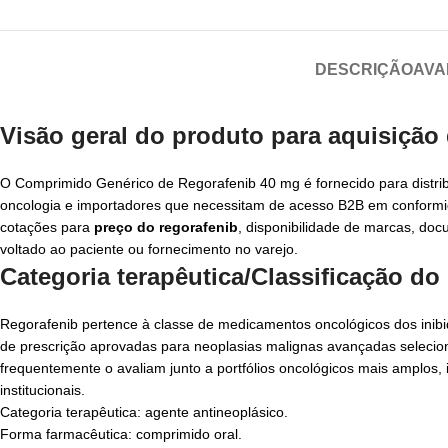
DESCRIÇÃO
AVA
Visão geral do produto para aquisição
O Comprimido Genérico de Regorafenib 40 mg é fornecido para distrib
oncologia e importadores que necessitam de acesso B2B em conformi
cotações para
preço do regorafenib
, disponibilidade de marcas, do
voltado ao paciente ou fornecimento no varejo.
Categoria terapêutica/Classificação d
Regorafenib pertence à classe de medicamentos oncológicos dos inibid
de prescrição aprovadas para neoplasias malignas avançadas selecion
frequentemente o avaliam junto a portfólios oncológicos mais amplos, 
institucionais.
Categoria terapêutica: agente antineoplásico.
Forma farmacêutica: comprimido oral.