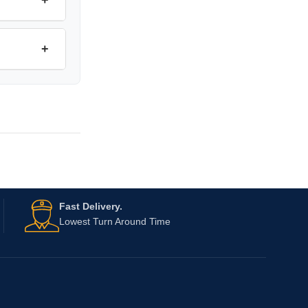
+
Fast Delivery.
Lowest Turn Around Time