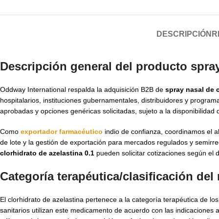
DESCRIPCIÓN
R
Descripción general del producto spray 
Oddway International respalda la adquisición B2B de
spray nasal de c
hospitalarios, instituciones gubernamentales, distribuidores y progra
aprobadas y opciones genéricas solicitadas, sujeto a la disponibilidad 
Como
exportador farmacéutico
indio de confianza, coordinamos el a
de lote y la gestión de exportación para mercados regulados y semi
clorhidrato de azelastina 0.1
pueden solicitar cotizaciones según el 
Categoría terapéutica/clasificación de
El clorhidrato de azelastina pertenece a la categoría terapéutica de l
sanitarios utilizan este medicamento de acuerdo con las indicaciones 