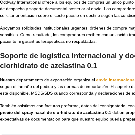
Oddway International ofrece a los equipos de compras un único punto d
de despacho y soporte documental posterior al envío. Los comprado
solicitar orientación sobre el costo puesto en destino según las condic
Apoyamos solicitudes institucionales urgentes, órdenes de compra may
sensibles. Como resultado, los compradores reciben comunicación trans
paciente ni garantías terapéuticas no respaldadas.
Soporte de logística internacional y d
clorhidrato de azelastina 0.1
Nuestro departamento de exportación organiza el
envío internacion
según el tamaño del pedido y las normas de importación. El soporte d
esté disponible, MSDS/SDS cuando corresponda y declaraciones de ex
También asistimos con facturas proforma, datos del consignatario, c
precio del spray nasal de clorhidrato de azelastina 0.1
deben propor
expectativas de documentación para que nuestro equipo pueda prepara