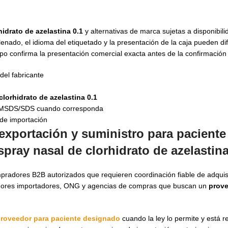
idrato de azelastina 0.1
y alternativas de marca sujetas a disponibili
enado, el idioma del etiquetado y la presentación de la caja pueden dif
o confirma la presentación comercial exacta antes de la confirmación 
del fabricante
clorhidrato de azelastina 0.1
e, MSDS/SDS cuando corresponda
 de importación
exportación y suministro para paciente
pray nasal de clorhidrato de azelastina
radores B2B autorizados que requieren coordinación fiable de adqui
ribuidores importadores, ONG y agencias de compras que buscan un
prove
roveedor para paciente designado
cuando la ley lo permite y está 