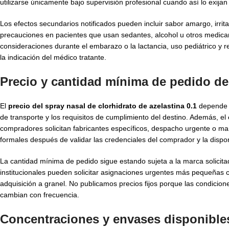
utilizarse únicamente bajo supervisión profesional cuando así lo exijan
Los efectos secundarios notificados pueden incluir sabor amargo, irri
precauciones en pacientes que usan sedantes, alcohol u otros medic
consideraciones durante el embarazo o la lactancia, uso pediátrico y r
la indicación del médico tratante.
Precio y cantidad mínima de pedido del
El
precio del spray nasal de clorhidrato de azelastina 0.1
depende d
de transporte y los requisitos de cumplimiento del destino. Además, el
compradores solicitan fabricantes específicos, despacho urgente o ma
formales después de validar las credenciales del comprador y la dispon
La cantidad mínima de pedido sigue estando sujeta a la marca solicitada
institucionales pueden solicitar asignaciones urgentes más pequeñas 
adquisición a granel. No publicamos precios fijos porque las condicion
cambian con frecuencia.
Concentraciones y envases disponibles 