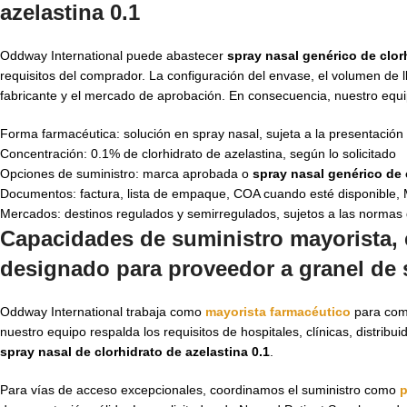
azelastina 0.1
Oddway International puede abastecer
spray nasal genérico de clorh
requisitos del comprador. La configuración del envase, el volumen de ll
fabricante y el mercado de aprobación. En consecuencia, nuestro equip
Forma farmacéutica: solución en spray nasal, sujeta a la presentación 
Concentración: 0.1% de clorhidrato de azelastina, según lo solicitado
Opciones de suministro: marca aprobada o
spray nasal genérico de 
Documentos: factura, lista de empaque, COA cuando esté disponibl
Mercados: destinos regulados y semirregulados, sujetos a las normas
Capacidades de suministro mayorista, 
designado para proveedor a granel de s
Oddway International trabaja como
mayorista farmacéutico
para comp
nuestro equipo respalda los requisitos de hospitales, clínicas, dist
spray nasal de clorhidrato de azelastina 0.1
.
Para vías de acceso excepcionales, coordinamos el suministro como
p