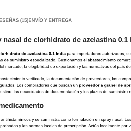
ESEÑAS (15)
ENVÍO Y ENTREGA
nasal de clorhidrato de azelastina 0.1 
lorhidrato de azelastina 0.1 India
para importadores autorizados, c
mas de suministro especializado. Gestionamos el abastecimiento comerc
del mercado, la elegibilidad de exportación y las normativas del país de
bastecimiento verificado, la documentación de proveedores, las compr
rregulados. Los compradores que buscan un
proveedor a granel de spr
destino, las necesidades de documentación y los plazos de suministro 
l medicamento
os antihistamínicos y se suministra como formulación en spray nasal. Lo
aprobadas y las normas locales de prescripción. Actúa localmente por v