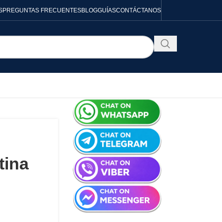
S
PREGUNTAS FRECUENTES
BLOG
GUÍAS
CONTÁCTANOS
tina