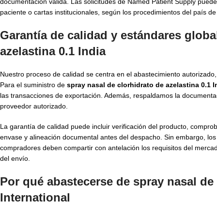
documentación válida. Las solicitudes de Named Patient Supply pueden
paciente o cartas institucionales, según los procedimientos del país de
Garantía de calidad y estándares global
azelastina 0.1 India
Nuestro proceso de calidad se centra en el abastecimiento autorizado, 
Para el suministro de
spray nasal de clorhidrato de azelastina 0.1 I
las transacciones de exportación. Además, respaldamos la documentac
proveedor autorizado.
La garantía de calidad puede incluir verificación del producto, compr
envase y alineación documental antes del despacho. Sin embargo, los c
compradores deben compartir con antelación los requisitos del mercado
del envío.
Por qué abastecerse de spray nasal de
International