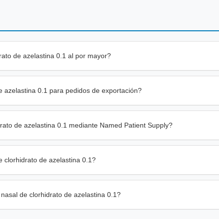
ato de azelastina 0.1 al por mayor?
de azelastina 0.1 para pedidos de exportación?
drato de azelastina 0.1 mediante Named Patient Supply?
 clorhidrato de azelastina 0.1?
nasal de clorhidrato de azelastina 0.1?