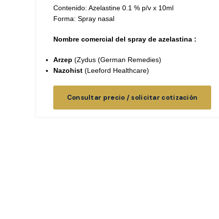
Contenido: Azelastine 0.1 % p/v x 10ml
Forma: Spray nasal
Nombre comercial del spray de azelastina :
Arzep
(Zydus (German Remedies)
Nazohist
(Leeford Healthcare)
Consultar precio / solicitar cotización