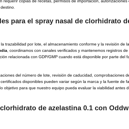
 requerir copias de recetas, permisos de importación, autorizaciones 
 destino.
es para el spray nasal de clorhidrato d
la trazabilidad por lote, el almacenamiento conforme y la revisión de 
ndia
, coordinamos con canales verificados y mantenemos registros de 
ión relacionada con GDP/GMP cuando está disponible por parte del fa
obaciones del número de lote, revisión de caducidad, comprobaciones de
ertificados disponibles pueden variar según la marca y la fuente de fa
 objetivo para que nuestro equipo pueda evaluar la viabilidad antes de
 clorhidrato de azelastina 0.1 con Odd