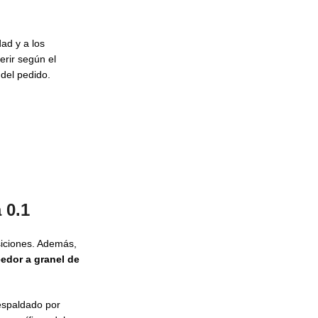
dad y a los
erir según el
del pedido.
 0.1
siciones. Además,
edor a granel de
respaldado por