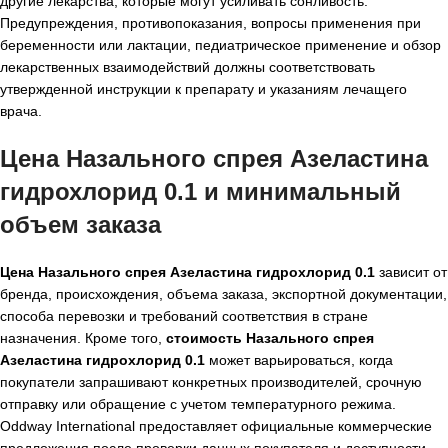
другие лекарства, которые могут усиливать сонливость.
Предупреждения, противопоказания, вопросы применения при
беременности или лактации, педиатрическое применение и обзор
лекарственных взаимодействий должны соответствовать
утвержденной инструкции к препарату и указаниям лечащего
врача.
Цена Назального спрея Азеластина
гидрохлорид 0.1 и минимальный
объем заказа
Цена Назального спрея Азеластина гидрохлорид 0.1
зависит от
бренда, происхождения, объема заказа, экспортной документации,
способа перевозки и требований соответствия в стране
назначения. Кроме того,
стоимость Назального спрея
Азеластина гидрохлорид 0.1
может варьироваться, когда
покупатели запрашивают конкретных производителей, срочную
отправку или обращение с учетом температурного режима.
Oddway International предоставляет официальные коммерческие
предложения после проверки данных покупателя и доступности