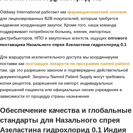
Oddway International работает как
фармацевтический оптовик
для лицензированных B2B-покупателей, которым требуется
надежная координация закупок. Кроме того, наша команда
поддерживает потребности больниц, клиник, импортных
дистрибьюторов, НПО и закупочных агентств, ищущих
оптового
поставщика Назального спрея Азеластина гидрохлорид 0.1
.
Для маршрутов исключительного доступа мы координируем
поставки как
поставщик лекарств по программе named patient
там, где это разрешено законом и подтверждено действительной
документацией. Запросы Named Patient Supply могут требовать
копии рецептов, разрешения на импорт, индивидуальных
разрешений пациента или официальных писем учреждения в
зависимости от процедур страны назначения.
Обеспечение качества и глобальные
стандарты для Назального спрея
Азеластина гидрохлорид 0.1 Индия