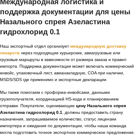
Международная логистика и
поддержка документации для цены
Назального спрея Азеластина
гидрохлорид 0.1
Наш экспортный отдел организует
международную доставку
лекарств
через подходящие курьерские, авиагрузовые или
грузовые маршруты в зависимости от размера заказа и правил
импорта. Поддержка документации может включать коммерческий
инвойс, упаковочный лист, авианакладную, COA при наличии,
MSDS/SDS где применимо и экспортные декларации.
Мы также помогаем с проформа-инвойсами, данными
грузополучателя, координацией HS-кода и планированием
отправки. Покупатели, оценивающие
цену Назального спрея
Азеластина гидрохлорид 0.1
, должны предоставить страну
назначения, запрашиваемое количество, статус лицензии
импортера и ожидания по документации, чтобы наша команда
могла подготовить точное экспортное коммерческое предложение.