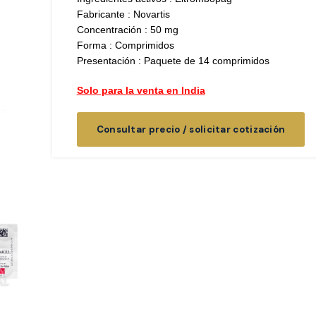
Fabricante : Novartis
Concentración : 50 mg
Forma : Comprimidos
Presentación : Paquete de 14 comprimidos
Solo para la venta en India
Consultar precio / solicitar cotización