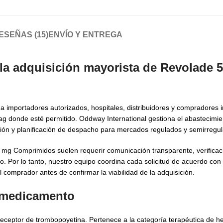
ESEÑAS (15)
ENVÍO Y ENTREGA
 la adquisición mayorista de Revolade 
 importadores autorizados, hospitales, distribuidores y compradores i
 donde esté permitido. Oddway International gestiona el abastecimi
ción y planificación de despacho para mercados regulados y semirregu
mg Comprimidos suelen requerir comunicación transparente, verificac
o. Por lo tanto, nuestro equipo coordina cada solicitud de acuerdo con
 comprador antes de confirmar la viabilidad de la adquisición.
l medicamento
ceptor de trombopoyetina. Pertenece a la categoría terapéutica de h