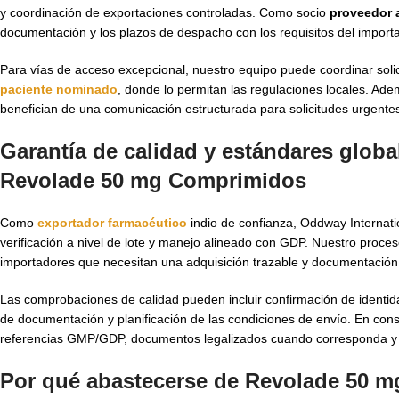
y coordinación de exportaciones controladas. Como socio
proveedor 
documentación y los plazos de despacho con los requisitos del import
Para vías de acceso excepcional, nuestro equipo puede coordinar so
paciente nominado
, donde lo permitan las regulaciones locales. 
benefician de una comunicación estructurada para solicitudes urgentes,
Garantía de calidad y estándares globa
Revolade 50 mg Comprimidos
Como
exportador farmacéutico
indio de confianza, Oddway Internati
verificación a nivel de lote y manejo alineado con GDP. Nuestro proces
importadores que necesitan una adquisición trazable y documentación 
Las comprobaciones de calidad pueden incluir confirmación de identidad
de documentación y planificación de las condiciones de envío. En c
referencias GMP/GDP, documentos legalizados cuando corresponda y ot
Por qué abastecerse de Revolade 50 