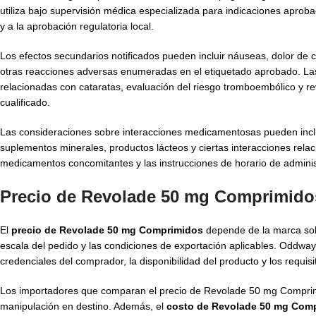
utiliza bajo supervisión médica especializada para indicaciones aproba
y a la aprobación regulatoria local.
Los efectos secundarios notificados pueden incluir náuseas, dolor de 
otras reacciones adversas enumeradas en el etiquetado aprobado. Las 
relacionadas con cataratas, evaluación del riesgo tromboembólico y revi
cualificado.
Las consideraciones sobre interacciones medicamentosas pueden incluir
suplementos minerales, productos lácteos y ciertas interacciones rela
medicamentos concomitantes y las instrucciones de horario de adminis
Precio de Revolade 50 mg Comprimido
El
precio de Revolade 50 mg Comprimidos
depende de la marca solic
escala del pedido y las condiciones de exportación aplicables. Oddway
credenciales del comprador, la disponibilidad del producto y los requis
Los importadores que comparan el precio de Revolade 50 mg Comprimid
manipulación en destino. Además, el
costo de Revolade 50 mg Com