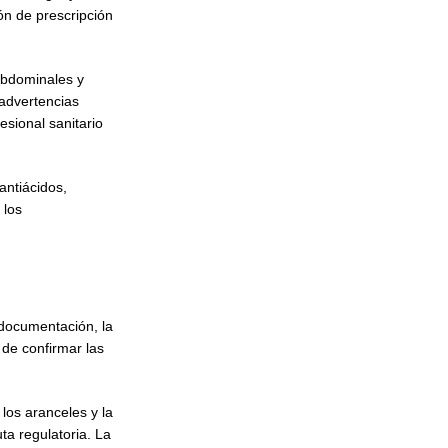
ón de prescripción
 abdominales y
advertencias
esional sanitario
antiácidos,
 los
 documentación, la
 de confirmar las
os aranceles y la
ta regulatoria. La