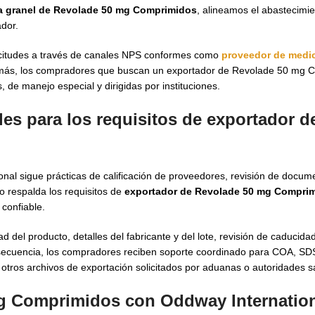
a granel de Revolade 50 mg Comprimidos
, alineamos el abastecimie
ador.
licitudes a través de canales NPS conformes como
proveedor de medi
Además, los compradores que buscan un exportador de Revolade 50 mg 
 de manejo especial y dirigidas por instituciones.
les para los requisitos de exportador d
onal sigue prácticas de calificación de proveedores, revisión de docum
o respalda los requisitos de
exportador de Revolade 50 mg Compri
confiable.
 del producto, detalles del fabricante y del lote, revisión de caducid
onsecuencia, los compradores reciben soporte coordinado para COA, S
ros archivos de exportación solicitados por aduanas o autoridades sa
mg Comprimidos con Oddway Internatio