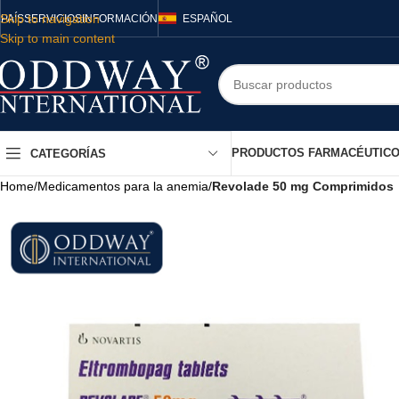
Skip to navigation
PAÍS
SERVICIOS
INFORMACIÓN
ESPAÑOL
Skip to main content
PRODUCTOS FARMACÉUTIC
CATEGORÍAS
Home
/
Medicamentos para la anemia
/
Revolade 50 mg Comprimidos