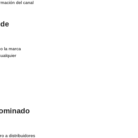
irmación del canal
 de
 o la marca
cualquier
 nominado
ro a distribuidores