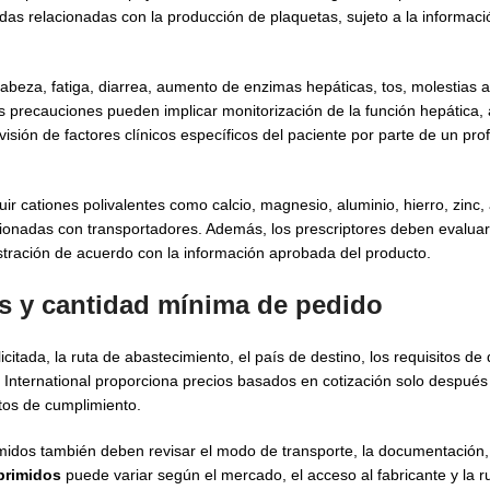
das relacionadas con la producción de plaquetas, sujeto a la informaci
cabeza, fatiga, diarrea, aumento de enzimas hepáticas, tos, molestias
precauciones pueden implicar monitorización de la función hepática, 
sión de factores clínicos específicos del paciente por parte de un prof
 cationes polivalentes como calcio, magnesio, aluminio, hierro, zinc, 
cionadas con transportadores. Además, los prescriptores deben evaluar
tración de acuerdo con la información aprobada del producto.
s y cantidad mínima de pedido
itada, la ruta de abastecimiento, el país de destino, los requisitos de
 International proporciona precios basados en cotización solo después
itos de cumplimiento.
os también deben revisar el modo de transporte, la documentación, l
primidos
puede variar según el mercado, el acceso al fabricante y la ru