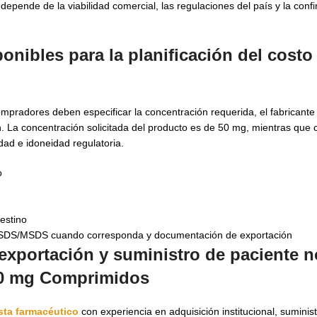
depende de la viabilidad comercial, las regulaciones del país y la conf
nibles para la planificación del costo
mpradores deben especificar la concentración requerida, el fabricante
. La concentración solicitada del producto es de 50 mg, mientras que 
dad e idoneidad regulatoria.
o
destino
, SDS/MSDS cuando corresponda y documentación de exportación
 exportación y suministro de paciente
50 mg Comprimidos
sta farmacéutico
con experiencia en adquisición institucional, suminist