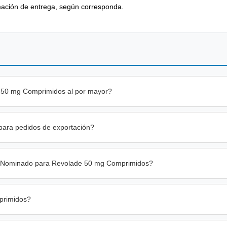
rmación de entrega, según corresponda.
 50 mg Comprimidos al por mayor?
para pedidos de exportación?
te Nominado para Revolade 50 mg Comprimidos?
primidos?