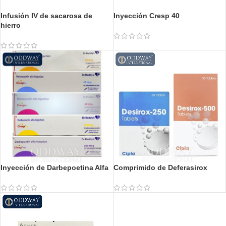
Infusión IV de sacarosa de
Inyección Cresp 40
hierro
Inyección de Darbepoetina Alfa
Comprimido de Deferasirox