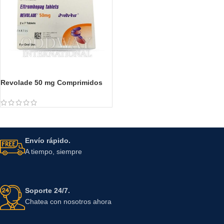
Revolade 50 mg Comprimidos
Envío rápido.
A tiempo, siempre
Soporte 24/7.
Chatea con nosotros ahora