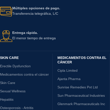
Múltiples opciones de pago.
Transferencia telegráfica, L/C
Entrega rápida.
El menor tiempo de entrega
SKIN CARE
MEDICAMENTOS CONTRA EL
CÁNCER
Erectile Dysfunction
Cipla Limited
Medicamentos contra el cáncer
Ajanta Pharma
Skin Care
Sunrise Remedies Pvt Ltd
Sexual Wellness
Sun Pharmaceutical Industries
Hepatitis
Glenmark Pharmaceuticals Inc
Osteoporosis - Artritis