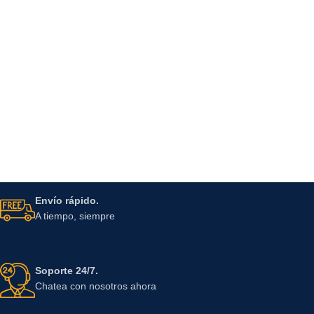
Envío rápido.
A tiempo, siempre
Soporte 24/7.
Chatea con nosotros ahora