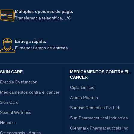
Múltiples opciones de pago.
Transferencia telegráfica, L/C
Entrega rápida.
El menor tiempo de entrega
SKIN CARE
MEDICAMENTOS CONTRA EL
CÁNCER
Erectile Dysfunction
Cipla Limited
Medicamentos contra el cáncer
Ajanta Pharma
Skin Care
Sunrise Remedies Pvt Ltd
Sexual Wellness
Sun Pharmaceutical Industries
Hepatitis
Glenmark Pharmaceuticals Inc
Osteoporosis - Artritis