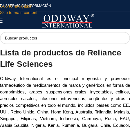
Skip to navigation
PAÍS
SERVICIOS
INFORMACIÓN
Skip to main content
Lista de productos de Reliance
Life Sciences
Oddway International es el principal mayorista y proveedor
farmacéutico de medicamentos de marca y genéricos en forma de
comprimidos, jarabes, suspensiones orales, inyectables, colirios,
aerosoles nasales, infusiones intravenosas, ungüentos y otros a
precios competitivos en todo el mundo, incluidos países como EE.
UU., Reino Unido, China, Hong Kong, Australia, Tailandia, Malasia,
Singapur, Filipinas, Vietnam, Indonesia, Camboya, Rusia, EAU,
Arabia Saudita, Nigeria, Kenia, Rumanía, Bulgaria, Chile, Ecuador,