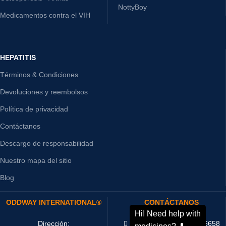
NottyBoy
Medicamentos contra el VIH
HEPATITIS
Términos & Condiciones
Devoluciones y reembolsos
Política de privacidad
Contáctanos
Descargo de responsabilidad
Nuestro mapa del sitio
Blog
ODDWAY INTERNATIONAL®
CONTÁCTANOS
Dirección:
Teléfono : +91-11-43526658