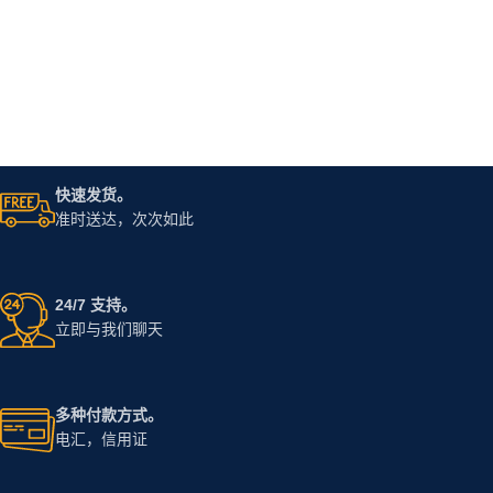
快速发货。
准时送达，次次如此
24/7 支持。
立即与我们聊天
多种付款方式。
电汇，信用证