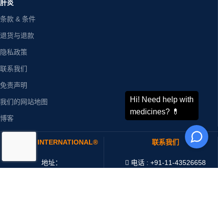
肝炎
条款 & 条件
退货与退款
隐私政策
联系我们
免责声明
我们的网站地图
博客
ODDWAY INTERNATIONAL®
联系我们
地址：
电话 : +91-11-43526658
4216/20, 1 Ansari Road,
手机 : +91-9873336444
Daryaganj,
WhatsApp :
+91-9873336444
印度 新德里 110002