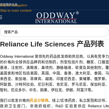
Skip to navigation
国家
服务
信息
Skip to main content
Reliance Life Sciences 产品列表
Oddway International 是领先的药品批发商和供应商，以具有竞争力
的价格向全球供应品牌药和仿制药，剂型包括片剂、糖浆、口服混
悬液、注射剂、滴眼液、鼻喷剂、静脉输液、软膏及其他制剂，覆
盖国家和地区包括美国、英国、中国、香港、澳大利亚、泰国、马
来西亚、新加坡、菲律宾、越南、印度尼西亚、柬埔寨、俄罗斯、
阿联酋、沙特阿拉伯、尼日利亚、肯尼亚、罗马尼亚、保加利亚、
智利、厄瓜多尔、中东、刚果、伊拉克、伊朗、阿富汗等。
我们以批发价格向
药品分销商
、线上/实体药房、私立医院和诊所
政府卫生部门、非政府组织、R&D 实验室供应 Reliance Life