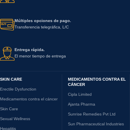
Múltiples opciones de pago.
Transferencia telegráfica, L/C
Entrega rápida.
El menor tiempo de entrega
SKIN CARE
MEDICAMENTOS CONTRA EL
CÁNCER
Erectile Dysfunction
Cipla Limited
Medicamentos contra el cáncer
Ajanta Pharma
Skin Care
Sunrise Remedies Pvt Ltd
Sexual Wellness
Sun Pharmaceutical Industries
Hepatitis