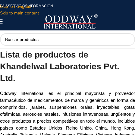
Skip to navigation
PAÍS
SERVICIOS
INFORMACIÓN
Skip to main content
Lista de productos de
Khandelwal Laboratories Pvt.
Ltd.
Oddway International es el principal mayorista y proveedor
farmacéutico de medicamentos de marca y genéricos en forma de
comprimidos, jarabes, suspensiones orales, inyectables, gotas
oftálmicas, aerosoles nasales, infusiones intravenosas, ungüentos y
otros productos a precios competitivos en todo el mundo, incluidos
países como Estados Unidos, Reino Unido, China, Hong Kong,