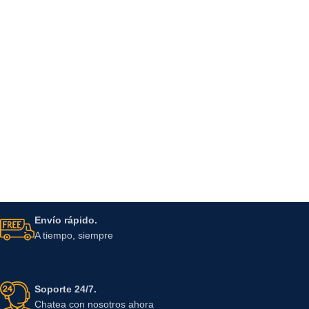
Envío rápido.
A tiempo, siempre
Soporte 24/7.
Chatea con nosotros ahora