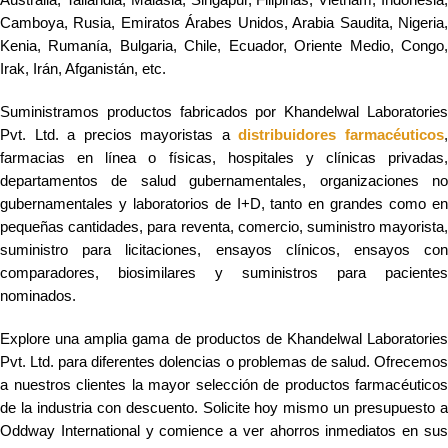
Australia, Tailandia, Malasia, Singapur, Filipinas, Vietnam, Indonesia,
Camboya, Rusia, Emiratos Árabes Unidos, Arabia Saudita, Nigeria,
Kenia, Rumanía, Bulgaria, Chile, Ecuador, Oriente Medio, Congo,
Irak, Irán, Afganistán, etc.
Suministramos productos fabricados por Khandelwal Laboratories
Pvt. Ltd. a precios mayoristas a
distribuidores farmacéuticos
farmacias en línea o físicas, hospitales y clínicas privadas,
departamentos de salud gubernamentales, organizaciones no
gubernamentales y laboratorios de I+D, tanto en grandes como en
pequeñas cantidades, para reventa, comercio, suministro mayorista,
suministro para licitaciones, ensayos clínicos, ensayos con
comparadores, biosimilares y suministros para pacientes
nominados.
Explore una amplia gama de productos de Khandelwal Laboratories
Pvt. Ltd. para diferentes dolencias o problemas de salud. Ofrecemos
a nuestros clientes la mayor selección de productos farmacéuticos
de la industria con descuento. Solicite hoy mismo un presupuesto a
Oddway International y comience a ver ahorros inmediatos en sus