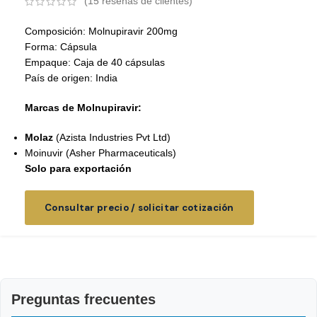
(
15
reseñas de clientes)
Composición: Molnupiravir 200mg
Forma: Cápsula
Empaque: Caja de 40 cápsulas
País de origen: India
Marcas de Molnupiravir:
Molaz
(Azista Industries Pvt Ltd)
Moinuvir (Asher Pharmaceuticals)
Solo para exportación
Consultar precio / solicitar cotización
Preguntas frecuentes