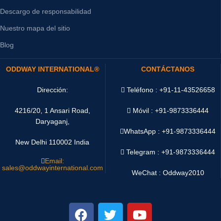
Descargo de responsabilidad
Nuestro mapa del sitio
Blog
ODDWAY INTERNATIONAL®
CONTÁCTANOS
Dirección:
Teléfono : +91-11-43526658
4216/20, 1 Ansari Road,
Móvil : +91-9873336444
Daryaganj,
WhatsApp :
+91-9873336444
New Delhi 110002 India
Telegram : +91-9873336444
Email:
sales@oddwayinternational.com
WeChat : Oddway2010