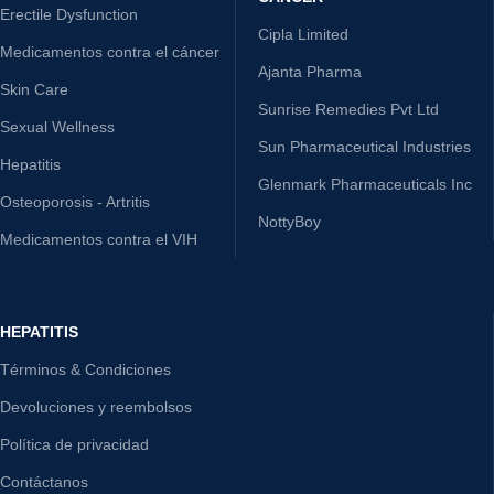
Erectile Dysfunction
Cipla Limited
Medicamentos contra el cáncer
Ajanta Pharma
Skin Care
Sunrise Remedies Pvt Ltd
Sexual Wellness
Sun Pharmaceutical Industries
Hepatitis
Glenmark Pharmaceuticals Inc
Osteoporosis - Artritis
NottyBoy
Medicamentos contra el VIH
HEPATITIS
Términos & Condiciones
Devoluciones y reembolsos
Política de privacidad
Contáctanos