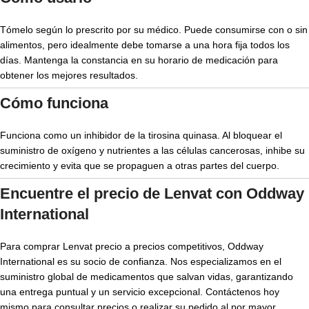
Tómelo según lo prescrito por su médico. Puede consumirse con o sin
alimentos, pero idealmente debe tomarse a una hora fija todos los
días. Mantenga la constancia en su horario de medicación para
obtener los mejores resultados.
Cómo funciona
Funciona como un inhibidor de la tirosina quinasa. Al bloquear el
suministro de oxígeno y nutrientes a las células cancerosas, inhibe su
crecimiento y evita que se propaguen a otras partes del cuerpo.
Encuentre el
precio de Lenvat
con Oddway
International
Para comprar
Lenvat precio
a precios competitivos, Oddway
International es su socio de confianza. Nos especializamos en el
suministro global de medicamentos que salvan vidas, garantizando
una entrega puntual y un servicio excepcional. Contáctenos hoy
mismo para consultar precios o realizar su pedido al por mayor.