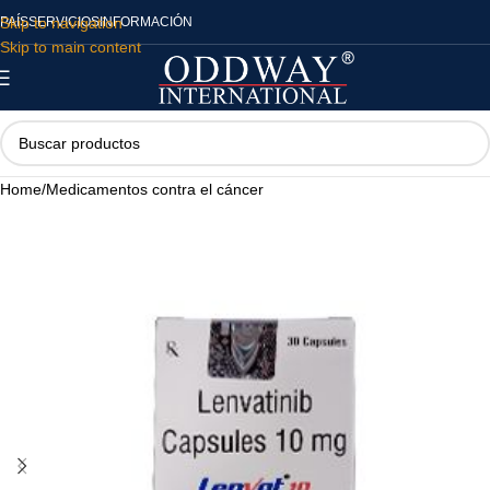
Skip to navigation
PAÍS
SERVICIOS
INFORMACIÓN
Skip to main content
Home
/
Medicamentos contra el cáncer