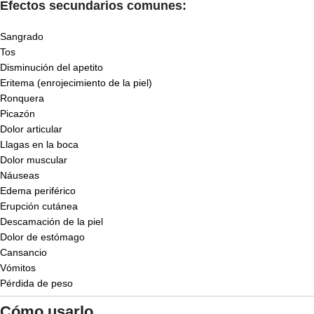
Efectos secundarios comunes:
Sangrado
Tos
Disminución del apetito
Eritema (enrojecimiento de la piel)
Ronquera
Picazón
Dolor articular
Llagas en la boca
Dolor muscular
Náuseas
Edema periférico
Erupción cutánea
Descamación de la piel
Dolor de estómago
Cansancio
Vómitos
Pérdida de peso
Cómo usarlo