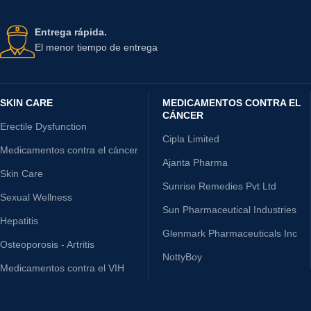
Entrega rápida.
El menor tiempo de entrega
SKIN CARE
MEDICAMENTOS CONTRA EL
CÁNCER
Erectile Dysfunction
Cipla Limited
Medicamentos contra el cáncer
Ajanta Pharma
Skin Care
Sunrise Remedies Pvt Ltd
Sexual Wellness
Sun Pharmaceutical Industries
Hepatitis
Glenmark Pharmaceuticals Inc
Osteoporosis - Artritis
NottyBoy
Medicamentos contra el VIH