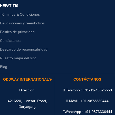
HEPATITIS
Términos & Condiciones
Devoluciones y reembolsos
Política de privacidad
Contáctanos
Descargo de responsabilidad
Nuestro mapa del sitio
Blog
ODDWAY INTERNATIONAL®
CONTÁCTANOS
Dirección:
Teléfono : +91-11-43526658
4216/20, 1 Ansari Road,
Móvil : +91-9873336444
Daryaganj,
WhatsApp :
+91-9873336444