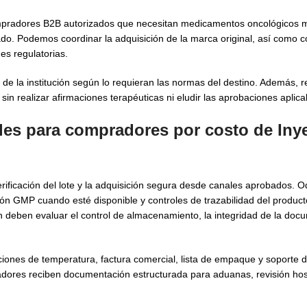
pradores B2B autorizados que necesitan medicamentos oncológicos m
nado. Podemos coordinar la adquisición de la marca original, así como 
es regulatorias.
de la institución según lo requieran las normas del destino. Además, 
in realizar afirmaciones terapéuticas ni eludir las aprobaciones aplica
ales para compradores por costo de Iny
verificación del lote y la adquisición segura desde canales aprobados. 
ón GMP cuando esté disponible y controles de trazabilidad del product
 deben evaluar el control de almacenamiento, la integridad de la docu
nes de temperatura, factura comercial, lista de empaque y soporte de
adores reciben documentación estructurada para aduanas, revisión hosp