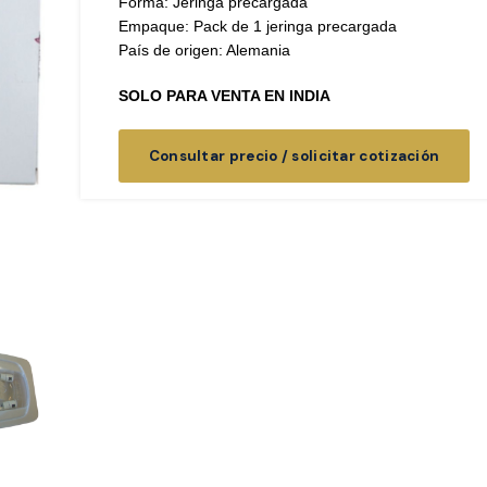
Forma: Jeringa precargada
Empaque: Pack de 1 jeringa precargada
País de origen: Alemania
SOLO PARA VENTA EN INDIA
Consultar precio / solicitar cotización