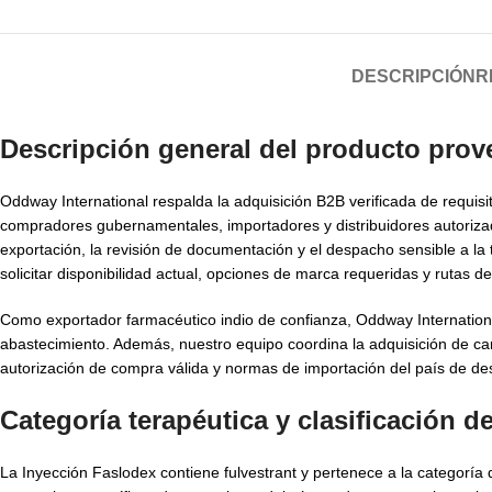
DESCRIPCIÓN
R
Descripción general del producto prov
Oddway International respalda la adquisición B2B verificada de requis
compradores gubernamentales, importadores y distribuidores autoriza
exportación, la revisión de documentación y el despacho sensible a l
solicitar disponibilidad actual, opciones de marca requeridas y rutas 
Como exportador farmacéutico indio de confianza, Oddway Internationa
abastecimiento. Además, nuestro equipo coordina la adquisición de ca
autorización de compra válida y normas de importación del país de des
Categoría terapéutica y clasificación 
La Inyección Faslodex contiene fulvestrant y pertenece a la categoría 