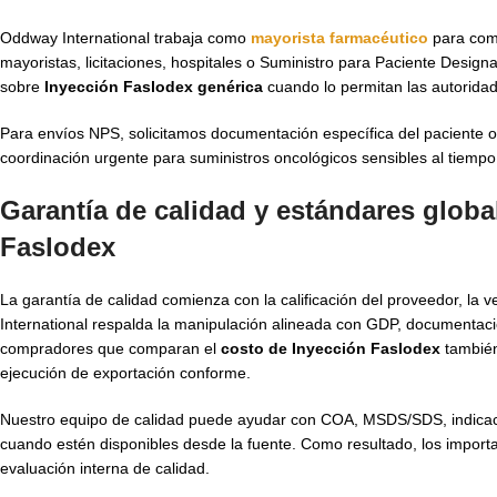
Oddway International trabaja como
mayorista farmacéutico
para com
mayoristas, licitaciones, hospitales o Suministro para Paciente Desig
sobre
Inyección Faslodex genérica
cuando lo permitan las autoridad
Para envíos NPS, solicitamos documentación específica del paciente o 
coordinación urgente para suministros oncológicos sensibles al tiempo s
Garantía de calidad y estándares glob
Faslodex
La garantía de calidad comienza con la calificación del proveedor, la 
International respalda la manipulación alineada con GDP, documentaci
compradores que comparan el
costo de Inyección Faslodex
también
ejecución de exportación conforme.
Nuestro equipo de calidad puede ayudar con COA, MSDS/SDS, indicacio
cuando estén disponibles desde la fuente. Como resultado, los import
evaluación interna de calidad.