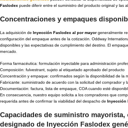
Faslodex
puede diferir entre el suministro del producto original y las a
Concentraciones y empaques disponibl
La adquisición de
Inyección Faslodex al por mayor
generalmente req
configuración del empaque antes de la cotización. Oddway International
disponibles y las expectativas de cumplimiento del destino. El empaque 
mercado.
Forma farmacéutica: formulación inyectable para administración profe
Composición: fulvestrant, sujeto al etiquetado aprobado del producto
Concentración y empaque: confirmados según la disponibilidad de la m
Fabricante: suministrado de acuerdo con la solicitud del comprador y la
Documentación: factura, lista de empaque, COA cuando esté disponib
En consecuencia, nuestro equipo solicita a los compradores que compar
requerida antes de confirmar la viabilidad del despacho de
Inyección 
Capacidades de suministro mayorista, 
designado de Inyección Faslodex gené