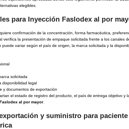
lternativas elegibles.
es para Inyección Faslodex al por may
uiere confirmación de la concentración, forma farmacéutica, preferenc
 verifica la presentación de empaque solicitada frente a los canales d
puede variar según el país de origen, la marca solicitada y la disponibi
sional
arca solicitada
 disponibilidad legal
le y documentos de exportación
tan el estado de registro del producto, el país de entrega objetivo y
Faslodex al por mayor
.
exportación y suministro para paciente
rica