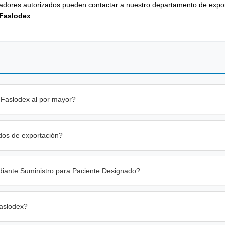
adores autorizados pueden contactar a nuestro departamento de expo
 Faslodex
.
 Faslodex al por mayor?
dos de exportación?
diante Suministro para Paciente Designado?
Faslodex?