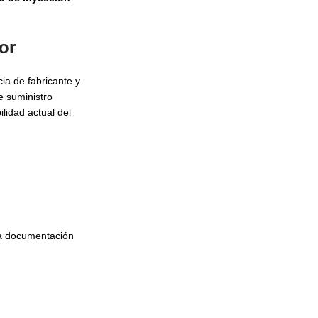
or
ia de fabricante y
e suministro
lidad actual del
 la documentación