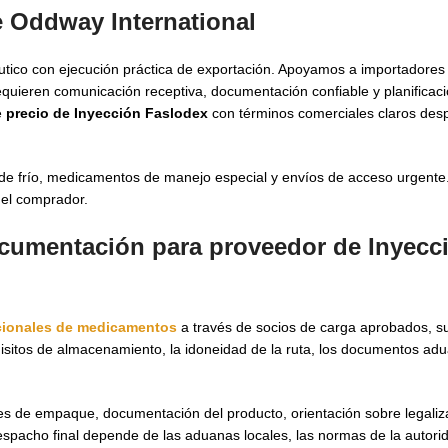
e Oddway International
tico con ejecución práctica de exportación. Apoyamos a importadores
equieren comunicación receptiva, documentación confiable y planifica
e
precio de Inyección Faslodex
con términos comerciales claros des
 de frío, medicamentos de manejo especial y envíos de acceso urgent
del comprador.
documentación para proveedor de Inyecc
cionales de medicamentos
a través de socios de carga aprobados, su
quisitos de almacenamiento, la idoneidad de la ruta, los documentos adu
lles de empaque, documentación del producto, orientación sobre legali
spacho final depende de las aduanas locales, las normas de la autorida