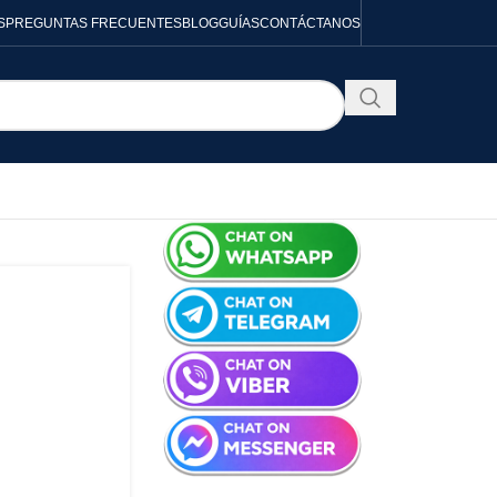
S
PREGUNTAS FRECUENTES
BLOG
GUÍAS
CONTÁCTANOS