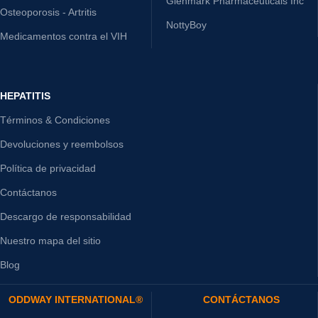
Glenmark Pharmaceuticals Inc
Osteoporosis - Artritis
NottyBoy
Medicamentos contra el VIH
HEPATITIS
Términos & Condiciones
Devoluciones y reembolsos
Política de privacidad
Contáctanos
Descargo de responsabilidad
Nuestro mapa del sitio
Blog
ODDWAY INTERNATIONAL®
CONTÁCTANOS