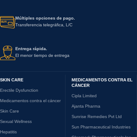
Múltiples opciones de pago.
Transferencia telegráfica, L/C
Entrega rápida.
El menor tiempo de entrega
SKIN CARE
MEDICAMENTOS CONTRA EL
CÁNCER
Erectile Dysfunction
Cipla Limited
Medicamentos contra el cáncer
Ajanta Pharma
Skin Care
Sunrise Remedies Pvt Ltd
Sexual Wellness
Sun Pharmaceutical Industries
Hepatitis