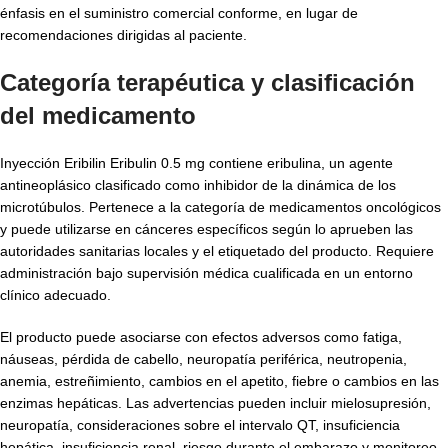
énfasis en el suministro comercial conforme, en lugar de
recomendaciones dirigidas al paciente.
Categoría terapéutica y clasificación
del medicamento
Inyección Eribilin Eribulin 0.5 mg contiene eribulina, un agente
antineoplásico clasificado como inhibidor de la dinámica de los
microtúbulos. Pertenece a la categoría de medicamentos oncológicos
y puede utilizarse en cánceres específicos según lo aprueben las
autoridades sanitarias locales y el etiquetado del producto. Requiere
administración bajo supervisión médica cualificada en un entorno
clínico adecuado.
El producto puede asociarse con efectos adversos como fatiga,
náuseas, pérdida de cabello, neuropatía periférica, neutropenia,
anemia, estreñimiento, cambios en el apetito, fiebre o cambios en las
enzimas hepáticas. Las advertencias pueden incluir mielosupresión,
neuropatía, consideraciones sobre el intervalo QT, insuficiencia
hepática, insuficiencia renal, riesgo durante el embarazo y monitoreo