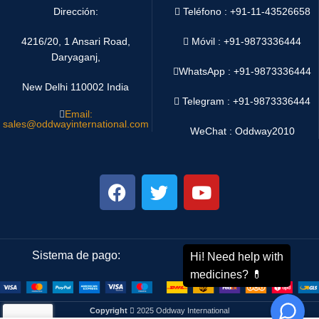
Dirección:
Teléfono : +91-11-43526658
4216/20, 1 Ansari Road,
Móvil : +91-9873336444
Daryaganj,
WhatsApp :
+91-9873336444
New Delhi 110002 India
Telegram : +91-9873336444
Email:
sales@oddwayinternational.com
WeChat : Oddway2010
Sistema de pago:
Sistema de envío:
Copyright
2025 Oddway International