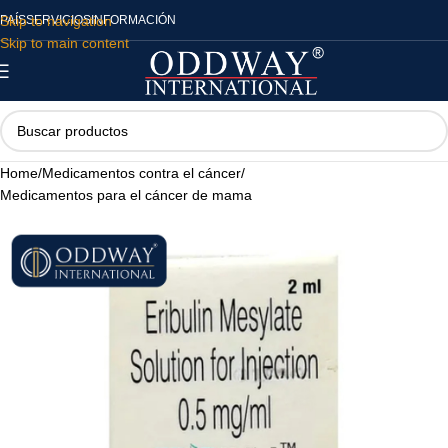
Skip to navigation
PAÍS
SERVICIOS
INFORMACIÓN
Skip to main content
Home
/
Medicamentos contra el cáncer
/
Medicamentos para el cáncer de mama