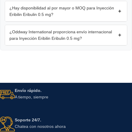
¿Hay disponibilidad al por mayor o MOQ para Inyección
+
Eribilin Eribulin 0.5 mg?
¿Oddway International proporciona envío internacional
+
para Inyección Eribilin Eribulin 0.5 mg?
Envío rápido.
A tiempo, siempre
Soporte 24/7.
Chatea con nosotros ahora