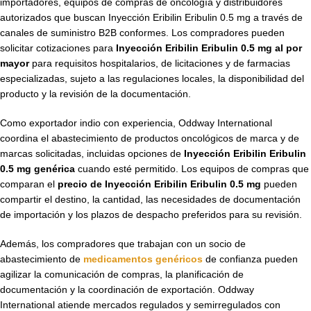
importadores, equipos de compras de oncología y distribuidores
autorizados que buscan Inyección Eribilin Eribulin 0.5 mg a través de
canales de suministro B2B conformes. Los compradores pueden
solicitar cotizaciones para
Inyección Eribilin Eribulin 0.5 mg al por
mayor
para requisitos hospitalarios, de licitaciones y de farmacias
especializadas, sujeto a las regulaciones locales, la disponibilidad del
producto y la revisión de la documentación.
Como exportador indio con experiencia, Oddway International
coordina el abastecimiento de productos oncológicos de marca y de
marcas solicitadas, incluidas opciones de
Inyección Eribilin Eribulin
0.5 mg genérica
cuando esté permitido. Los equipos de compras que
comparan el
precio de Inyección Eribilin Eribulin 0.5 mg
pueden
compartir el destino, la cantidad, las necesidades de documentación
de importación y los plazos de despacho preferidos para su revisión.
Además, los compradores que trabajan con un socio de
abastecimiento de
medicamentos genéricos
de confianza pueden
agilizar la comunicación de compras, la planificación de
documentación y la coordinación de exportación. Oddway
International atiende mercados regulados y semirregulados con