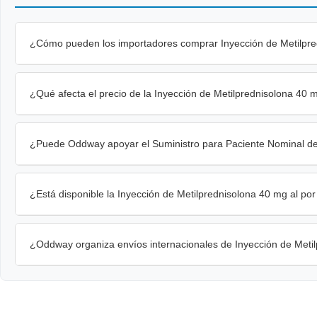
¿Cómo pueden los importadores comprar Inyección de Metilpre
¿Qué afecta el precio de la Inyección de Metilprednisolona 40 
¿Puede Oddway apoyar el Suministro para Paciente Nominal de
¿Está disponible la Inyección de Metilprednisolona 40 mg al 
¿Oddway organiza envíos internacionales de Inyección de Meti