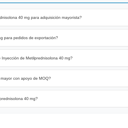
dnisolona 40 mg para adquisición mayorista?
mg para pedidos de exportación?
 Inyección de Metilprednisolona 40 mg?
por mayor con apoyo de MOQ?
lprednisolona 40 mg?