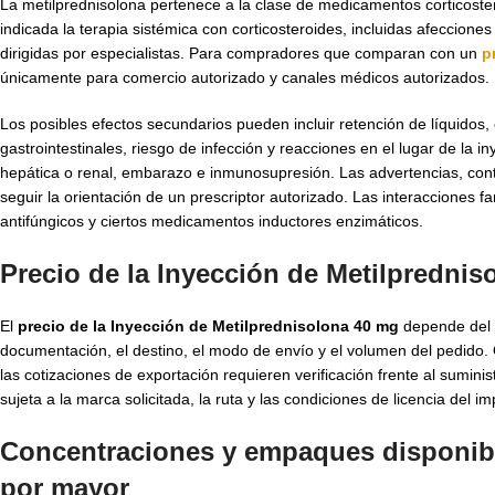
La metilprednisolona pertenece a la clase de medicamentos corticostero
indicada la terapia sistémica con corticosteroides, incluidas afeccione
dirigidas por especialistas. Para compradores que comparan con un
p
únicamente para comercio autorizado y canales médicos autorizados.
Los posibles efectos secundarios pueden incluir retención de líquidos,
gastrointestinales, riesgo de infección y reacciones en el lugar de la i
hepática o renal, embarazo e inmunosupresión. Las advertencias, cont
seguir la orientación de un prescriptor autorizado. Las interacciones 
antifúngicos y ciertos medicamentos inductores enzimáticos.
Precio de la Inyección de Metilpredni
El
precio de la Inyección de Metilprednisolona 40 mg
depende del fa
documentación, el destino, el modo de envío y el volumen del pedido
las cotizaciones de exportación requieren verificación frente al sumin
sujeta a la marca solicitada, la ruta y las condiciones de licencia del im
Concentraciones y empaques disponibl
por mayor