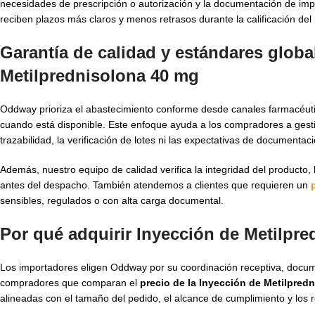
necesidades de prescripción o autorización y la documentación de impo
reciben plazos más claros y menos retrasos durante la calificación del
Garantía de calidad y estándares global
Metilprednisolona 40 mg
Oddway prioriza el abastecimiento conforme desde canales farmacé
cuando está disponible. Este enfoque ayuda a los compradores a gest
trazabilidad, la verificación de lotes ni las expectativas de documentac
Además, nuestro equipo de calidad verifica la integridad del producto, l
antes del despacho. También atendemos a clientes que requieren un
sensibles, regulados o con alta carga documental.
Por qué adquirir Inyección de Metilpr
Los importadores eligen Oddway por su coordinación receptiva, docum
compradores que comparan el
precio de la Inyección de Metilpred
alineadas con el tamaño del pedido, el alcance de cumplimiento y los r