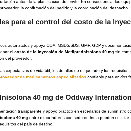
rtación antes de la planificación del envío. En consecuencia, los equ
 proveedor, la confirmación del pedido y la coordinación del despacho.
es para el control del costo de la Inye
uticos autorizados y apoya COA, MSDS/SDS, GMP, GDP y documentació
ionar el
costo de la Inyección de Metilprednisolona 40 mg
sin comp
ión del proveedor.
as expectativas de vida útil, los detalles de etiquetado y los requisito
proveedor de medicamentos especializados
confiable para envíos 
ednisolona 40 mg de Oddway Internation
entación transparente y apoyo práctico en escenarios de suministro c
nisolona 40 mg
entre exportadores con sede en India pueden solicitar 
equisitos del país de destino.