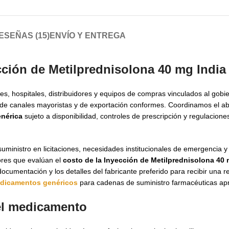
ESEÑAS (15)
ENVÍO Y ENTREGA
cción de Metilprednisolona 40 mg India
es, hospitales, distribuidores y equipos de compras vinculados al gob
 de canales mayoristas y de exportación conformes. Coordinamos el a
enérica
sujeto a disponibilidad, controles de prescripción y regulacione
suministro en licitaciones, necesidades institucionales de emergencia 
ores que evalúan el
costo de la Inyección de Metilprednisolona 40
documentación y los detalles del fabricante preferido para recibir una 
dicamentos genéricos
para cadenas de suministro farmacéuticas ap
del medicamento