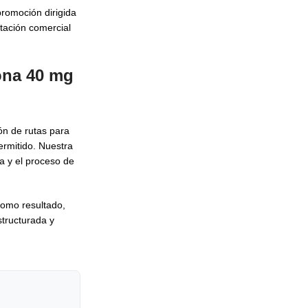
romoción dirigida
ntación comercial
ona 40 mg
ón de rutas para
rmitido. Nuestra
a y el proceso de
Como resultado,
structurada y