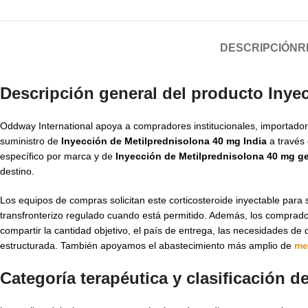
DESCRIPCIÓN
R
Descripción general del producto Inye
Oddway International apoya a compradores institucionales, importador
suministro de
Inyección de Metilprednisolona 40 mg India
a través
específico por marca y de
Inyección de Metilprednisolona 40 mg g
destino.
Los equipos de compras solicitan este corticosteroide inyectable para 
transfronterizo regulado cuando está permitido. Además, los comprad
compartir la cantidad objetivo, el país de entrega, las necesidades de 
estructurada. También apoyamos el abastecimiento más amplio de
me
Categoría terapéutica y clasificación 