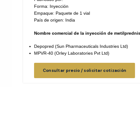
Forma: Inyección
Empaque: Paquete de 1 vial
País de origen: India
Nombre comercial de la inyección de metilpredni
Depopred (Sun Pharmaceuticals Industries Ltd)
MPVR-40 (Orley Laboratories Pvt Ltd)
Consultar precio / solicitar cotización