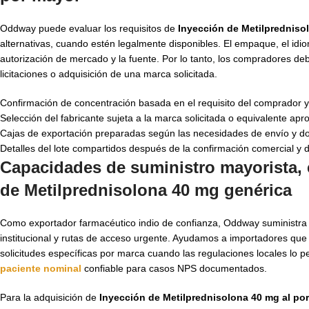
Oddway puede evaluar los requisitos de
Inyección de Metilpredniso
alternativas, cuando estén legalmente disponibles. El empaque, el idio
autorización de mercado y la fuente. Por lo tanto, los compradores d
licitaciones o adquisición de una marca solicitada.
Confirmación de concentración basada en el requisito del comprador y 
Selección del fabricante sujeta a la marca solicitada o equivalente ap
Cajas de exportación preparadas según las necesidades de envío y 
Detalles del lote compartidos después de la confirmación comercial y 
Capacidades de suministro mayorista, 
de Metilprednisolona 40 mg genérica
Como exportador farmacéutico indio de confianza, Oddway suministra
institucional y rutas de acceso urgente. Ayudamos a importadores qu
solicitudes específicas por marca cuando las regulaciones locales lo
paciente nominal
confiable para casos NPS documentados.
Para la adquisición de
Inyección de Metilprednisolona 40 mg al po