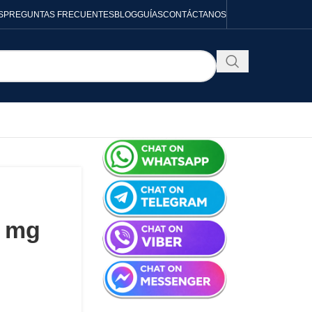
S
PREGUNTAS FRECUENTES
BLOG
GUÍAS
CONTÁCTANOS
0 mg