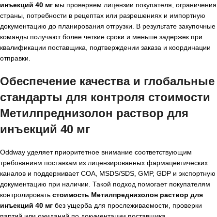
инъекций 40 мг
мы проверяем лицензии покупателя, ограничения
страны, потребности в рецептах или разрешениях и импортную
документацию до планирования отгрузки. В результате закупочные
команды получают более четкие сроки и меньше задержек при
квалификации поставщика, подтверждении заказа и координации
отправки.
Обеспечение качества и глобальные
стандарты для контроля стоимости
Метилпреднизолон раствор для
инъекций 40 мг
Oddway уделяет приоритетное внимание соответствующим
требованиям поставкам из лицензированных фармацевтических
каналов и поддерживает COA, MSDS/SDS, GMP, GDP и экспортную
документацию при наличии. Такой подход помогает покупателям
контролировать
стоимость Метилпреднизолон раствор для
инъекций 40 мг
без ущерба для прослеживаемости, проверки
партий или ожиданий по документации поставщика.