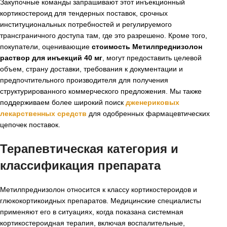
Закупочные команды запрашивают этот инъекционный
кортикостероид для тендерных поставок, срочных
институциональных потребностей и регулируемого
трансграничного доступа там, где это разрешено. Кроме того,
покупатели, оценивающие
стоимость Метилпреднизолон
раствор для инъекций 40 мг
, могут предоставить целевой
объем, страну доставки, требования к документации и
предпочтительного производителя для получения
структурированного коммерческого предложения. Мы также
поддерживаем более широкий поиск
дженериковых
лекарственных средств
для одобренных фармацевтических
цепочек поставок.
Терапевтическая категория и
классификация препарата
Метилпреднизолон относится к классу кортикостероидов и
глюкокортикоидных препаратов. Медицинские специалисты
применяют его в ситуациях, когда показана системная
кортикостероидная терапия, включая воспалительные,