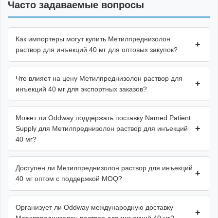
Часто задаваемые вопросы
Как импортеры могут купить Метилпреднизолон
+
раствор для инъекций 40 мг для оптовых закупок?
Что влияет на цену Метилпреднизолон раствор для
+
инъекций 40 мг для экспортных заказов?
Может ли Oddway поддержать поставку Named Patient
+
Supply для Метилпреднизолон раствор для инъекций
40 мг?
Доступен ли Метилпреднизолон раствор для инъекций
+
40 мг оптом с поддержкой MOQ?
Организует ли Oddway международную доставку
+
Метилпреднизолон раствор для инъекций 40 мг?