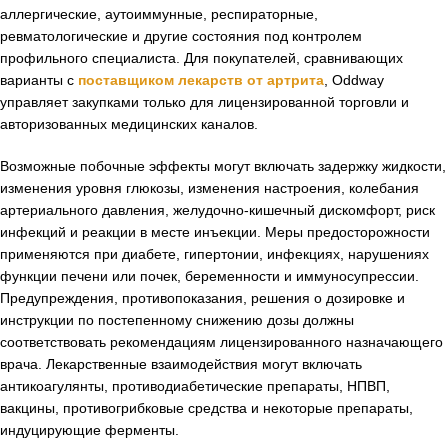
аллергические, аутоиммунные, респираторные,
ревматологические и другие состояния под контролем
профильного специалиста. Для покупателей, сравнивающих
варианты с
поставщиком лекарств от артрита
, Oddway
управляет закупками только для лицензированной торговли и
авторизованных медицинских каналов.
Возможные побочные эффекты могут включать задержку жидкости,
изменения уровня глюкозы, изменения настроения, колебания
артериального давления, желудочно-кишечный дискомфорт, риск
инфекций и реакции в месте инъекции. Меры предосторожности
применяются при диабете, гипертонии, инфекциях, нарушениях
функции печени или почек, беременности и иммуносупрессии.
Предупреждения, противопоказания, решения о дозировке и
инструкции по постепенному снижению дозы должны
соответствовать рекомендациям лицензированного назначающего
врача. Лекарственные взаимодействия могут включать
антикоагулянты, противодиабетические препараты, НПВП,
вакцины, противогрибковые средства и некоторые препараты,
индуцирующие ферменты.