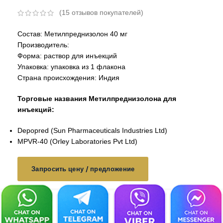
(
15
отзывов покупателей)
Состав: Метилпреднизолон 40 мг
Производитель:
Форма: раствор для инъекций
Упаковка: упаковка из 1 флакона
Страна происхождения: Индия
Торговые названия Метилпреднизолона для
инъекций:
Depopred (Sun Pharmaceuticals Industries Ltd)
MPVR-40 (Orley Laboratories Pvt Ltd)
Запросить цену / предложение