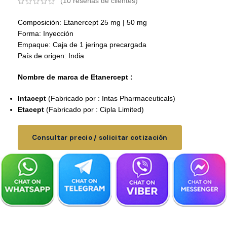
(
10
reseñas de clientes)
Composición: Etanercept 25 mg | 50 mg
Forma: Inyección
Empaque: Caja de 1 jeringa precargada
País de origen: India
Nombre de marca de Etanercept :
Intacept
(Fabricado por : Intas Pharmaceuticals)
Etacept
(Fabricado por : Cipla Limited)
Consultar precio / solicitar cotización