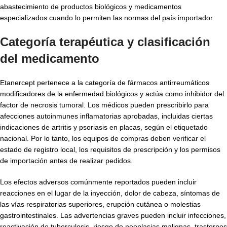
abastecimiento de productos biológicos y medicamentos
especializados cuando lo permiten las normas del país importador.
Categoría terapéutica y clasificación
del medicamento
Etanercept pertenece a la categoría de fármacos antirreumáticos
modificadores de la enfermedad biológicos y actúa como inhibidor del
factor de necrosis tumoral. Los médicos pueden prescribirlo para
afecciones autoinmunes inflamatorias aprobadas, incluidas ciertas
indicaciones de artritis y psoriasis en placas, según el etiquetado
nacional. Por lo tanto, los equipos de compras deben verificar el
estado de registro local, los requisitos de prescripción y los permisos
de importación antes de realizar pedidos.
Los efectos adversos comúnmente reportados pueden incluir
reacciones en el lugar de la inyección, dolor de cabeza, síntomas de
las vías respiratorias superiores, erupción cutánea o molestias
gastrointestinales. Las advertencias graves pueden incluir infecciones,
reactivación de tuberculosis, riesgo de neoplasias malignas, trastornos