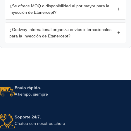
¿Se ofrece MOQ o disponibilidad al por mayor para la
+
Inyección de Etanercept?
¿Oddway International organiza envíos internacionales
+
para la Inyección de Etanercept?
Envío rápido.
A tiempo, siempre
Soporte 24/7.
Chatea con nosotros ahora