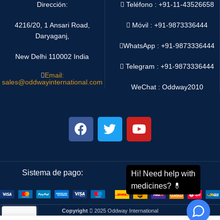
Dirección:
Teléfono : +91-11-43526658
4216/20, 1 Ansari Road,
Móvil : +91-9873336444
Daryaganj,
WhatsApp :
+91-9873336444
New Delhi 110002 India
Telegram : +91-9873336444
Email:
sales@oddwayinternational.com
WeChat : Oddway2010
Sistema de pago:
Sistema de envío:
Copyright
2025 Oddway International