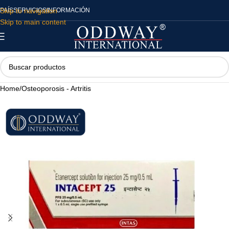
Skip to navigation
PAÍS
SERVICIOS
INFORMACIÓN
Skip to main content
Home
/
Osteoporosis - Artritis