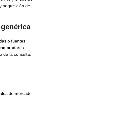
y adquisición de
genérica
das o fuentes
s compradores
o de la consulta.
nales de mercado