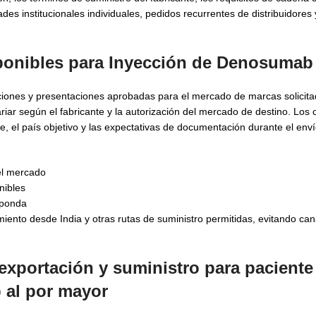
s institucionales individuales, pedidos recurrentes de distribuidores 
ponibles para
Inyección de Denosumab 
ciones y presentaciones aprobadas para el mercado de marcas solicita
ariar según el fabricante y la autorización del mercado de destino. Lo
, el país objetivo y las expectativas de documentación durante el enví
el mercado
nibles
sponda
ento desde India y otras rutas de suministro permitidas, evitando ca
exportación y suministro para paciente
 al por mayor