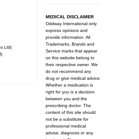
MEDICAL DISCLAIMER
Oddway International only
express opinions and
provide information. All
Trademarks, Brands and
s Ltd)
Service marks that appear
d)
on this website belong to
their respective owner. We
do not recommend any
drug or give medical advice.
Whether a medication is
right for you is a decision
between you and the
prescribing doctor. The
content of this site should
not be a substitute for
professional medical
advise, diagnosis or any