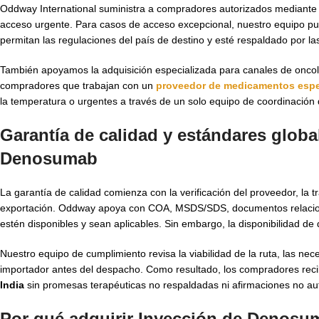
Oddway International suministra a compradores autorizados mediante e
acceso urgente. Para casos de acceso excepcional, nuestro equipo pu
permitan las regulaciones del país de destino y esté respaldado por la
También apoyamos la adquisición especializada para canales de oncolo
compradores que trabajan con un
proveedor de medicamentos espe
la temperatura o urgentes a través de un solo equipo de coordinación 
Garantía de calidad y estándares globa
Denosumab
La garantía de calidad comienza con la verificación del proveedor, la t
exportación. Oddway apoya con COA, MSDS/SDS, documentos relacio
estén disponibles y sean aplicables. Sin embargo, la disponibilidad de 
Nuestro equipo de cumplimiento revisa la viabilidad de la ruta, las ne
importador antes del despacho. Como resultado, los compradores reci
India
sin promesas terapéuticas no respaldadas ni afirmaciones no auto
Por qué adquirir Inyección de Denosu