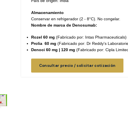
País de origen: India
Almacenamiento
Conservar en refrigerador (2 - 8°C). No congelar.
Nombre de marca de Denosumab:
Rozel 60 mg
(Fabricado por: Intas Pharmaceuticals)
Prolia
60 mg
(Fabricado por: Dr Reddy's Laboratorie
Denoci 60 mg | 120 mg
(Fabricado por: Cipla Limite
Consultar precio / solicitar cotización