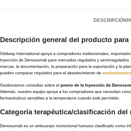
DESCRIPCIÓN
R
Descripción general del producto para
Oddway International apoya a compradores institucionales, importadore
Inyección de Denosumab para mercados regulados y semirregulados. C
marcas, la documentación, la preparación para la exportación y la pl
pueden comparar requisitos para el abastecimiento de
medicamentos
Gestionamos consultas sobre el
precio de la Inyección de Denosu
Además, nuestro equipo apoya a los compradores que necesitan comu
farmacéuticos sensibles a la temperatura cuando esté permitido.
Categoría terapéutica/clasificación de
Denosumab es un anticuerpo monoclonal humano clasificado como inhibi