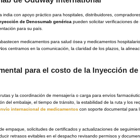
 india con apoyo práctico para hospitales, distribuidores, comprador
nyección de Denosumab genérica
pueden solicitar verificaciones de 
ntación para su país.
bastecen medicamentos para salud ósea y medicamentos hospitalario
os centramos en la comunicación, la claridad de los plazos, la alineaci
mental para el
costo de la Inyección de
rutas y la coordinación de mensajería o carga para envíos farmacéutic
del embalaje, el tiempo de tránsito, la estabilidad de la ruta y los req
envío internacional de medicamentos
con soporte documental para l
de empaque, solicitudes de certificados y actualizaciones de seguimien
ducir retrasos evitables en el despacho revisando permisos y documen