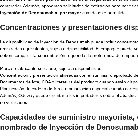
comprador. Además, apoyamos solicitudes de cotización para necesidade
Inyección de Denosumab al por mayor
cuando esté permitido.
Concentraciones y presentaciones dis
La disponibilidad de Inyección de Denosumab puede incluir concentra
registradas equivalentes, sujeta a disponibilidad. El empaque puede v
deben compartir la concentración requerida, la preferencia de empaque
Marca o fabricante solicitado, sujeto a disponibilidad
Concentración y presentación alineadas con el suministro aprobado d
Documentos de lote, COA o literatura del producto cuando estén dispo
Planificación de cadena de frío o manipulación especial cuando corre
Además, Oddway puede orientar a los importadores sobre el abastecimi
no verificados.
Capacidades de suministro mayorista, 
nombrado de
Inyección de Denosumab