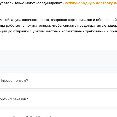
упатели также могут координировать
международную доставку л
войса, упаковочного листа, запросов сертификатов и обновлений
нда работает с покупателями, чтобы снизить предотвратимые заде
ии до отправки с учетом местных нормативных требований и при
Injection оптом?
портных заказов?