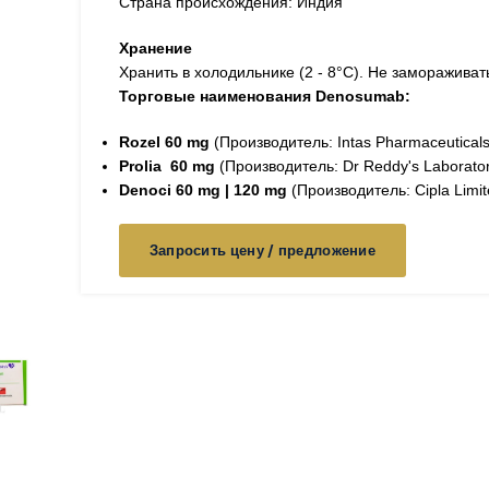
Страна происхождения: Индия
Хранение
Хранить в холодильнике (2 - 8°C). Не замораживат
Торговые наименования Denosumab:
Rozel 60 mg
(Производитель: Intas Pharmaceuticals
Prolia
60 mg
(Производитель: Dr Reddy's Laborator
Denoci 60 mg | 120 mg
(Производитель: Cipla Limit
Запросить цену / предложение