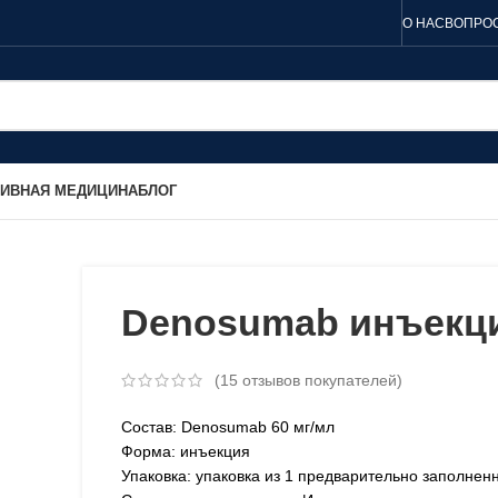
О НАС
ВОПРОС
ТИВНАЯ МЕДИЦИНА
БЛОГ
Denosumab инъекц
(
15
отзывов покупателей)
Состав: Denosumab 60 мг/мл
Форма: инъекция
Упаковка: упаковка из 1 предварительно заполнен