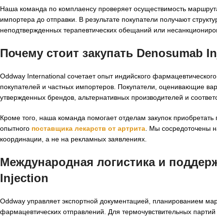
Наша команда по комплаенсу проверяет осуществимость маршрута
импортера до отправки. В результате покупатели получают структ
неподтвержденных терапевтических обещаний или несанкциониров
Почему стоит закупать Denosumab Inj
Oddway International сочетает опыт индийского фармацевтическог
покупателей и частных импортеров. Покупатели, оценивающие в
утвержденных брендов, альтернативных производителей и соответ
Кроме того, наша команда помогает отделам закупок приобретать
опытного
поставщика лекарств от артрита
. Мы сосредоточены н
координации, а не на рекламных заявлениях.
Международная логистика и поддер
Injection
Oddway управляет экспортной документацией, планированием марш
фармацевтических отправлений. Для термочувствительных партий 