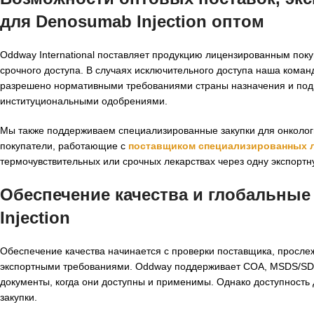
для
Denosumab Injection оптом
Oddway International поставляет продукцию лицензированным поку
срочного доступа. В случаях исключительного доступа наша коман
разрешено нормативными требованиями страны назначения и по
институциональными одобрениями.
Мы также поддерживаем специализированные закупки для онкологи
покупатели, работающие с
поставщиком специализированных л
термочувствительных или срочных лекарствах через одну экспорт
Обеспечение качества и глобальные
Injection
Обеспечение качества начинается с проверки поставщика, прослеж
экспортными требованиями. Oddway поддерживает COA, MSDS/SDS,
документы, когда они доступны и применимы. Однако доступность 
закупки.