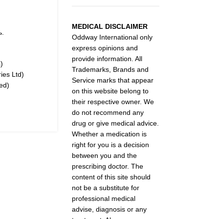
MEDICAL DISCLAIMER
ь.
Oddway International only
express opinions and
provide information. All
)
Trademarks, Brands and
ies Ltd)
Service marks that appear
ed)
on this website belong to
their respective owner. We
do not recommend any
drug or give medical advice.
Whether a medication is
right for you is a decision
between you and the
prescribing doctor. The
content of this site should
not be a substitute for
professional medical
advise, diagnosis or any