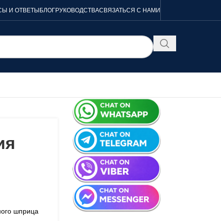
Ы И ОТВЕТЫ
БЛОГ
РУКОВОДСТВА
СВЯЗАТЬСЯ С НАМИ
ия
ного шприца