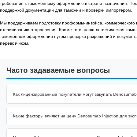
требования к таможенному оформлению в стране назначения. Пок
поддержкой документации для таможни и проверки импортером.
Мы поддерживаем подготовку проформы-инвойса, коммерческого ин
отслеживанию отправления. Кроме того, наша логистическая кома
таможенном оформлении путем проверки разрешений и документац
перевозчиком.
Часто задаваемые вопросы
Как лицензированные покупатели могут закупать Denosumab 
Какие факторы влияют на цену Denosumab Injection для экс