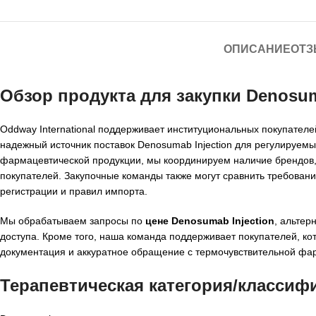
ОПИСАНИЕ
ОТЗ
Обзор продукта для закупки
Denosuma
Oddway International поддерживает институциональных покупател
надежный источник поставок Denosumab Injection для регулируем
фармацевтической продукции, мы координируем наличие брендов, 
покупателей. Закупочные команды также могут сравнить требован
регистрации и правил импорта.
Мы обрабатываем запросы по
цене Denosumab Injection
, альтер
доступа. Кроме того, наша команда поддерживает покупателей, 
документация и аккуратное обращение с термочувствительной фар
Терапевтическая категория/классиф