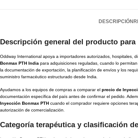
DESCRIPCIÓN
R
Descripción general del producto para
Oddway International apoya a importadores autorizados, hospitales, di
Bonmax PTH India
para adquisiciones reguladas, cuando lo permitan 
la documentación de exportación, la planificación de envíos y los req
suministro farmacéutico estructurado desde India.
Ayudamos a los equipos de compras a comparar el
precio de Inyec
documentación específica del país antes de confirmar el pedido. Ade
Inyección Bonmax PTH
cuando el comprador requiere opciones terap
autorización de comercialización.
Categoría terapéutica y clasificación 