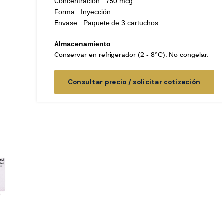
Concentración : 750 mcg
Forma : Inyección
Envase : Paquete de 3 cartuchos
Almacenamiento
Conservar en refrigerador (2 - 8°C). No congelar.
Consultar precio / solicitar cotización