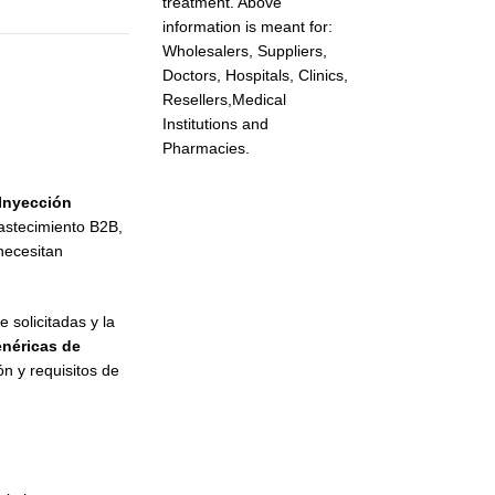
treatment. Above
information is meant for:
Wholesalers, Suppliers,
Doctors, Hospitals, Clinics,
Resellers,Medical
Institutions and
Pharmacies.
Inyección
bastecimiento B2B,
necesitan
e solicitadas y la
néricas de
n y requisitos de