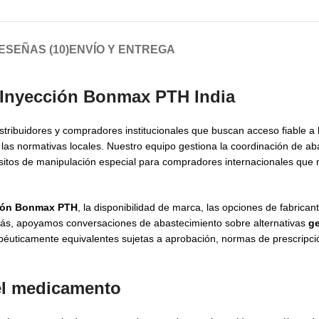
ESEÑAS (10)
ENVÍO Y ENTREGA
Inyección Bonmax PTH India
stribuidores y compradores institucionales que buscan acceso fiable a
las normativas locales. Nuestro equipo gestiona la coordinación de a
uisitos de manipulación especial para compradores internacionales que 
ción Bonmax PTH
, la disponibilidad de marca, las opciones de fabricant
más, apoyamos conversaciones de abastecimiento sobre alternativas
ge
éuticamente equivalentes sujetas a aprobación, normas de prescripció
del medicamento