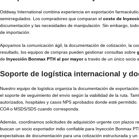
Oddway International combina experiencia en exportación farmacéutic
semirregulados. Los compradores que comparan el
costo de Inyecc
documentación y las necesidades de manipulación. Sin embargo, todo su
de importación.
Apoyamos la comunicación ágil, la documentación de cotización, la coo
resultado, los equipos de compras pueden gestionar consultas sobre
de
Inyección Bonmax PTH al por mayor
a través de un único socio 
Soporte de logística internacional y 
Nuestro equipo de logística organiza la documentación de exportación,
el soporte de seguimiento del envío según la viabilidad de la ruta. T
autorizados, hospitales y casos NPS aprobados donde esté permitido. 
COA o MSDS/SDS cuando corresponda.
Además, coordinamos solicitudes de adquisición urgente con plazos rea
buscan un socio exportador indio confiable para Inyección Bonmax PTH 
expectativas de documentación para una cotización estructurada y un 