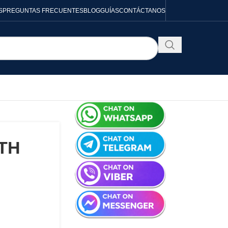
S
PREGUNTAS FRECUENTES
BLOG
GUÍAS
CONTÁCTANOS
PTH