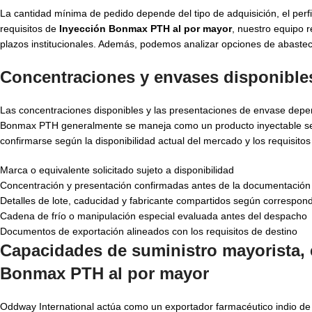
La cantidad mínima de pedido depende del tipo de adquisición, el perfil 
requisitos de
Inyección Bonmax PTH al por mayor
, nuestro equipo r
plazos institucionales. Además, podemos analizar opciones de abaste
Concentraciones y envases disponible
Las concentraciones disponibles y las presentaciones de envase depend
Bonmax PTH generalmente se maneja como un producto inyectable sensi
confirmarse según la disponibilidad actual del mercado y los requisito
Marca o equivalente solicitado sujeto a disponibilidad
Concentración y presentación confirmadas antes de la documentación
Detalles de lote, caducidad y fabricante compartidos según correspon
Cadena de frío o manipulación especial evaluada antes del despacho
Documentos de exportación alineados con los requisitos de destino
Capacidades de suministro mayorista,
Bonmax PTH al por mayor
Oddway International actúa como un exportador farmacéutico indio de co