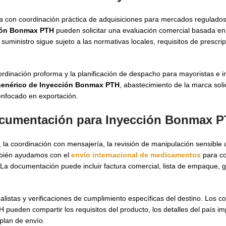
a con coordinación práctica de adquisiciones para mercados regulados
ión Bonmax PTH
pueden solicitar una evaluación comercial basada en l
ministro sigue sujeto a las normativas locales, requisitos de prescri
rdinación proforma y la planificación de despacho para mayoristas e i
genérico de Inyección Bonmax PTH
, abastecimiento de la marca soli
enfocado en exportación.
documentación para
Inyección Bonmax P
 la coordinación con mensajería, la revisión de manipulación sensible 
ambién ayudamos con el
envío internacional de medicamentos
para c
La documentación puede incluir factura comercial, lista de empaque, 
listas y verificaciones de cumplimiento específicas del destino. Los 
pueden compartir los requisitos del producto, los detalles del país im
plan de envío.