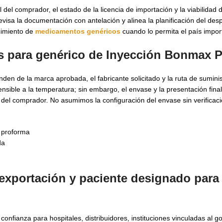
del comprador, el estado de la licencia de importación y la viabilidad d
evisa la documentación con antelación y alinea la planificación del des
cimiento de
medicamentos genéricos
cuando lo permita el país impor
s para
genérico de Inyección Bonmax 
en de la marca aprobada, el fabricante solicitado y la ruta de suminis
ble a la temperatura; sin embargo, el envase y la presentación fina
s del comprador. No asumimos la configuración del envase sin verificaci
 proforma
da
 exportación y paciente designado par
nfianza para hospitales, distribuidores, instituciones vinculadas al g