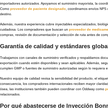
importadores autorizados. Apoyamos el suministro mayorista, la coordi
Como
proveedor de paciente designado
, coordinamos envíos NPS c
destino.
Además, nuestra experiencia cubre inyectables especializados, biológi
cuidadosa. Los compradores que buscan un
proveedor de medicame
compras, revisión de documentación y selección de ruta antes de co
Garantía de calidad y estándares glob
Trabajamos con canales de suministro verificados y respaldamos doc
exportación cuando estén disponibles y sean aplicables. Además, seg
cumplen GMP o fuentes de suministro autorizadas según lo requiera 
Nuestro equipo de calidad revisa la sensibilidad del producto, el etiq
consecuencia, los compradores internacionales reciben mayor claridad 
ósea, las instituciones también pueden coordinar con Oddway como
p
relacionados.
Por qué abastecerse de Inyección Bon