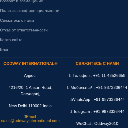
Возврат и возмещение
Политика конфиденциальности
Свяжитесь с нами
Отказ от ответственности
Карта сайта
Блог
ODDWAY INTERNATIONAL®
СВЯЖИТЕСЬ С НАМИ
Адрес:
Телефон : +91-11-43526658
4216/20, 1 Ansari Road,
Мобильный : +91-9873336444
Daryaganj,
WhatsApp :
+91-9873336444
New Delhi 110002 India
Telegram : +91-9873336444
Email:
sales@oddwayinternational.com
WeChat : Oddway2010