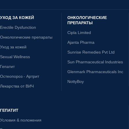
УХОД ЗА КОЖЕЙ
ОНКОЛОГИЧЕСКИЕ
ПРЕПАРАТЫ
Erectile Dysfunction
Cipla Limited
Онкологические препараты
Ajanta Pharma
Уход за кожей
Sunrise Remedies Pvt Ltd
Sexual Wellness
Sun Pharmaceutical Industries
Гепатит
Glenmark Pharmaceuticals Inc
Остеопороз - Артрит
NottyBoy
Лекарства от ВИЧ
ГЕПАТИТ
Условия & положения