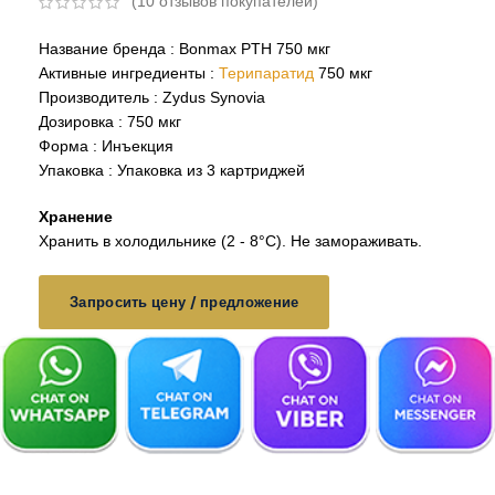
(
10
отзывов покупателей)
Название бренда : Bonmax PTH 750 мкг
Активные ингредиенты :
Терипаратид
750 мкг
Производитель : Zydus Synovia
Дозировка : 750 мкг
Форма : Инъекция
Упаковка : Упаковка из 3 картриджей
Хранение
Хранить в холодильнике (2 - 8°C). Не замораживать.
Запросить цену / предложение