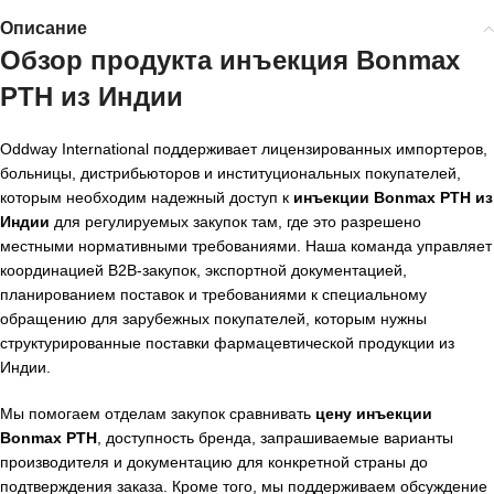
Описание
Обзор продукта
инъекция Bonmax
PTH из Индии
Oddway International поддерживает лицензированных импортеров,
больницы, дистрибьюторов и институциональных покупателей,
которым необходим надежный доступ к
инъекции Bonmax PTH из
Индии
для регулируемых закупок там, где это разрешено
местными нормативными требованиями. Наша команда управляет
координацией B2B-закупок, экспортной документацией,
планированием поставок и требованиями к специальному
обращению для зарубежных покупателей, которым нужны
структурированные поставки фармацевтической продукции из
Индии.
Мы помогаем отделам закупок сравнивать
цену инъекции
Bonmax PTH
, доступность бренда, запрашиваемые варианты
производителя и документацию для конкретной страны до
подтверждения заказа. Кроме того, мы поддерживаем обсуждение