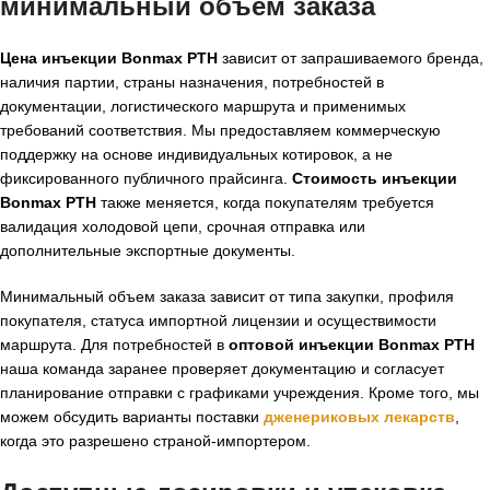
минимальный объем заказа
Цена инъекции Bonmax PTH
зависит от запрашиваемого бренда,
наличия партии, страны назначения, потребностей в
документации, логистического маршрута и применимых
требований соответствия. Мы предоставляем коммерческую
поддержку на основе индивидуальных котировок, а не
фиксированного публичного прайсинга.
Стоимость инъекции
Bonmax PTH
также меняется, когда покупателям требуется
валидация холодовой цепи, срочная отправка или
дополнительные экспортные документы.
Минимальный объем заказа зависит от типа закупки, профиля
покупателя, статуса импортной лицензии и осуществимости
маршрута. Для потребностей в
оптовой инъекции Bonmax PTH
наша команда заранее проверяет документацию и согласует
планирование отправки с графиками учреждения. Кроме того, мы
можем обсудить варианты поставки
дженериковых лекарств
,
когда это разрешено страной-импортером.