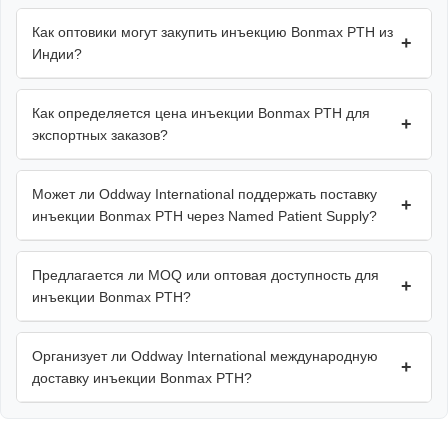
Как оптовики могут закупить инъекцию Bonmax PTH из
+
Индии?
Как определяется цена инъекции Bonmax PTH для
+
экспортных заказов?
Может ли Oddway International поддержать поставку
+
инъекции Bonmax PTH через Named Patient Supply?
Предлагается ли MOQ или оптовая доступность для
+
инъекции Bonmax PTH?
Организует ли Oddway International международную
+
доставку инъекции Bonmax PTH?