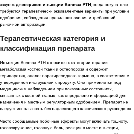
закупок
дженериков инъекции Bonmax PTH
, когда покупателю
требуются терапевтически эквивалентные варианты при условии
одобрения, соблюдения правил назначения и требований
рыночной авторизации.
Терапевтическая категория и
классификация препарата
Инъекция Bonmax PTH относится к категории терапии
метаболизма костной ткани и остеопороза и содержит
терипаратид, аналог паратиреоидного гормона, в соответствии с
утвержденной инструкцией к продукту. Она применяется под
медицинским наблюдением при показанных состояниях,
связанных с костной тканью, как определено информацией для
назначения и местным регуляторным одобрением. Препарат не
следует использовать без надлежащего клинического руководства.
Часто сообщаемые побочные эффекты могут включать тошноту,
головокружение, головную боль, реакции в месте инъекции,