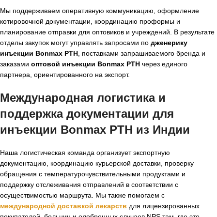
Мы поддерживаем оперативную коммуникацию, оформление
котировочной документации, координацию проформы и
планирование отправки для оптовиков и учреждений. В результате
отделы закупок могут управлять запросами по
дженерику
инъекции Bonmax PTH
, поставками запрашиваемого бренда и
заказами
оптовой инъекции Bonmax PTH
через единого
партнера, ориентированного на экспорт.
Международная логистика и
поддержка документации для
инъекции Bonmax PTH из Индии
Наша логистическая команда организует экспортную
документацию, координацию курьерской доставки, проверку
обращения с температурочувствительными продуктами и
поддержку отслеживания отправлений в соответствии с
осуществимостью маршрута. Мы также помогаем с
международной доставкой лекарств
для лицензированных
покупателей, больниц и одобренных случаев NPS там, где это