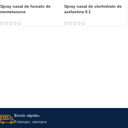
Spray nasal de furoato de
Spray nasal de clorhidrato de
mometasona
azelastina 0.1
Envío rápido.
A tiempo, siempre