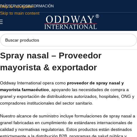
Skip to navigation
PAÍS
SERVICIOS
INFORMACIÓN
Skip to main content
Spray nasal – Proveedor
mayorista & exportador
Oddway International opera como
proveedor de spray nasal y
mayorista farmacéutico
, apoyando las necesidades de compra a
granel y exportación de distribuidores autorizados, hospitales, ONG y
compradores institucionales del sector sanitario.
Nuestro alcance de suministro incluye formulaciones de spray nasal a
granel fabricadas en cumplimiento de estándares internacionales de
calidad y normativas regulatorias. Estos productos están destinados
estrictamente a la distribución B2B, programas de salud pública y