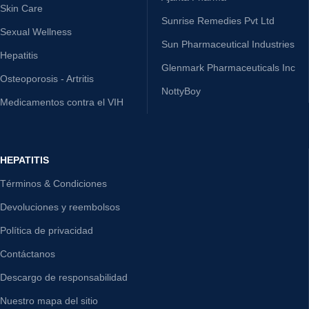
Skin Care
Sunrise Remedies Pvt Ltd
Sexual Wellness
Sun Pharmaceutical Industries
Hepatitis
Glenmark Pharmaceuticals Inc
Osteoporosis - Artritis
NottyBoy
Medicamentos contra el VIH
HEPATITIS
Términos & Condiciones
Devoluciones y reembolsos
Política de privacidad
Contáctanos
Descargo de responsabilidad
Nuestro mapa del sitio