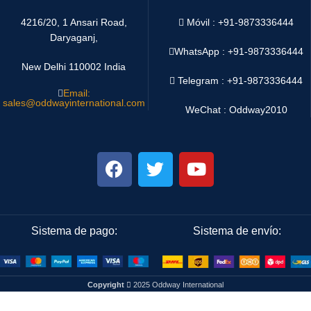
4216/20, 1 Ansari Road,
Móvil : +91-9873336444
Daryaganj,
WhatsApp :
+91-9873336444
New Delhi 110002 India
Telegram : +91-9873336444
Email:
sales@oddwayinternational.com
WeChat : Oddway2010
Sistema de pago:
Sistema de envío:
Copyright
2025 Oddway International