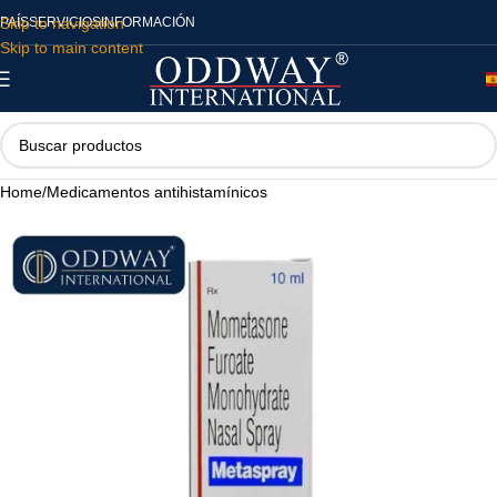
Skip to navigation
PAÍS
SERVICIOS
INFORMACIÓN
Skip to main content
Home
/
Medicamentos antihistamínicos