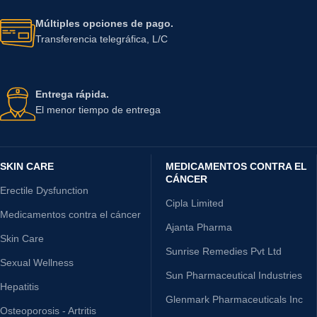
Múltiples opciones de pago.
Transferencia telegráfica, L/C
Entrega rápida.
El menor tiempo de entrega
SKIN CARE
MEDICAMENTOS CONTRA EL
CÁNCER
Erectile Dysfunction
Cipla Limited
Medicamentos contra el cáncer
Ajanta Pharma
Skin Care
Sunrise Remedies Pvt Ltd
Sexual Wellness
Sun Pharmaceutical Industries
Hepatitis
Glenmark Pharmaceuticals Inc
Osteoporosis - Artritis