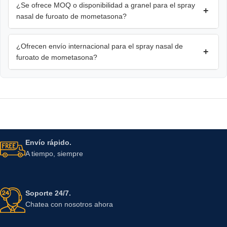
¿Se ofrece MOQ o disponibilidad a granel para el spray
+
nasal de furoato de mometasona?
¿Ofrecen envío internacional para el spray nasal de
+
furoato de mometasona?
Envío rápido.
A tiempo, siempre
Soporte 24/7.
Chatea con nosotros ahora