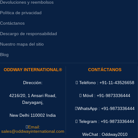
Devoluciones y reembolsos
Política de privacidad
Contáctanos
Descargo de responsabilidad
Nuestro mapa del sitio
Blog
ODDWAY INTERNATIONAL®
CONTÁCTANOS
Dirección:
Teléfono : +91-11-43526658
4216/20, 1 Ansari Road,
Móvil : +91-9873336444
Daryaganj,
WhatsApp :
+91-9873336444
New Delhi 110002 India
Telegram : +91-9873336444
Email:
sales@oddwayinternational.com
WeChat : Oddway2010