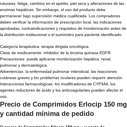
náuseas, fatiga, cambios en el apetito, piel seca y alteraciones de las
enzimas hepáticas. Sin embargo, el uso del producto debe
permanecer bajo supervisión médica cualificada. Los compradores
deben verificar la información de prescripción local, las indicaciones
aprobadas, contraindicaciones y requisitos de monitorización antes de
la distribución institucional o el suministro para paciente identificado.
Categoría terapéutica: terapia dirigida oncológica.
Clase de medicamento: inhibidor de la tirosina quinasa EGFR.
Precauciones: puede aplicarse monitorización hepática, renal,
pulmonar y dermatológica.
Advertencias: la enfermedad pulmonar intersticial, las reacciones
cutáneas graves y los problemas oculares pueden requerir atención.
Interacciones farmacológicas: los modificadores de CYP3A4, los
agentes reductores de ácido y los anticoagulantes pueden afectar el
uso.
Precio de Comprimidos Erlocip 150 mg
y cantidad mínima de pedido
El
precio de Comprimidos Erlocip 150 mg
y el
coste de