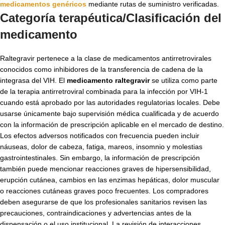
medicamentos genéricos
mediante rutas de suministro verificadas.
Categoría terapéutica/Clasificación del
medicamento
Raltegravir pertenece a la clase de medicamentos antirretrovirales
conocidos como inhibidores de la transferencia de cadena de la
integrasa del VIH. El
medicamento raltegravir
se utiliza como parte
de la terapia antirretroviral combinada para la infección por VIH-1
cuando está aprobado por las autoridades regulatorias locales. Debe
usarse únicamente bajo supervisión médica cualificada y de acuerdo
con la información de prescripción aplicable en el mercado de destino.
Los efectos adversos notificados con frecuencia pueden incluir
náuseas, dolor de cabeza, fatiga, mareos, insomnio y molestias
gastrointestinales. Sin embargo, la información de prescripción
también puede mencionar reacciones graves de hipersensibilidad,
erupción cutánea, cambios en las enzimas hepáticas, dolor muscular
o reacciones cutáneas graves poco frecuentes. Los compradores
deben asegurarse de que los profesionales sanitarios revisen las
precauciones, contraindicaciones y advertencias antes de la
dispensación o el uso institucional. La revisión de interacciones