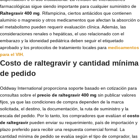
farmacológicas sigue siendo importante para cualquier suministro de
Raltegravir 400 mg
. Rifampicina, ciertos antiácidos que contienen
aluminio o magnesio y otros medicamentos que afectan la absorción o
el metabolismo pueden requerir evaluación clínica. Además, las
consideraciones renales o hepáticas, el uso relacionado con el
embarazo y la idoneidad pediátrica deben seguir el etiquetado
aprobado y los protocolos de tratamiento locales para
medicamentos
para el VIH
.
Costo de raltegravir y cantidad mínima
de pedido
Oddway International proporciona soporte basado en cotización para
consultas sobre el
precio de raltegravir 400 mg
sin publicar valores
fijos, ya que las condiciones de compra dependen de la marca
solicitada, el destino, la documentación, la ruta de suministro y la
escala del pedido. Por lo tanto, los compradores que evalúan el
costo
de raltegravir
pueden enviar su requerimiento, país de importación y
plazo preferido para recibir una respuesta comercial formal. La
cantidad mínima de pedido se evalúa según el tipo de comprador, las