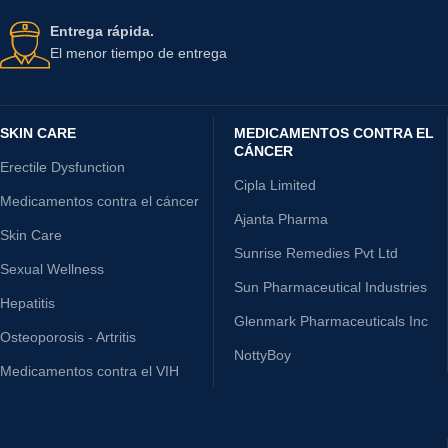
Entrega rápida.
El menor tiempo de entrega
SKIN CARE
MEDICAMENTOS CONTRA EL
CÁNCER
Erectile Dysfunction
Cipla Limited
Medicamentos contra el cáncer
Ajanta Pharma
Skin Care
Sunrise Remedies Pvt Ltd
Sexual Wellness
Sun Pharmaceutical Industries
Hepatitis
Glenmark Pharmaceuticals Inc
Osteoporosis - Artritis
NottyBoy
Medicamentos contra el VIH