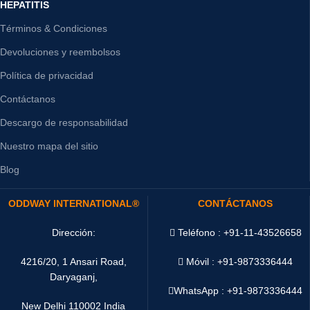
HEPATITIS
Términos & Condiciones
Devoluciones y reembolsos
Política de privacidad
Contáctanos
Descargo de responsabilidad
Nuestro mapa del sitio
Blog
ODDWAY INTERNATIONAL®
CONTÁCTANOS
Dirección:
Teléfono : +91-11-43526658
4216/20, 1 Ansari Road,
Móvil : +91-9873336444
Daryaganj,
WhatsApp :
+91-9873336444
New Delhi 110002 India