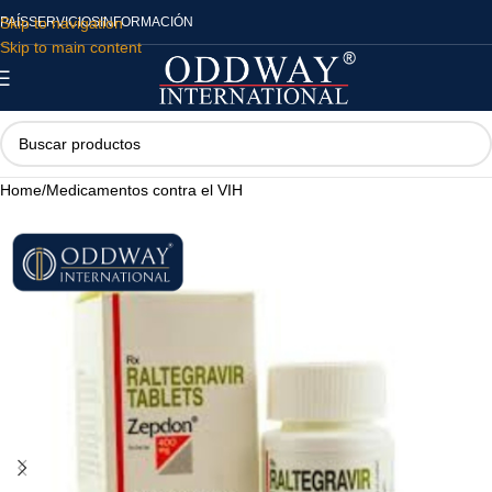
Skip to navigation
PAÍS
SERVICIOS
INFORMACIÓN
Skip to main content
Home
/
Medicamentos contra el VIH