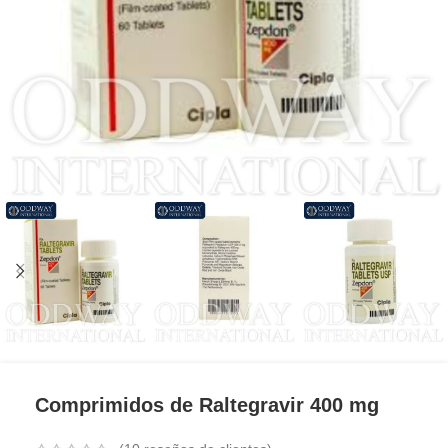
Comprimidos de Raltegravir 400 mg