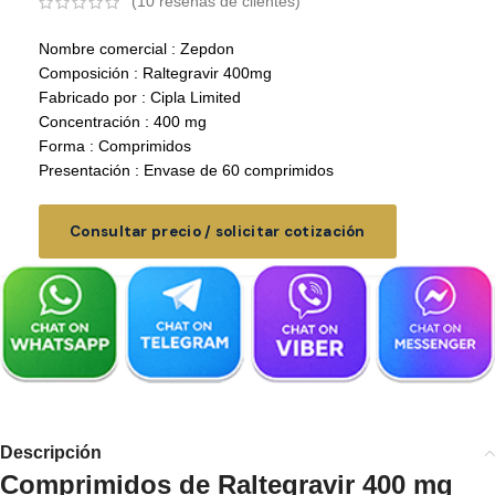
(
10
reseñas de clientes)
Nombre comercial : Zepdon
Composición : Raltegravir 400mg
Fabricado por : Cipla Limited
Concentración : 400 mg
Forma : Comprimidos
Presentación : Envase de 60 comprimidos
Consultar precio / solicitar cotización
Descripción
Comprimidos de Raltegravir 400 mg