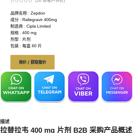
(
10
条客户评价)
品牌名称 : Zepdon
成分 : Raltegravir 400mg
制造商 : Cipla Limited
规格 : 400 mg
剂型 : 片剂
包装 : 每盒 60 片
询价 / 获取报价
描述
拉替拉韦 400 mg 片剂
B2B 采购产品概述