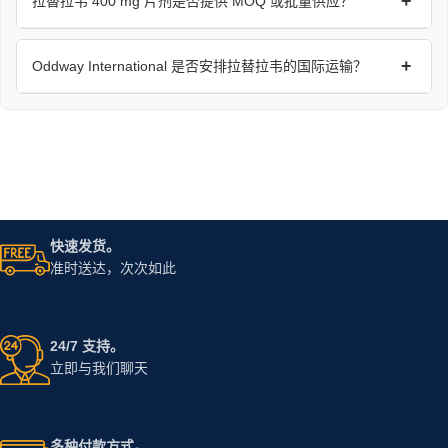
+
拉替拉韦 400 mg 片剂是否提供 MOQ 或批量供应？
+
Oddway International 是否安排拉替拉韦的国际运输？
快速发货。
准时送达，次次如此
24/7 支持。
立即与我们聊天
多种付款方式。