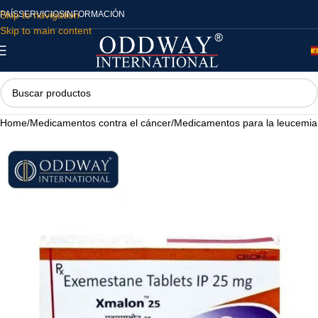
Skip to navigation
PAÍS
SERVICIOS
INFORMACIÓN
Skip to main content
Home
/
Medicamentos contra el cáncer
/
Medicamentos para la leucemia