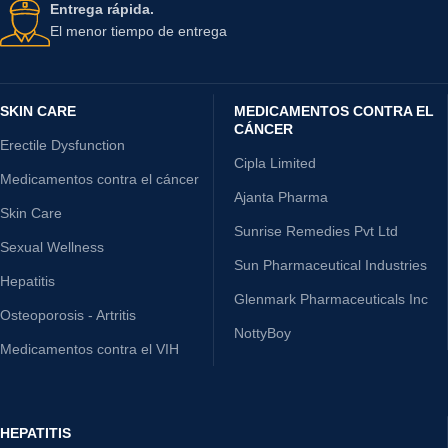
Entrega rápida.
El menor tiempo de entrega
SKIN CARE
MEDICAMENTOS CONTRA EL
CÁNCER
Erectile Dysfunction
Cipla Limited
Medicamentos contra el cáncer
Ajanta Pharma
Skin Care
Sunrise Remedies Pvt Ltd
Sexual Wellness
Sun Pharmaceutical Industries
Hepatitis
Glenmark Pharmaceuticals Inc
Osteoporosis - Artritis
NottyBoy
Medicamentos contra el VIH
HEPATITIS