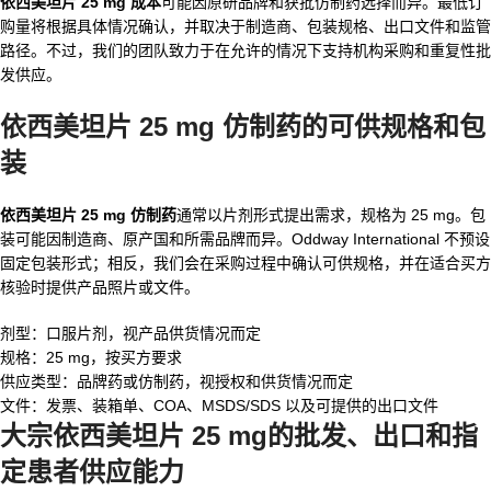
依西美坦片 25 mg 成本
可能因原研品牌和获批仿制药选择而异。最低订
购量将根据具体情况确认，并取决于制造商、包装规格、出口文件和监管
路径。不过，我们的团队致力于在允许的情况下支持机构采购和重复性批
发供应。
依西美坦片 25 mg 仿制药
的可供规格和包
装
依西美坦片 25 mg 仿制药
通常以片剂形式提出需求，规格为 25 mg。包
装可能因制造商、原产国和所需品牌而异。Oddway International 不预设
固定包装形式；相反，我们会在采购过程中确认可供规格，并在适合买方
核验时提供产品照片或文件。
剂型：口服片剂，视产品供货情况而定
规格：25 mg，按买方要求
供应类型：品牌药或仿制药，视授权和供货情况而定
文件：发票、装箱单、COA、MSDS/SDS 以及可提供的出口文件
大宗依西美坦片 25 mg
的批发、出口和指
定患者供应能力