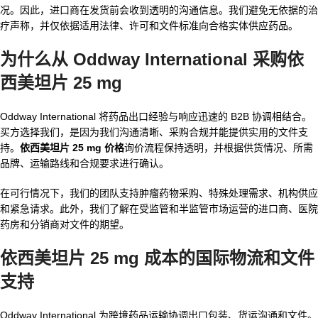
况。因此，进口商在发货前会收到透明的沟通信息。我们避免无依据的治
疗声称，并仅依据适用法律、许可和文件标准向合格实体供应药品。
为什么从 Oddway International 采购依
西美坦片 25 mg
Oddway International 将药品出口经验与响应迅速的 B2B 协调相结合。
买方选择我们，是因为我们沟通清晰、采购合规并能提供实用的文件支
持。
依西美坦片 25 mg 价格
询价流程保持透明，并根据供货情况、所需
品牌、运输路线和合规要求进行确认。
在可行情况下，我们的团队支持肿瘤药物采购、特殊处理需求、机构供应
和紧急请求。此外，我们了解在受监管和半监管市场运营的进口商、医院
药房和分销商对文件的期望。
依西美坦片 25 mg 成本
的国际物流和文件
支持
Oddway International 为跨境药品运输协调出口包装、货运沟通和文件。