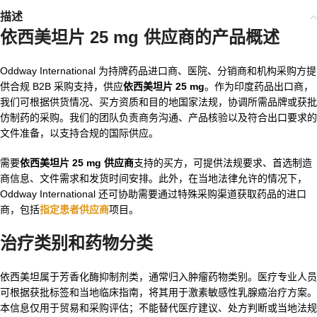
描述
依西美坦片 25 mg 供应商
的产品概述
Oddway International 为持牌药品进口商、医院、分销商和机构采购方提
供合规 B2B 采购支持，供应
依西美坦片 25 mg
。作为印度药品出口商，
我们可根据供货情况、买方资质和目的地国家法规，协调所需品牌或获批
仿制药的采购。我们的团队负责商务沟通、产品核验以及符合出口要求的
文件准备，以支持合规的国际供应。
需要
依西美坦片 25 mg 供应商
支持的买方，可提供法规要求、首选制造
商信息、文件需求和发货时间安排。此外，在当地法律允许的情况下，
Oddway International 还可协助需要通过特殊采购渠道获取药品的进口
商，包括
指定患者供应商
项目。
治疗类别和药物分类
依西美坦属于芳香化酶抑制剂类，通常归入肿瘤药物类别。医疗专业人员
可根据获批标签和当地临床指南，将其用于激素敏感性乳腺癌治疗方案。
本信息仅用于贸易和采购评估；不能替代医疗建议、处方判断或当地法规