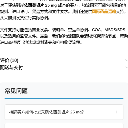
对于评估到岸
依西美坦片 25 mg 成本
的买方，物流因素可能包括目的地
规则、进口许可、货运方式和文件要求。我们还提供
国际药品运输
支持，
从采购到发货进行实际协调。
文件支持可能包括商业发票、装箱单、空运单协调、COA、MSDS/SDS
以及适用的监管文件。最后，我们的物流团队会清晰沟通运输节点，帮助
进口商根据当地法规规划清关和机构收货流程。
评价 (10)
配送与交付
常见问题
+
持牌买方如何批发采购依西美坦片 25 mg？