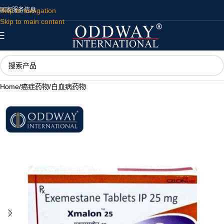
Skip to navigation
国家
服务
信息
Skip to main content
Home
/
癌症药物
/
白血病药物