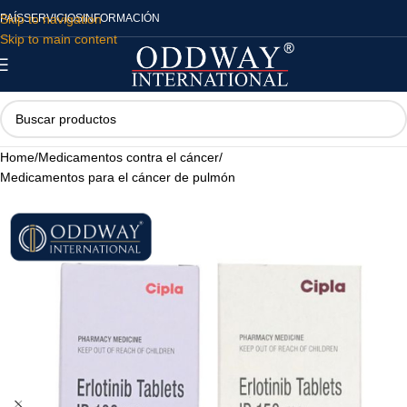
Skip to navigation
PAÍS
SERVICIOS
INFORMACIÓN
Skip to main content
Home
/
Medicamentos contra el cáncer
/
Medicamentos para el cáncer de pulmón