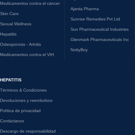
Medicamentos contra el cáncer
Ajanta Pharma
Skin Care
Sunrise Remedies Pvt Ltd
Sexual Wellness
Sun Pharmaceutical Industries
Hepatitis
Glenmark Pharmaceuticals Inc
Osteoporosis - Artritis
NottyBoy
Medicamentos contra el VIH
HEPATITIS
Términos & Condiciones
Devoluciones y reembolsos
Política de privacidad
Contáctanos
Descargo de responsabilidad