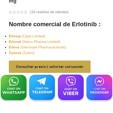
mg
(
10
reseñas de clientes)
Nombre comercial de Erlotinib :
Erlocip
(Cipla Limited)
Erlonat
(Natco Pharma Limited)
Erleva
(Glenmark Pharmaceuticals)
Zyceva
(Zydus)
Consultar precio / solicitar cotización