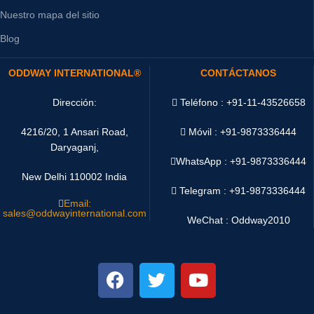
Nuestro mapa del sitio
Blog
ODDWAY INTERNATIONAL®
CONTÁCTANOS
Dirección:
Teléfono : +91-11-43526658
4216/20, 1 Ansari Road,
Móvil : +91-9873336444
Daryaganj,
WhatsApp :
+91-9873336444
New Delhi 110002 India
Telegram : +91-9873336444
Email:
sales@oddwayinternational.com
WeChat : Oddway2010