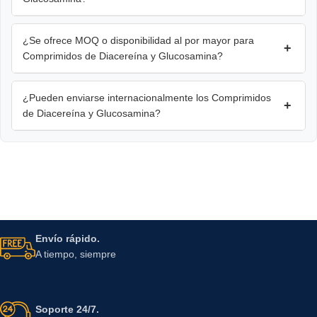
¿Se ofrece MOQ o disponibilidad al por mayor para
+
Comprimidos de Diacereína y Glucosamina?
¿Pueden enviarse internacionalmente los Comprimidos
+
de Diacereína y Glucosamina?
Envío rápido.
A tiempo, siempre
Soporte 24/7.