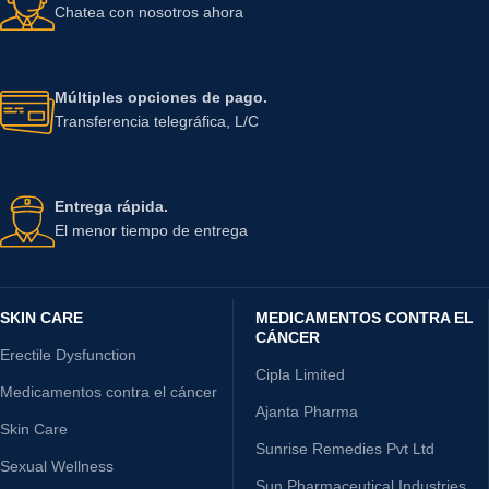
Chatea con nosotros ahora
Múltiples opciones de pago.
Transferencia telegráfica, L/C
Entrega rápida.
El menor tiempo de entrega
SKIN CARE
MEDICAMENTOS CONTRA EL
CÁNCER
Erectile Dysfunction
Cipla Limited
Medicamentos contra el cáncer
Ajanta Pharma
Skin Care
Sunrise Remedies Pvt Ltd
Sexual Wellness
Sun Pharmaceutical Industries