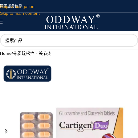
Skip to navigation
国家
服务
信息
Skip to main content
Home
/
骨质疏松症 - 关节炎