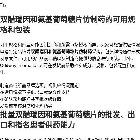
持。
双醋瑞因和氨基葡萄糖片仿制药
的可用规
格和包装
可用规格和剂型可能因制造商和所需市场授权而异。买家可根据供应情况
申请特定品牌或
双醋瑞因和氨基葡萄糖片仿制药
采购。包装详情通过形式
发票文件、可用的产品设计稿以及制造商提供的信息进行确认。此外，
Oddway International 可在发货前帮助核实成分、规格、包装配置和文
件。
制造商或所需品牌选项，视供应情况而定
在适用情况下提供出口就绪文件支持
在确认采购期间共享批次级详情
发货前审核温度和处理指导
批量双醋瑞因和氨基葡萄糖片
的批发、出
口和指名患者供药能力
Oddway International 为多个地区的持证药品买家管理批发和出口采购。