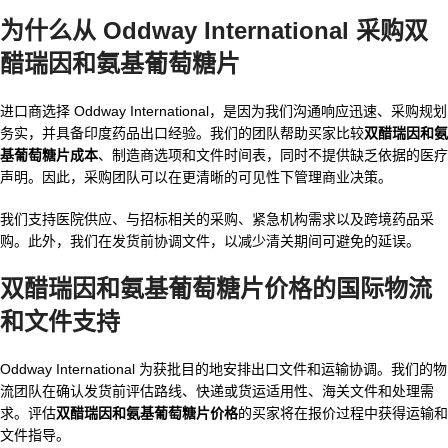
为什么从 Oddway International 采购双
醋瑞因和氨基葡萄糖片
进口商选择 Oddway International，是因为我们沟通响应迅速、采购规划
务实，并具备印度药品出口经验。我们的团队帮助买家比较
双醋瑞因和氨
基葡萄糖片成本
、制造商选项和文件时间表，同时不提供缺乏依据的医疗
声明。因此，采购团队可以在更清晰的可见性下管理商业决策。
我们支持医院供应、与招标相关的采购、紧急机构需求以及跨境药品采
购。此外，我们在发货前协调文件，以减少清关期间可避免的延误。
双醋瑞因和氨基葡萄糖片价格
的国际物流
和文件支持
Oddway International 为获批目的地安排出口文件和运输协调。我们的物
流团队在确认发货前评估路线、快递或货运适用性、海关文件和处理需
求。评估
双醋瑞因和氨基葡萄糖片价格
的买家将在报价过程中获得运输和
文件指导。