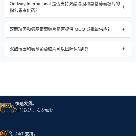
Oddway International 是否支持双醋瑞因和氨基葡萄糖片的
+
指名患者供药？
+
双醋瑞因和氨基葡萄糖片是否提供 MOQ 或批量供应？
+
双醋瑞因和氨基葡萄糖片可以国际运输吗？
快速发货。
准时送达，次次如此
24/7 支持。