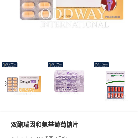
双醋瑞因和氨基葡萄糖片