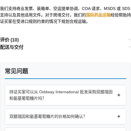
我们支持商业发票、装箱单、空运提单协调、COA 请求、MSDS 或 SDS
支持以及其他适用文件。对于跨境交付，我们的
国际药品运输
经验帮助持
证买家在受进口规则约束的情况下规划合规运输。
评价 (10)
配送与交付
常见问题
持证买家可以从 Oddway International 批发采购双醋瑞因
+
和氨基葡萄糖片吗？
+
双醋瑞因和氨基葡萄糖片的价格如何确认？