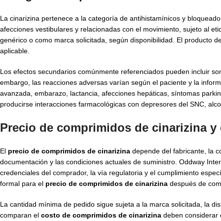
La cinarizina pertenece a la categoría de antihistamínicos y bloqueado
afecciones vestibulares y relacionadas con el movimiento, sujeto al 
genérico o como marca solicitada, según disponibilidad. El producto deb
aplicable.
Los efectos secundarios comúnmente referenciados pueden incluir somn
embargo, las reacciones adversas varían según el paciente y la infor
avanzada, embarazo, lactancia, afecciones hepáticas, síntomas park
producirse interacciones farmacológicas con depresores del SNC, alc
Precio de comprimidos de cinarizina y
El
precio de comprimidos de cinarizina
depende del fabricante, la co
documentación y las condiciones actuales de suministro. Oddway Interna
credenciales del comprador, la vía regulatoria y el cumplimiento espec
formal para el
precio de comprimidos de cinarizina
después de compa
La cantidad mínima de pedido sigue sujeta a la marca solicitada, la di
comparan el
costo de comprimidos de cinarizina
deben considerar e