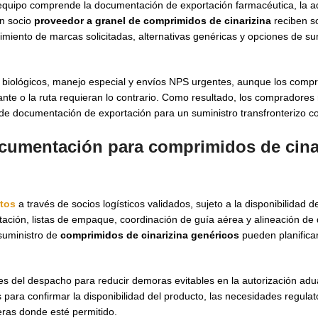
quipo comprende la documentación de exportación farmacéutica, la ad
un socio
proveedor a granel de comprimidos de cinarizina
reciben so
miento de marcas solicitadas, alternativas genéricas y opciones de su
s biológicos, manejo especial y envíos NPS urgentes, aunque los comp
nte o la ruta requieran lo contrario. Como resultado, los compradores
 de documentación de exportación para un suministro transfronterizo c
documentación para
comprimidos de cina
tos
a través de socios logísticos validados, sujeto a la disponibilidad de
tación, listas de empaque, coordinación de guía aérea y alineación d
suministro de
comprimidos de cinarizina genéricos
pueden planifica
s del despacho para reducir demoras evitables en la autorización ad
ara confirmar la disponibilidad del producto, las necesidades regulato
eras donde esté permitido.