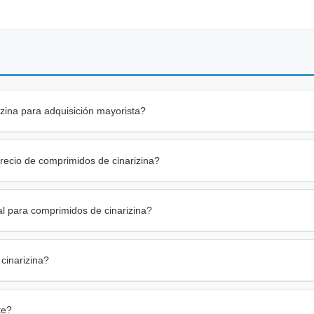
zina para adquisición mayorista?
recio de comprimidos de cinarizina?
l para comprimidos de cinarizina?
cinarizina?
te?