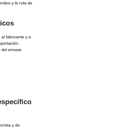
ridos y la ruta de
icos
al fabricante y a
xportación.
n del envase
específico
orista y de