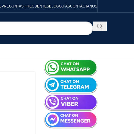
S
PREGUNTAS FRECUENTES
BLOG
GUÍAS
CONTÁCTANOS