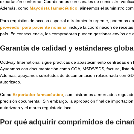
exportación conforme. Coordinamos con canales de suministro verifica
Además, como
Mayorista farmacéutico
, alineamos el suministro com
Para requisitos de acceso especial o tratamiento urgente, podemos a
proveedor para paciente nominal
incluye la coordinación de recetas
país. En consecuencia, los compradores pueden gestionar envíos de a
Garantía de calidad y estándares glob
Oddway International sigue prácticas de abastecimiento centradas en l
Ayudamos con documentación como COA, MSDS/SDS, factura, lista de 
Además, apoyamos solicitudes de documentación relacionada con GDP/G
autorizado.
Como
Exportador farmacéutico
, suministramos a mercados regulados 
precisión documental. Sin embargo, la aprobación final de importación 
autorizado y el marco regulatorio local.
Por qué adquirir comprimidos de cinar