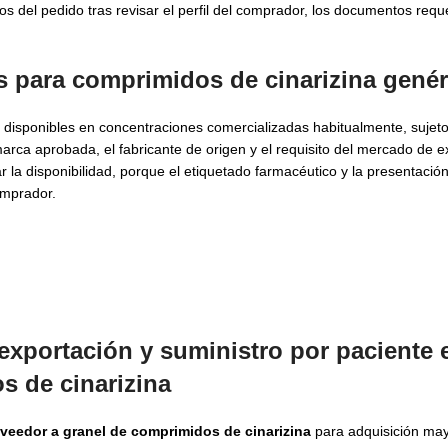
 del pedido tras revisar el perfil del comprador, los documentos reque
s para
comprimidos de cinarizina genér
disponibles en concentraciones comercializadas habitualmente, sujeto 
marca aprobada, el fabricante de origen y el requisito del mercado de e
la disponibilidad, porque el etiquetado farmacéutico y la presentació
omprador.
exportación y suministro por paciente 
s de cinarizina
veedor a granel de comprimidos de cinarizina
para adquisición may