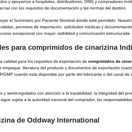
dos y apoyamos a hospitales, distribuidores, ONG y compradores insti
ercial con los requisitos de documentación y las normas del destino.
poyar el Suministro por Paciente Nominal donde esté permitido. Nuest
 válidas, permisos de importación, solicitudes médicas y documentación
cceso excepcional con mayor visibilidad y comunicación estructurada.
ales para
comprimidos de cinarizina Ind
a calidad para los requisitos de exportación de
comprimidos de cinari
empaque, literatura del producto y documentos de exportación cuan
MP cuando está disponible por parte del fabricante o del canal de s
y semirregulados con atención a la trazabilidad, la integridad del pro
sigue sujeta a la autoridad nacional del comprador, las responsabilida
izina de Oddway International