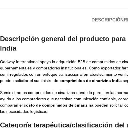
DESCRIPCIÓN
R
Descripción general del producto para
India
Oddway International apoya la adquisición B2B de comprimidos de cina
gubernamentales y compradores institucionales. Como exportador farm
semirregulados con un enfoque transaccional en abastecimiento verifi
pueden solicitar el suministro de
comprimidos de cinarizina India
seg
Suministramos comprimidos de cinarizina donde lo permiten las normati
ayuda a los compradores que necesitan comunicación confiable, coordi
comparan el
costo de comprimidos de cinarizina
pueden solicitar c
las necesidades logísticas.
Categoría terapéutica/clasificación de