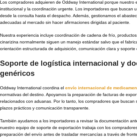
Los compradores adquieren de Oddway International porque nuestro e
institucional y la coordinación urgente. Los importadores que buscan 
desde la consulta hasta el despacho. Además, gestionamos el abasteci
adecuadas al mercado sin hacer afirmaciones dirigidas al paciente.
Nuestra experiencia incluye coordinación de cadena de frío, producto
cinarizina normalmente siguen un manejo estándar salvo que el fabrica
orientación estructurada de adquisición, comunicación clara y soporte
Soporte de logística internacional y 
genéricos
Oddway International coordina el
envío internacional de medicamen
normativas del destino. Apoyamos la preparación de facturas de expor
relacionados con aduanas. Por lo tanto, los compradores que buscan 
plazos prácticos y comunicación transparente.
También ayudamos a los importadores a revisar la documentación ante
nuestro equipo de soporte de exportación trabaja con los compradores p
preparación del envío antes de trasladar mercancías a través de front