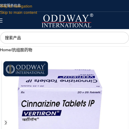
Skip to navigation
国家
服务
信息
Skip to main content
Home
/
抗组胺药物