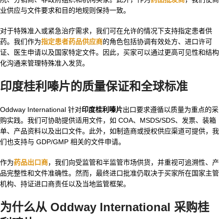
业供应与文件要求和目的地规则保持一致。
对于特殊准入或紧急治疗需求，我们可在允许的情况下支持指定患者供
药。我们作为
指定患者药品供应商
的角色包括协调有效处方、进口许可
证、医生申请以及国家特定文件。因此，买家可以通过更高可见性和结构
化沟通来管理特殊准入发货。
印度桂利嗪片
的质量保证和全球标准
Oddway International 针对
印度桂利嗪片
出口要求遵循以质量为重点的采
购实践。我们可协助提供适用文件，如 COA、MSDS/SDS、发票、装箱
单、产品资料以及出口文件。此外，如制造商或授权供应渠道可提供，我
们也支持与 GDP/GMP 相关的文件申请。
作为
药品出口商
，我们向受监管和半监管市场供货，并重视可追溯性、产
品完整性和文件准确性。然而，最终进口批准仍取决于买家所在国家主管
机构、持证进口商责任以及当地监管框架。
为什么从 Oddway International 采购桂