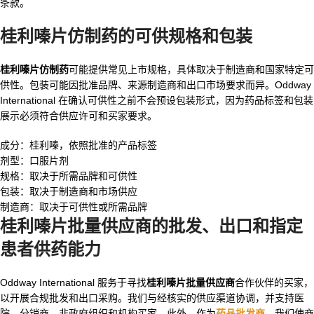
条款。
桂利嗪片仿制药
的可供规格和包装
桂利嗪片仿制药
可能提供常见上市规格，具体取决于制造商和国家特定可
供性。包装可能因批准品牌、来源制造商和出口市场要求而异。Oddway
International 在确认可供性之前不会预设包装形式，因为药品标签和包装
展示必须符合供应许可和买家要求。
成分：桂利嗪，依照批准的产品标签
剂型：口服片剂
规格：取决于所需品牌和可供性
包装：取决于制造商和市场供应
制造商：取决于可供性或所需品牌
桂利嗪片批量供应商
的批发、出口和指定
患者供药能力
Oddway International 服务于寻找
桂利嗪片批量供应商
合作伙伴的买家，
以开展合规批发和出口采购。我们与经核实的供应渠道协调，并支持医
院、分销商、非政府组织和机构买家。此外，作为
药品批发商
，我们使商