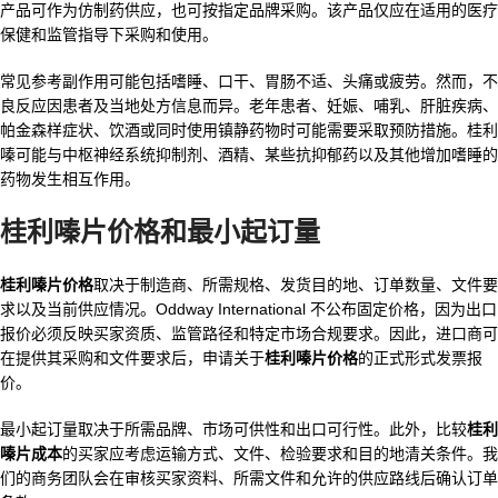
产品可作为仿制药供应，也可按指定品牌采购。该产品仅应在适用的医疗
保健和监管指导下采购和使用。
常见参考副作用可能包括嗜睡、口干、胃肠不适、头痛或疲劳。然而，不
良反应因患者及当地处方信息而异。老年患者、妊娠、哺乳、肝脏疾病、
帕金森样症状、饮酒或同时使用镇静药物时可能需要采取预防措施。桂利
嗪可能与中枢神经系统抑制剂、酒精、某些抗抑郁药以及其他增加嗜睡的
药物发生相互作用。
桂利嗪片价格和最小起订量
桂利嗪片价格
取决于制造商、所需规格、发货目的地、订单数量、文件要
求以及当前供应情况。Oddway International 不公布固定价格，因为出口
报价必须反映买家资质、监管路径和特定市场合规要求。因此，进口商可
在提供其采购和文件要求后，申请关于
桂利嗪片价格
的正式形式发票报
价。
最小起订量取决于所需品牌、市场可供性和出口可行性。此外，比较
桂利
嗪片成本
的买家应考虑运输方式、文件、检验要求和目的地清关条件。我
们的商务团队会在审核买家资料、所需文件和允许的供应路线后确认订单