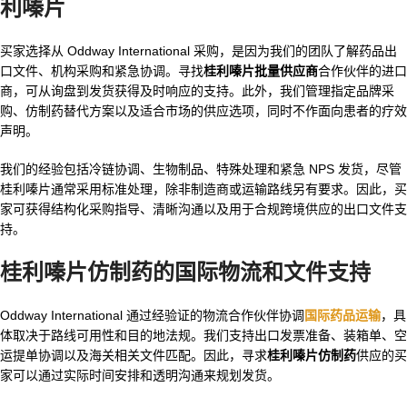
利嗪片
买家选择从 Oddway International 采购，是因为我们的团队了解药品出
口文件、机构采购和紧急协调。寻找
桂利嗪片批量供应商
合作伙伴的进口
商，可从询盘到发货获得及时响应的支持。此外，我们管理指定品牌采
购、仿制药替代方案以及适合市场的供应选项，同时不作面向患者的疗效
声明。
我们的经验包括冷链协调、生物制品、特殊处理和紧急 NPS 发货，尽管
桂利嗪片通常采用标准处理，除非制造商或运输路线另有要求。因此，买
家可获得结构化采购指导、清晰沟通以及用于合规跨境供应的出口文件支
持。
桂利嗪片仿制药
的国际物流和文件支持
Oddway International 通过经验证的物流合作伙伴协调
国际药品运输
，具
体取决于路线可用性和目的地法规。我们支持出口发票准备、装箱单、空
运提单协调以及海关相关文件匹配。因此，寻求
桂利嗪片仿制药
供应的买
家可以通过实际时间安排和透明沟通来规划发货。