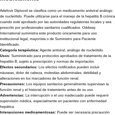
Adefovir Dipivoxil se clasifica como un medicamento antiviral análogo
de nucleótido. Puede utilizarse para el manejo de la hepatitis B crónica
cuando esté aprobado por las autoridades regulatorias locales y sea
prescrito por profesionales sanitarios cualificados. Oddway
International suministra este producto únicamente para uso
institucional legal, mayorista o de Suministro para Paciente
Identificado.
Categoría terapéutica:
Agente antiviral, análogo de nucleótido.
Usos:
Suministrado para protocolos aprobados de tratamiento de la
hepatitis B, sujeto a prescripción y normas de importación.
Efectos secundarios:
Los efectos notificados pueden incluir
náuseas, dolor de cabeza, molestias abdominales, debilidad y
alteraciones en los marcadores de función renal.
Precauciones:
Los equipos sanitarios generalmente supervisan la
función renal y el historial de tratamiento antes de su uso.
Advertencias:
La interrupción o el uso inadecuado puede requerir
supervisión médica, especialmente en pacientes con enfermedad
hepática.
Interacciones medicamentosas:
Puede ser necesaria precaución