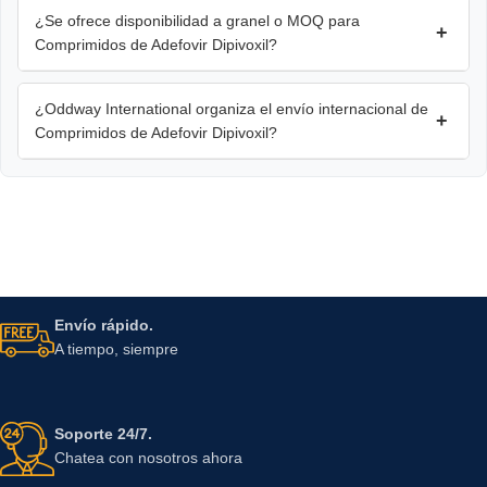
¿Se ofrece disponibilidad a granel o MOQ para
+
Comprimidos de Adefovir Dipivoxil?
¿Oddway International organiza el envío internacional de
+
Comprimidos de Adefovir Dipivoxil?
Envío rápido.
A tiempo, siempre
Soporte 24/7.
Chatea con nosotros ahora