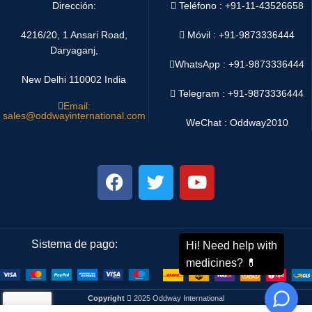
Dirección:
Teléfono : +91-11-43526658
4216/20, 1 Ansari Road,
Móvil : +91-9873336444
Daryaganj,
WhatsApp :
+91-9873336444
New Delhi 110002 India
Telegram : +91-9873336444
Email:
sales@oddwayinternational.com
WeChat : Oddway2010
Sistema de pago:
Sistema de envío:
Copyright
2025 Oddway International