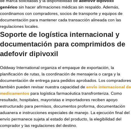
de marca solicitadas y la disponibilidad de
adefovir dipivoxil
genérico
sin hacer afirmaciones médicas sin respaldo. Además,
coordinamos con compradores, socios de transporte y equipos de
documentación para mantener cada transacción alineada con las
regulaciones locales.
Soporte de logística internacional y
documentación para
comprimidos de
adefovir dipivoxil
Oddway International organiza el empaque de exportación, la
planificación de rutas, la coordinación de mensajería o carga y la
documentación de entrega para pedidos aprobados. Los compradores
también pueden revisar nuestra capacidad de
envío internacional de
medicamentos
para logística farmacéutica transfronteriza. Como
resultado, hospitales, mayoristas e importadores reciben apoyo
estructurado para permisos, documentos proforma, documentación
aduanera e instrucciones especiales de manejo. La ejecución final del
envío permanece sujeta al estado del producto, la elegibilidad del
comprador y las regulaciones del destino.