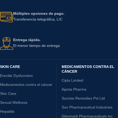
Múltiples opciones de pago.
Transferencia telegráfica, L/C
Entrega rápida.
El menor tiempo de entrega
SKIN CARE
MEDICAMENTOS CONTRA EL
CÁNCER
Erectile Dysfunction
Cipla Limited
Medicamentos contra el cáncer
Ajanta Pharma
Skin Care
Sunrise Remedies Pvt Ltd
Sexual Wellness
Sun Pharmaceutical Industries
Hepatitis
Glenmark Pharmaceuticals Inc