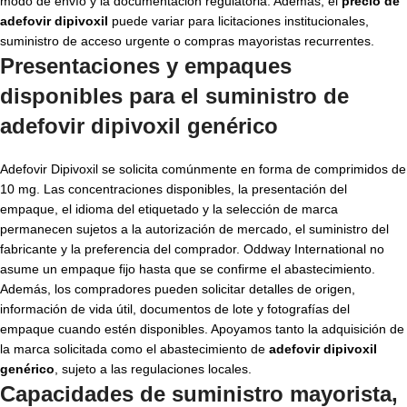
modo de envío y la documentación regulatoria. Además, el
precio de
adefovir dipivoxil
puede variar para licitaciones institucionales,
suministro de acceso urgente o compras mayoristas recurrentes.
Presentaciones y empaques
disponibles para el suministro de
adefovir dipivoxil genérico
Adefovir Dipivoxil se solicita comúnmente en forma de comprimidos de
10 mg. Las concentraciones disponibles, la presentación del
empaque, el idioma del etiquetado y la selección de marca
permanecen sujetos a la autorización de mercado, el suministro del
fabricante y la preferencia del comprador. Oddway International no
asume un empaque fijo hasta que se confirme el abastecimiento.
Además, los compradores pueden solicitar detalles de origen,
información de vida útil, documentos de lote y fotografías del
empaque cuando estén disponibles. Apoyamos tanto la adquisición de
la marca solicitada como el abastecimiento de
adefovir dipivoxil
genérico
, sujeto a las regulaciones locales.
Capacidades de suministro mayorista,