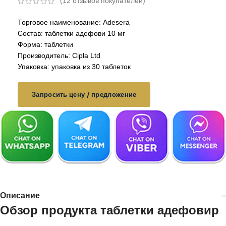
(
12
отзывов покупателей)
Торговое наименование: Adesera
Состав: таблетки адефови 10 мг
Форма: таблетки
Производитель: Cipla Ltd
Упаковка: упаковка из 30 таблеток
Запросить цену / предложение
Описание
Обзор продукта
таблетки адефовир