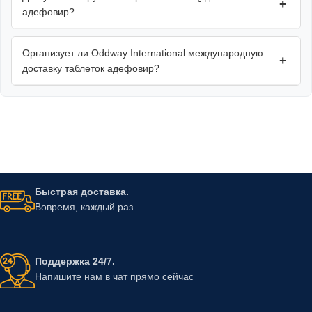
+
адефовир?
Организует ли Oddway International международную
+
доставку таблеток адефовир?
Быстрая доставка.
Вовремя, каждый раз
Поддержка 24/7.
Напишите нам в чат прямо сейчас