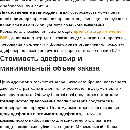
с заболеваниями печени.
Лекарственные взаимодействия:
осторожность может быть
необходима при применении препаратов, влияющих на функцию
почек или имеющих общие пути почечного выведения.
Кроме того, учреждения, закупающие
препараты для лечения
ВИЧ
, должны подтверждать показания для конкретного продукта,
требования к скринингу и формулярные ограничения, поскольку
адефовир не позиционируется как препарат для лечения ВИЧ.
Стоимость адефовир и
минимальный объем заказа
Цена адефовир
зависит от запрашиваемого бренда, доступности
дженерика, рынка назначения, потребностей в документации и
маршрута заказа. Oddway International предоставляет детали
коммерческого предложения после проверки покупателя и
подтверждения продукта. Поэтому импортеры, сравнивающие
цену адефовир
и
стоимость адефовир
, получают
коммерческую информацию для конкретного случая, а не
неподтвержденные публичные оценки. Минимальный объем