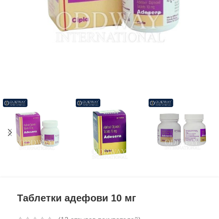
Таблетки адефови 10 мг