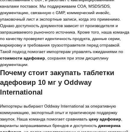
каналами поставок. Мы поддерживаем COA, MSDS/SDS,
документацию, связанную с GMP, коммерческий инвойс,
упаковочный лист и экспортные записи, когда это применимо.
Однако доступность документов зависит от производителя и
запрашиваемого рыночного источника. Кроме того, наша команда
по качеству проверяет идентичность продукта, данные серии,
маркировку и требования грузоотправителя перед отправкой.
Такой подход помогает импортерам управлять ожиданиями по
стоимости адефовир
, сохраняя при этом дисциплину
документации.
Почему стоит закупать таблетки
адефовир 10 мг у Oddway
International
Импортеры выбирают Oddway International за оперативную
коммуникацию, экспортный опыт и практическую поддержку
закупок. Наша команда помогает сравнивать
цену адефовир
,
варианты запрашиваемых брендов и доступность
дженерика
адефовир
, не делая неподтвержденных медицинских заявлений.