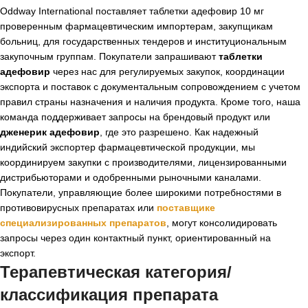
Oddway International поставляет таблетки адефовир 10 мг
проверенным фармацевтическим импортерам, закупщикам
больниц, для государственных тендеров и институциональным
закупочным группам. Покупатели запрашивают
таблетки
адефовир
через нас для регулируемых закупок, координации
экспорта и поставок с документальным сопровождением с учетом
правил страны назначения и наличия продукта. Кроме того, наша
команда поддерживает запросы на брендовый продукт или
дженерик адефовир
, где это разрешено. Как надежный
индийский экспортер фармацевтической продукции, мы
координируем закупки с производителями, лицензированными
дистрибьюторами и одобренными рыночными каналами.
Покупатели, управляющие более широкими потребностями в
противовирусных препаратах или
поставщике
специализированных препаратов
, могут консолидировать
запросы через один контактный пункт, ориентированный на
экспорт.
Терапевтическая категория/
классификация препарата