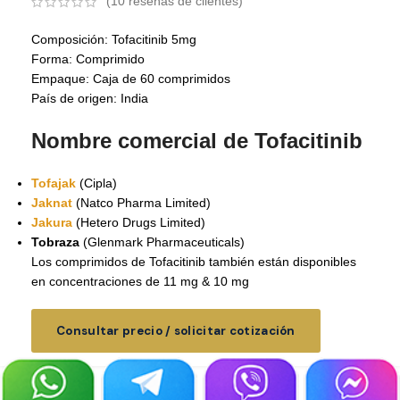
(
10
reseñas de clientes)
Composición: Tofacitinib 5mg
Forma: Comprimido
Empaque: Caja de 60 comprimidos
País de origen: India
Nombre comercial de Tofacitinib
Tofajak
(Cipla)
Jaknat
(Natco Pharma Limited)
Jakura
(Hetero Drugs Limited)
Tobraza
(Glenmark Pharmaceuticals)
Los comprimidos de Tofacitinib también están disponibles
en concentraciones de 11 mg & 10 mg
Consultar precio / solicitar cotización