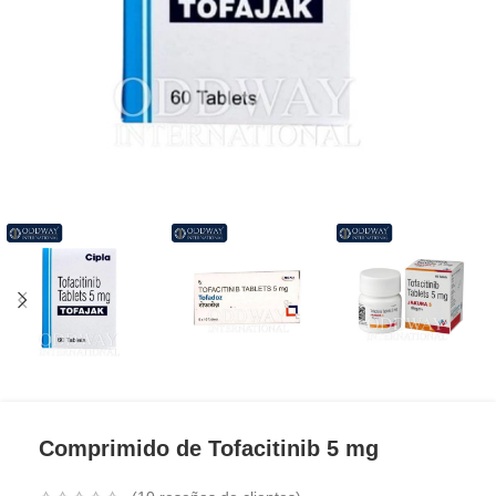
Comprimido de Tofacitinib 5 mg