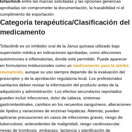
tofacitinib
entre las marcas solicitadas y las opciones genéricas
aprobadas sin comprometer la documentación, la trazabilidad ni el
cumplimiento de exportación.
Categoría terapéutica/Clasificación del
medicamento
Tofacitinib es un inhibidor oral de la Janus quinasa utilizado bajo
supervisión médica en indicaciones aprobadas, como afecciones
autoinmunes e inflamatorias, donde esté permitido. Puede aparecer
en formularios institucionales como un
medicamento para la artritis
reumatoide
, aunque su uso siempre depende de la evaluación del
prescriptor y de la aprobación regulatoria local. Los profesionales
sanitarios deben revisar la información del producto antes de la
adquisición y administración. Los efectos secundarios reportados
pueden incluir infecciones, dolor de cabeza, síntomas
gastrointestinales, cambios en los recuentos sanguíneos, alteraciones
de lípidos y variaciones de enzimas hepáticas. Además, pueden
aplicarse precauciones en casos de infecciones graves, riesgo de
tuberculosis, antecedentes de malignidad, riesgo cardiovascular,
riesgo de trombosis, embarazo, lactancia y planificación de