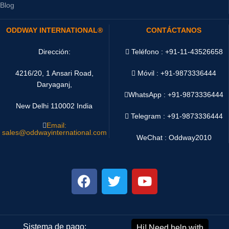
Blog
ODDWAY INTERNATIONAL®
CONTÁCTANOS
Dirección:
Teléfono : +91-11-43526658
4216/20, 1 Ansari Road,
Móvil : +91-9873336444
Daryaganj,
WhatsApp :
+91-9873336444
New Delhi 110002 India
Telegram : +91-9873336444
Email:
sales@oddwayinternational.com
WeChat : Oddway2010
Sistema de pago:
Sistema de envío: