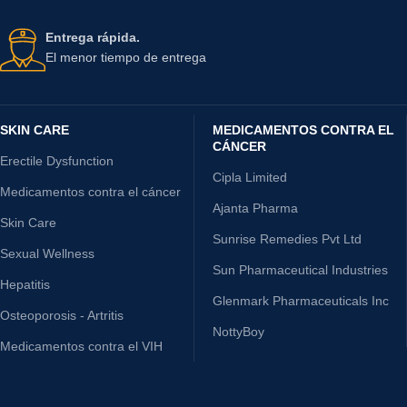
Entrega rápida.
El menor tiempo de entrega
SKIN CARE
MEDICAMENTOS CONTRA EL
CÁNCER
Erectile Dysfunction
Cipla Limited
Medicamentos contra el cáncer
Ajanta Pharma
Skin Care
Sunrise Remedies Pvt Ltd
Sexual Wellness
Sun Pharmaceutical Industries
Hepatitis
Glenmark Pharmaceuticals Inc
Osteoporosis - Artritis
NottyBoy
Medicamentos contra el VIH