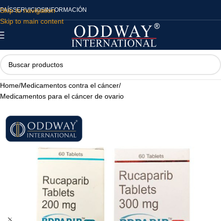
Skip to navigation
PAÍS
SERVICIOS
INFORMACIÓN
Skip to main content
Home
/
Medicamentos contra el cáncer
/
Medicamentos para el cáncer de ovario