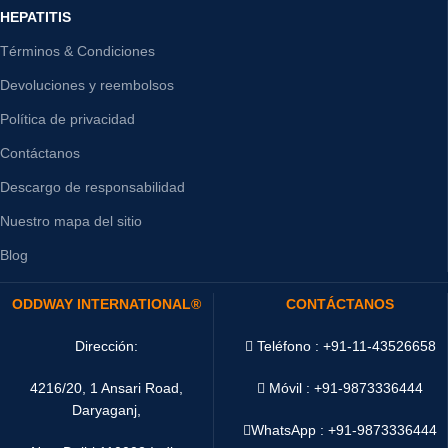
HEPATITIS
Términos & Condiciones
Devoluciones y reembolsos
Política de privacidad
Contáctanos
Descargo de responsabilidad
Nuestro mapa del sitio
Blog
ODDWAY INTERNATIONAL®
CONTÁCTANOS
Dirección:
Teléfono : +91-11-43526658
4216/20, 1 Ansari Road,
Móvil : +91-9873336444
Daryaganj,
WhatsApp :
+91-9873336444