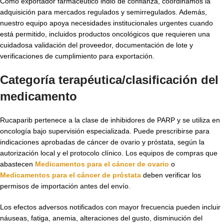
Como exportador farmacéutico indio de confianza, coordinamos la
adquisición para mercados regulados y semirregulados. Además,
nuestro equipo apoya necesidades institucionales urgentes cuando
está permitido, incluidos productos oncológicos que requieren una
cuidadosa validación del proveedor, documentación de lote y
verificaciones de cumplimiento para exportación.
Categoría terapéutica/clasificación del
medicamento
Rucaparib pertenece a la clase de inhibidores de PARP y se utiliza en
oncología bajo supervisión especializada. Puede prescribirse para
indicaciones aprobadas de cáncer de ovario y próstata, según la
autorización local y el protocolo clínico. Los equipos de compras que
abastecen
Medicamentos para el cáncer de ovario
o
Medicamentos para el cáncer de próstata
deben verificar los
permisos de importación antes del envío.
Los efectos adversos notificados con mayor frecuencia pueden incluir
náuseas, fatiga, anemia, alteraciones del gusto, disminución del