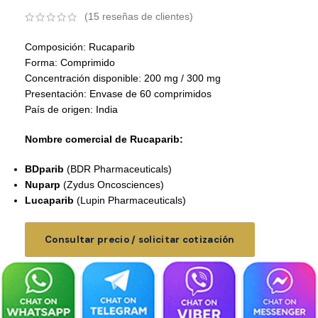
(
15
reseñas de clientes)
Composición: Rucaparib
Forma: Comprimido
Concentración disponible: 200 mg / 300 mg
Presentación: Envase de 60 comprimidos
País de origen: India
Nombre comercial de Rucaparib:
BDparib
(BDR Pharmaceuticals)
Nuparp
(Zydus Oncosciences)
Lucaparib
(Lupin Pharmaceuticals)
Consultar precio / solicitar cotización