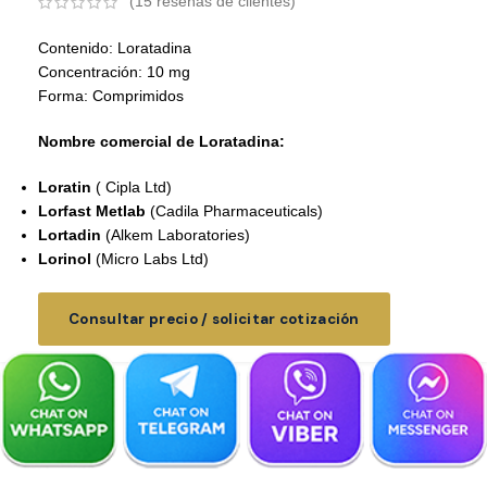
(
15
reseñas de clientes)
Contenido: Loratadina
Concentración: 10 mg
Forma: Comprimidos
Nombre comercial de Loratadina:
Loratin
( Cipla Ltd)
Lorfast Metlab
(Cadila Pharmaceuticals)
Lortadin
(Alkem Laboratories)
Lorinol
(Micro Labs Ltd)
Consultar precio / solicitar cotización