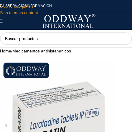
Skip to navigation
PAÍS
SERVICIOS
INFORMACIÓN
Skip to main content
Home
/
Medicamentos antihistamínicos