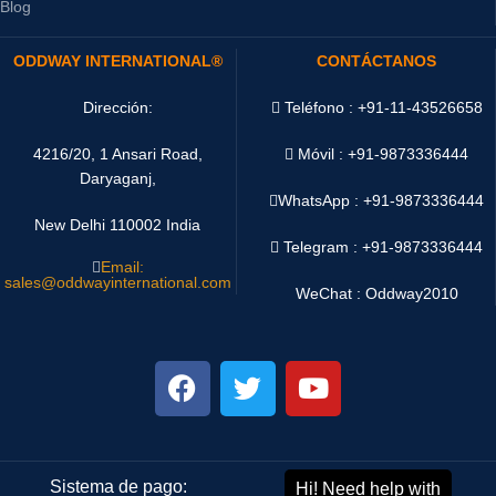
Blog
ODDWAY INTERNATIONAL®
CONTÁCTANOS
Dirección:
Teléfono : +91-11-43526658
4216/20, 1 Ansari Road,
Móvil : +91-9873336444
Daryaganj,
WhatsApp :
+91-9873336444
New Delhi 110002 India
Telegram : +91-9873336444
Email:
sales@oddwayinternational.com
WeChat : Oddway2010
Sistema de pago:
Sistema de envío: