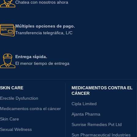
Chatea con nosotros ahora
Múltiples opciones de pago.
Transferencia telegráfica, L/C
Entrega rápida.
El menor tiempo de entrega
SKIN CARE
MEDICAMENTOS CONTRA EL
CÁNCER
Erectile Dysfunction
Cipla Limited
Medicamentos contra el cáncer
Ajanta Pharma
Skin Care
Sunrise Remedies Pvt Ltd
Sexual Wellness
Sun Pharmaceutical Industries