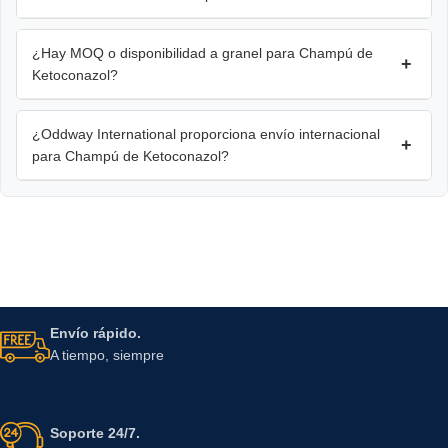
¿Hay MOQ o disponibilidad a granel para Champú de
+
Ketoconazol?
¿Oddway International proporciona envío internacional
+
para Champú de Ketoconazol?
Envío rápido.
A tiempo, siempre
Soporte 24/7.