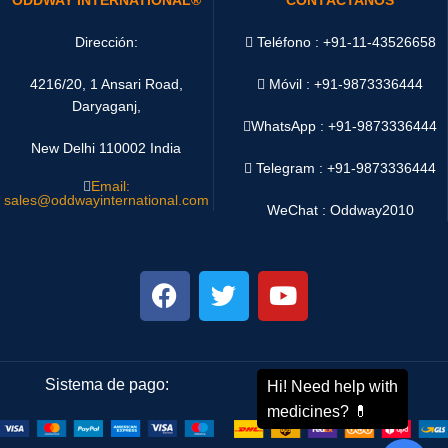
Dirección:
Teléfono : +91-11-43526658
4216/20, 1 Ansari Road,
Móvil : +91-9873336444
Daryaganj,
WhatsApp :
+91-9873336444
New Delhi 110002 India
Telegram : +91-9873336444
Email:
sales@oddwayinternational.com
WeChat : Oddway2010
Sistema de pago:
Sistema de envío: