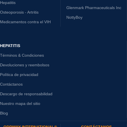
Hepatitis
Glenmark Pharmaceuticals Inc
Osteoporosis - Artritis
NottyBoy
Medicamentos contra el VIH
HEPATITIS
Términos & Condiciones
Devoluciones y reembolsos
Política de privacidad
Contáctanos
Descargo de responsabilidad
Nuestro mapa del sitio
Blog
ODDWAY INTERNATIONAL®
CONTÁCTANOS