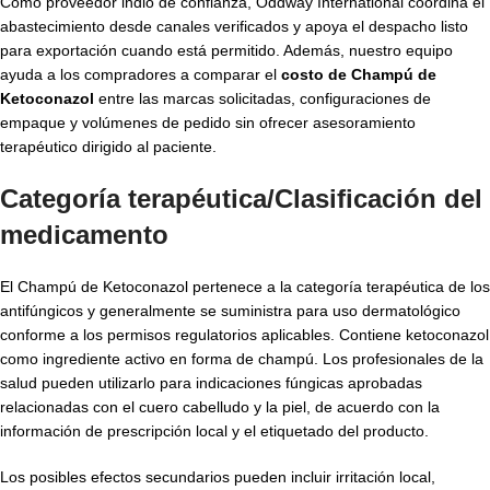
Como proveedor indio de confianza, Oddway International coordina el
abastecimiento desde canales verificados y apoya el despacho listo
para exportación cuando está permitido. Además, nuestro equipo
ayuda a los compradores a comparar el
costo de Champú de
Ketoconazol
entre las marcas solicitadas, configuraciones de
empaque y volúmenes de pedido sin ofrecer asesoramiento
terapéutico dirigido al paciente.
Categoría terapéutica/Clasificación del
medicamento
El Champú de Ketoconazol pertenece a la categoría terapéutica de los
antifúngicos y generalmente se suministra para uso dermatológico
conforme a los permisos regulatorios aplicables. Contiene ketoconazol
como ingrediente activo en forma de champú. Los profesionales de la
salud pueden utilizarlo para indicaciones fúngicas aprobadas
relacionadas con el cuero cabelludo y la piel, de acuerdo con la
información de prescripción local y el etiquetado del producto.
Los posibles efectos secundarios pueden incluir irritación local,