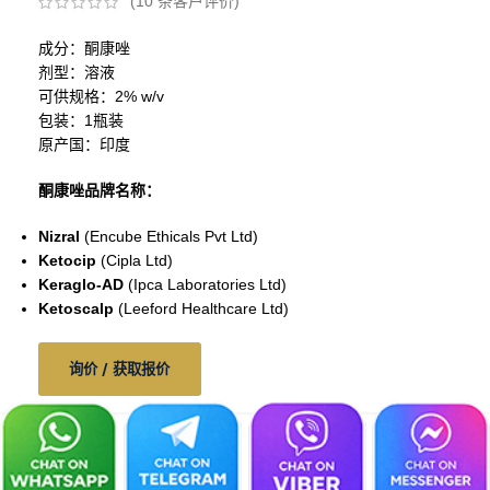
(
10
条客户评价)
成分：酮康唑
剂型：溶液
可供规格：2% w/v
包装：1瓶装
原产国：印度
酮康唑品牌名称：
Nizral
(Encube Ethicals Pvt Ltd)
Ketocip
(Cipla Ltd)
Keraglo-AD
(Ipca Laboratories Ltd)
Ketoscalp
(Leeford Healthcare Ltd)
询价 / 获取报价