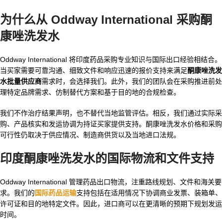
为什么从 Oddway International 采购酮
康唑洗发水
Oddway International 将印度药品采购专业知识与国际出口经验相结合。
当买家需要可靠沟通、细致文件和响应迅速的报价支持来满足
酮康唑洗发
水批量供应商
需求时，会选择我们。此外，我们的团队会在采购推进前处
理特定品牌需求、仿制替代方案和基于目的地的合规检查。
我们不作治疗结果声明，也不替代当地监管评估。相反，我们通过实际采
购、产品核实和发运协调为持证买家提供支持。酮康唑洗发水价格和采购
可行性仍取决于供应情况、制造商供货以及当地进口法规。
印度酮康唑洗发水
的国际物流和文件支持
Oddway International 管理药品出口物流，注重路线规划、文件和海关要
求。我们的
国际药品运输
支持包括在适用情况下协调商业发票、装箱单、
许可证和目的地特定文件。因此，进口商可以在更清晰的预期下规划发运
时间。