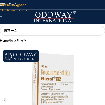
Skip to navigation
国家
服务
信息
Skip to main content
Home
/
抗真菌药物