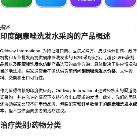
描述
印度酮康唑洗发水
采购的产品概述
Oddway International 为持证进口商、医院采购方、皮肤科分销商、政府
机构和专业批发商提供酮康唑洗发水的 B2B 采购支持。我们处理已获批
品牌以及
酮康唑洗发水仿制产品
选项的商业咨询，具体取决于供应情况和
目的地法规。买家通常会在确认供货前询问
酮康唑洗发水价格
、文件资
料、交期和出口可行性。
作为值得信赖的印度供应商，Oddway International 通过经核实的渠道协
调采购，并在允许的情况下支持符合出口要求的发运。此外，我们的团队
还协助买家比较不同申请品牌、包装配置和订单数量下的
酮康唑洗发水成
本
，但不提供面向患者的治疗建议。
治疗类别/药物分类