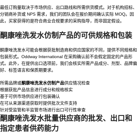
最低订购量取决于市场供应、出口路线和所需供货模式。对于机构招标、
分销商补货或 NPS 需求，我们的团队会在报价期间确认实际 MOQ。因
此，买家获得的是符合商业合规要求的采购指导，而非固定假设。
酮康唑洗发水仿制产品
的可供规格和包装
酮康唑洗发水可能会根据获批制造商和供应国家的不同，提供不同规格和
包装形式。Oddway International 在采购确认前不会假定固定的产品形
式。此外，在提供出口选项前，我们会核实所需产品成分、剂型、品牌偏
好、标签语言和保质期要求。
所需品牌或
酮康唑洗发水仿制产品
供应情况检查
根据获批产品信息进行成分和规格核实
基于可供市场供应进行包装确认
在可从来源渠道获取时提供批次文件支持
针对受监管和半监管市场进行出口可行性审查
酮康唑洗发水批量供应商
的批发、出口和
指定患者供药能力